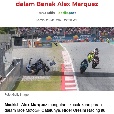
dalam Benak Alex Marquez
Yanu Arifin -
detikSport
Kamis, 28 Mei 2026 22:20 WIB
Foto: Getty Image
Madrid
Alex Marquez
-
mengalami kecelakaan parah
dalam race MotoGP Catalunya. Rider Gresini Racing itu