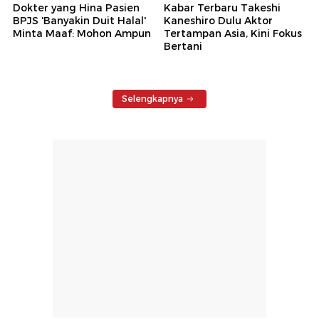
Dokter yang Hina Pasien
Kabar Terbaru Takeshi
BPJS 'Banyakin Duit Halal'
Kaneshiro Dulu Aktor
Minta Maaf: Mohon Ampun
Tertampan Asia, Kini Fokus
Bertani
Selengkapnya