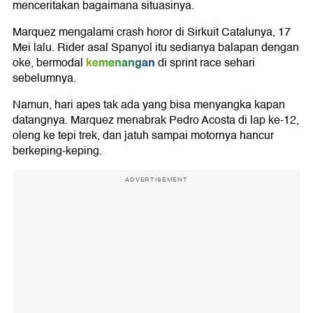
menceritakan bagaimana situasinya.
Marquez mengalami crash horor di Sirkuit Catalunya, 17
Mei lalu. Rider asal Spanyol itu sedianya balapan dengan
kemenangan
oke, bermodal
di sprint race sehari
sebelumnya.
Namun, hari apes tak ada yang bisa menyangka kapan
datangnya. Marquez menabrak Pedro Acosta di lap ke-12,
oleng ke tepi trek, dan jatuh sampai motornya hancur
berkeping-keping.
ADVERTISEMENT