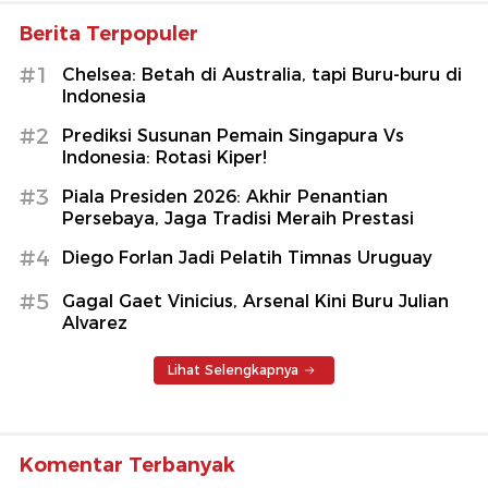
Berita Terpopuler
#1
Chelsea: Betah di Australia, tapi Buru-buru di
Indonesia
#2
Prediksi Susunan Pemain Singapura Vs
Indonesia: Rotasi Kiper!
#3
Piala Presiden 2026: Akhir Penantian
Persebaya, Jaga Tradisi Meraih Prestasi
#4
Diego Forlan Jadi Pelatih Timnas Uruguay
#5
Gagal Gaet Vinicius, Arsenal Kini Buru Julian
Alvarez
Lihat Selengkapnya
Komentar Terbanyak