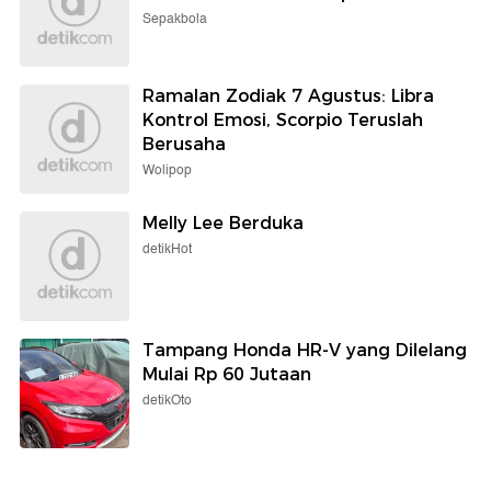
Sepakbola
Ramalan Zodiak 7 Agustus: Libra
Kontrol Emosi, Scorpio Teruslah
Berusaha
Wolipop
Melly Lee Berduka
detikHot
Tampang Honda HR-V yang Dilelang
Mulai Rp 60 Jutaan
detikOto