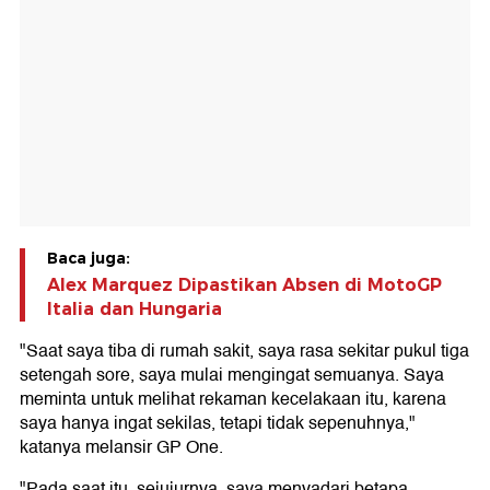
Baca juga:
Alex Marquez Dipastikan Absen di MotoGP
Italia dan Hungaria
"Saat saya tiba di rumah sakit, saya rasa sekitar pukul tiga
setengah sore, saya mulai mengingat semuanya. Saya
meminta untuk melihat rekaman kecelakaan itu, karena
saya hanya ingat sekilas, tetapi tidak sepenuhnya,"
katanya melansir GP One.
"Pada saat itu, sejujurnya, saya menyadari betapa