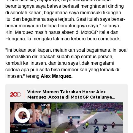
beruntungnya saya bahwa berhasil menghindari dinding
di sebelah kanan, bagaimana saya memasuki tikungan
itu, dan bagaimana saya terjatuh. Saat itulah saya benar-
benar menyadari betapa beruntungnya saya," katanya.
Kini Marquez masih harus absen di MotoGP Italia dan
Hungaria. Ia mengaku tak mau terburu-buru comeback.
"Ini bukan soal kapan, melainkan soal bagaimana. Ini soal
memastikan diri apakah sudah siap seratus persen,
kembali ke lintasan, dan tahu saya tidak mengalami
cedera apa pun serta bisa memberikan yang terbaik di
Alex Marquez
.
lintasan," terang
Video: Momen Tabrakan Horor Alex
Marquez-Acosta di MotoGP Catalunya
2026