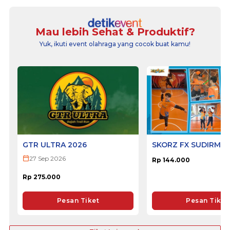
Mau lebih Sehat & Produktif?
Yuk, ikuti event olahraga yang cocok buat kamu!
GTR ULTRA 2026
SKORZ FX SUDIRMA
27 Sep 2026
Rp 144.000
Rp 275.000
Pesan Tiket
Pesan Tiket