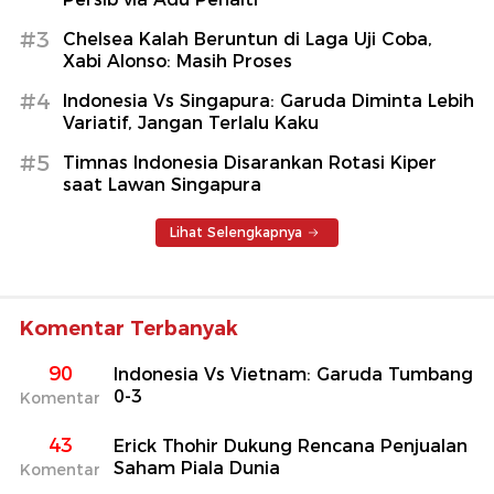
#3
Chelsea Kalah Beruntun di Laga Uji Coba,
Xabi Alonso: Masih Proses
#4
Indonesia Vs Singapura: Garuda Diminta Lebih
Variatif, Jangan Terlalu Kaku
#5
Timnas Indonesia Disarankan Rotasi Kiper
saat Lawan Singapura
Lihat Selengkapnya
Komentar Terbanyak
90
Indonesia Vs Vietnam: Garuda Tumbang
0-3
Komentar
43
Erick Thohir Dukung Rencana Penjualan
Saham Piala Dunia
Komentar