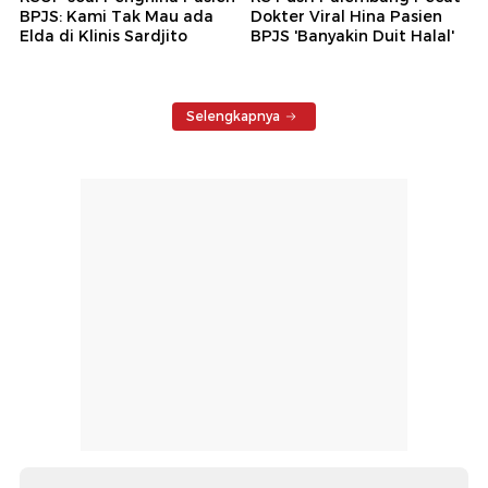
BPJS: Kami Tak Mau ada
Dokter Viral Hina Pasien
Elda di Klinis Sardjito
BPJS 'Banyakin Duit Halal'
Selengkapnya