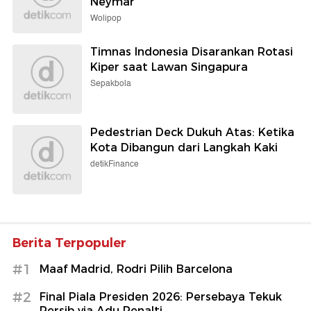
Neymar
Wolipop
Timnas Indonesia Disarankan Rotasi
Kiper saat Lawan Singapura
Sepakbola
Pedestrian Deck Dukuh Atas: Ketika
Kota Dibangun dari Langkah Kaki
detikFinance
Berita Terpopuler
#1
Maaf Madrid, Rodri Pilih Barcelona
#2
Final Piala Presiden 2026: Persebaya Tekuk
Persib via Adu Penalti