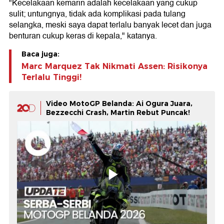
"Kecelakaan kemarin adalah kecelakaan yang cukup
sulit; untungnya, tidak ada komplikasi pada tulang
selangka, meski saya dapat terlalu banyak lecet dan juga
benturan cukup keras di kepala," katanya.
Baca juga:
Marc Marquez Tak Nikmati Assen: Risikonya
Terlalu Tinggi!
Video MotoGP Belanda: Ai Ogura Juara,
Bezzecchi Crash, Martin Rebut Puncak!