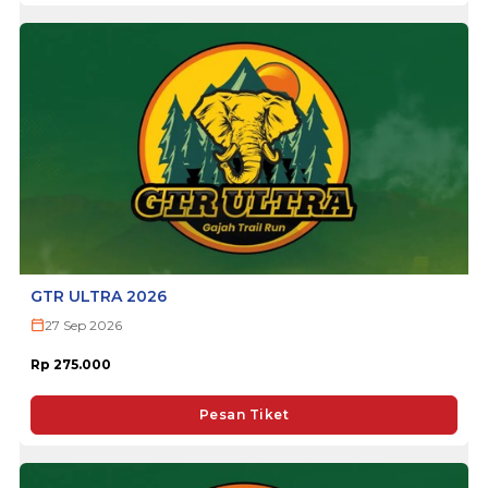
GTR ULTRA 2026
27 Sep 2026
Rp 275.000
Pesan Tiket