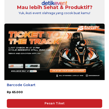
Mau lebih Sehat & Produktif?
Yuk, ikuti event olahraga yang cocok buat kamu!
Barcode Gokart
Rp 65.000
Pesan Tiket