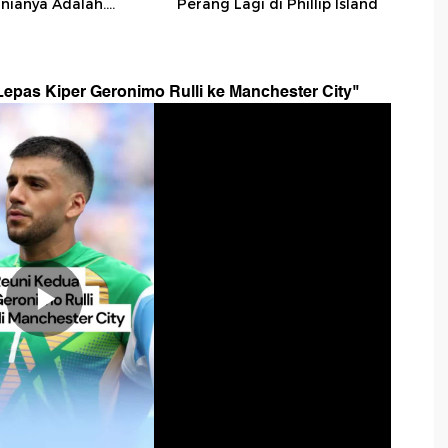
nianya Adalah....
Perang Lagi di Phillip Island
Lepas Kiper Geronimo Rulli ke Manchester City
"