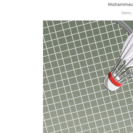
Mohammad 
Senin,