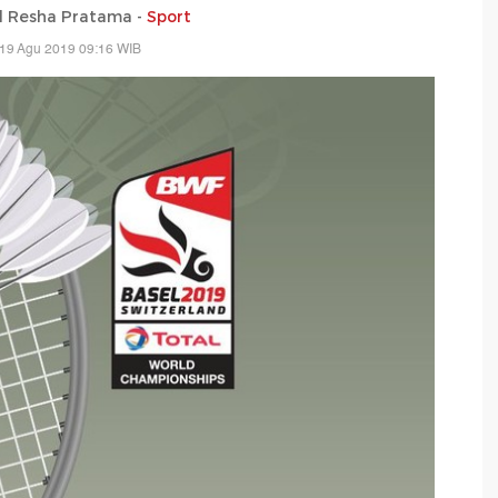
Resha Pratama -
Sport
 19 Agu 2019 09:16 WIB