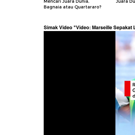
Mencari Juara Dunia,
Juara Du
Bagnaia atau Quartararo?
Simak Video "
Video: Marseille Sepakat 