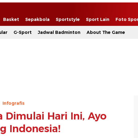
Basket
Sepakbola
Sportstyle
Sport Lain
Foto Spo
lar
G-Sport
Jadwal Badminton
About The Game
Infografis
 Dimulai Hari Ini, Ayo
 Indonesia!