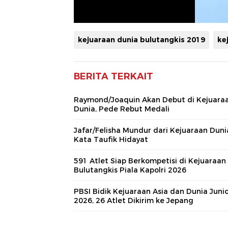
kejuaraan dunia bulutangkis 2019
ke
BERITA TERKAIT
Raymond/Joaquin Akan Debut di Kejuara
Dunia, Pede Rebut Medali
Jafar/Felisha Mundur dari Kejuaraan Dunia
Kata Taufik Hidayat
591 Atlet Siap Berkompetisi di Kejuaraan
Bulutangkis Piala Kapolri 2026
PBSI Bidik Kejuaraan Asia dan Dunia Juni
2026, 26 Atlet Dikirim ke Jepang