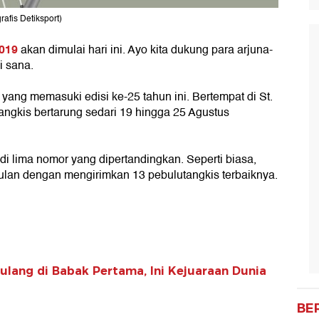
rafis Detiksport)
2019
akan dimulai hari ini. Ayo kita dukung para arjuna-
i sana.
ang memasuki edisi ke-25 tahun ini. Bertempat di St.
angkis bertarung sedari 19 hingga 25 Agustus
di lima nomor yang dipertandingkan. Seperti biasa,
ulan dengan mengirimkan 13 pebulutangkis terbaiknya.
lang di Babak Pertama, Ini Kejuaraan Dunia
BE