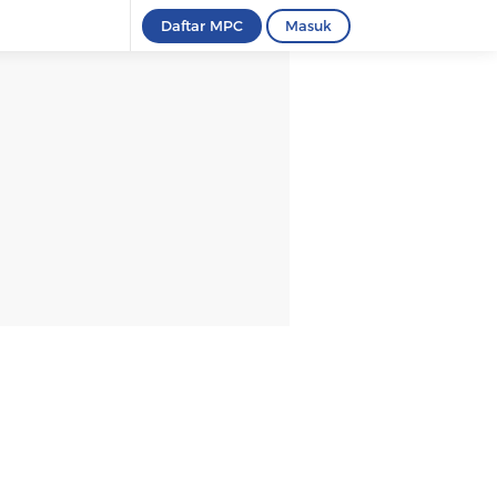
Daftar MPC
Masuk