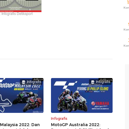
Ko
: Infografis Detiksport
Ko
Ko
Infografis
Infografis
Infografis
Malaysia 2022: Dan
MotoGP Australia 2022: