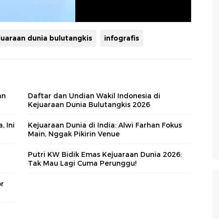
juaraan dunia bulutangkis
infografis
an
Daftar dan Undian Wakil Indonesia di
Kejuaraan Dunia Bulutangkis 2026
, Ini
Kejuaraan Dunia di India: Alwi Farhan Fokus
Main, Nggak Pikirin Venue
Putri KW Bidik Emas Kejuaraan Dunia 2026:
Tak Mau Lagi Cuma Perunggu!
or