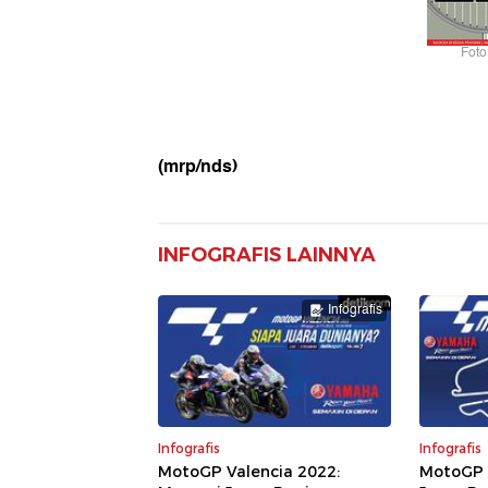
Foto
(mrp/nds)
INFOGRAFIS LAINNYA
Infografis
Infografis
Infografis
MotoGP Valencia 2022:
MotoGP 