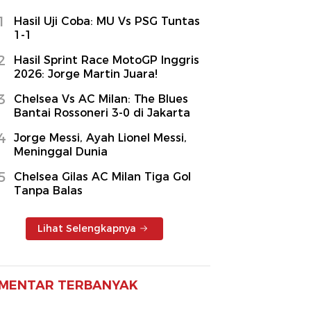
1
Hasil Uji Coba: MU Vs PSG Tuntas
1-1
2
Hasil Sprint Race MotoGP Inggris
2026: Jorge Martin Juara!
3
Chelsea Vs AC Milan: The Blues
Bantai Rossoneri 3-0 di Jakarta
4
Jorge Messi, Ayah Lionel Messi,
Meninggal Dunia
5
Chelsea Gilas AC Milan Tiga Gol
Tanpa Balas
Lihat Selengkapnya
MENTAR TERBANYAK