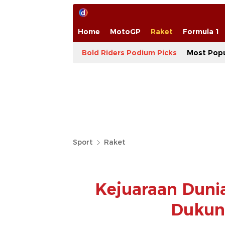
Home
MotoGP
Raket
Formula 1
Bold Riders Podium Picks
Most Popu
Sport
Raket
Kejuaraan Dunia
Dukung