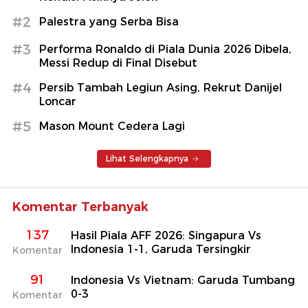
#2
Palestra yang Serba Bisa
#3
Performa Ronaldo di Piala Dunia 2026 Dibela,
Messi Redup di Final Disebut
#4
Persib Tambah Legiun Asing, Rekrut Danijel
Loncar
#5
Mason Mount Cedera Lagi
Lihat Selengkapnya
Komentar Terbanyak
137
Hasil Piala AFF 2026: Singapura Vs
Indonesia 1-1, Garuda Tersingkir
Komentar
91
Indonesia Vs Vietnam: Garuda Tumbang
0-3
Komentar