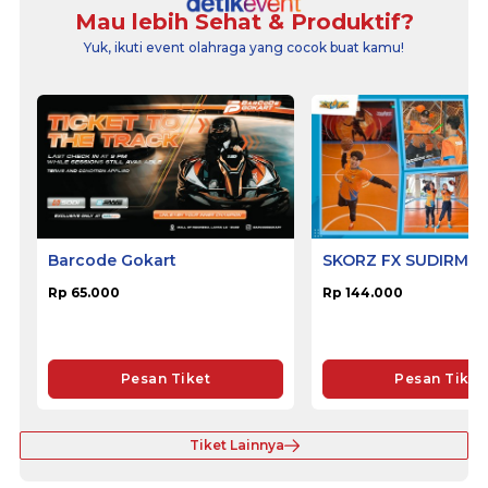
Mau lebih Sehat & Produktif?
Yuk, ikuti event olahraga yang cocok buat kamu!
Barcode Gokart
SKORZ FX SUDIRMA
Rp 65.000
Rp 144.000
Pesan Tiket
Pesan Tiket
Tiket Lainnya