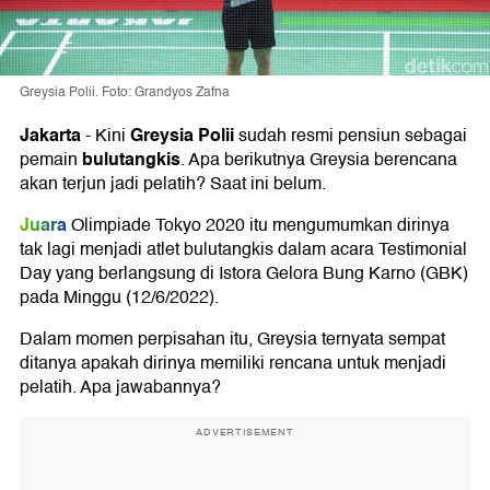
Greysia Polii. Foto: Grandyos Zafna
Jakarta
Greysia Polii
-
Kini
sudah resmi pensiun sebagai
bulutangkis
pemain
. Apa berikutnya Greysia berencana
akan terjun jadi pelatih? Saat ini belum.
Juara
Olimpiade Tokyo 2020 itu mengumumkan dirinya
tak lagi menjadi atlet bulutangkis dalam acara Testimonial
Day yang berlangsung di Istora Gelora Bung Karno (GBK)
pada Minggu (12/6/2022).
Dalam momen perpisahan itu, Greysia ternyata sempat
ditanya apakah dirinya memiliki rencana untuk menjadi
pelatih. Apa jawabannya?
ADVERTISEMENT