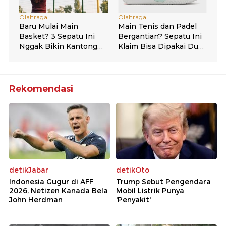
Rekomendasi
detikJabar
detikOto
Indonesia Gugur di AFF
Trump Sebut Pengendara
2026, Netizen Kanada Bela
Mobil Listrik Punya
John Herdman
'Penyakit'