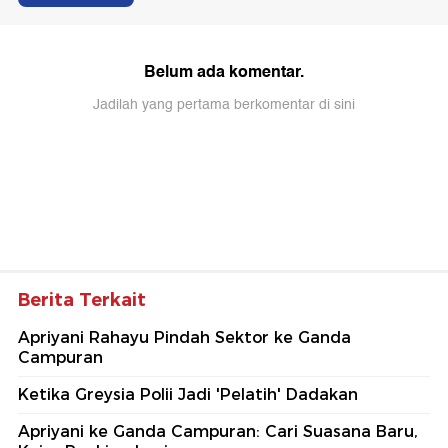
Belum ada komentar.
Jadilah yang pertama berkomentar di sini
Berita Terkait
Apriyani Rahayu Pindah Sektor ke Ganda
Campuran
Ketika Greysia Polii Jadi 'Pelatih' Dadakan
Apriyani ke Ganda Campuran: Cari Suasana Baru,