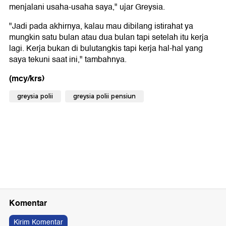
menjalani usaha-usaha saya," ujar Greysia.
"Jadi pada akhirnya, kalau mau dibilang istirahat ya
mungkin satu bulan atau dua bulan tapi setelah itu kerja
lagi. Kerja bukan di bulutangkis tapi kerja hal-hal yang
saya tekuni saat ini," tambahnya.
(mcy/krs)
greysia polii
greysia polii pensiun
Komentar
Kirim Komentar