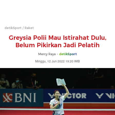
detikSport
Raket
Greysia Polii Mau Istirahat Dulu,
Belum Pikirkan Jadi Pelatih
Mercy Raya -
detikSport
Minggu, 12 Jun 2022 19:20 WIB