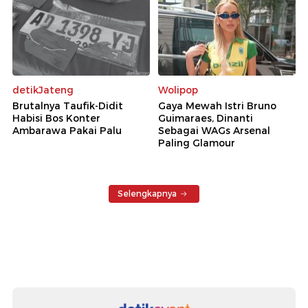
detikJateng
Wolipop
Brutalnya Taufik-Didit
Gaya Mewah Istri Bruno
Habisi Bos Konter
Guimaraes, Dinanti
Ambarawa Pakai Palu
Sebagai WAGs Arsenal
Paling Glamour
Selengkapnya