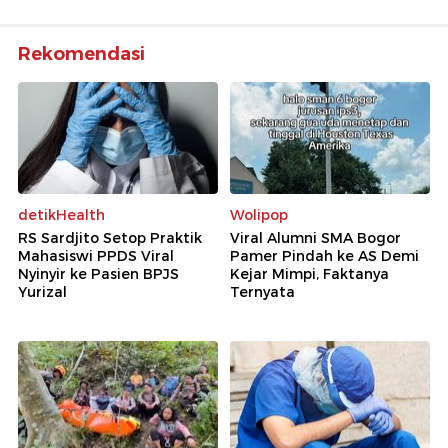
Rekomendasi
detikHealth
Wolipop
RS Sardjito Setop Praktik
Viral Alumni SMA Bogor
Mahasiswi PPDS Viral
Pamer Pindah ke AS Demi
Nyinyir ke Pasien BPJS
Kejar Mimpi, Faktanya
Yurizal
Ternyata