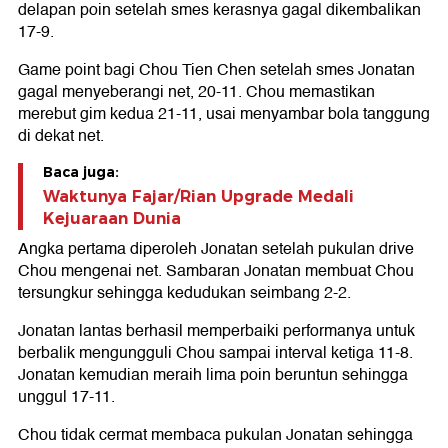
delapan poin setelah smes kerasnya gagal dikembalikan
17-9.
Game point bagi Chou Tien Chen setelah smes Jonatan
gagal menyeberangi net, 20-11. Chou memastikan
merebut gim kedua 21-11, usai menyambar bola tanggung
di dekat net.
Baca juga:
Waktunya Fajar/Rian Upgrade Medali
Kejuaraan Dunia
Angka pertama diperoleh Jonatan setelah pukulan drive
Chou mengenai net. Sambaran Jonatan membuat Chou
tersungkur sehingga kedudukan seimbang 2-2.
Jonatan lantas berhasil memperbaiki performanya untuk
berbalik mengungguli Chou sampai interval ketiga 11-8.
Jonatan kemudian meraih lima poin beruntun sehingga
unggul 17-11.
Chou tidak cermat membaca pukulan Jonatan sehingga