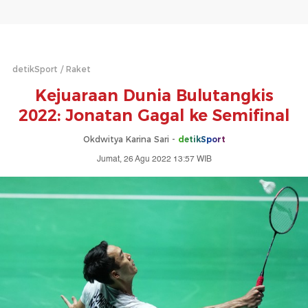
detikSport
Raket
Kejuaraan Dunia Bulutangkis
2022: Jonatan Gagal ke Semifinal
Okdwitya Karina Sari -
detikSport
Jumat, 26 Agu 2022 13:57 WIB