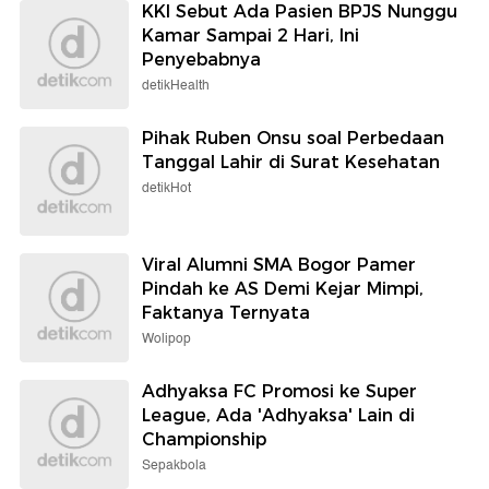
KKI Sebut Ada Pasien BPJS Nunggu
Kamar Sampai 2 Hari, Ini
Penyebabnya
detikHealth
Pihak Ruben Onsu soal Perbedaan
Tanggal Lahir di Surat Kesehatan
detikHot
Viral Alumni SMA Bogor Pamer
Pindah ke AS Demi Kejar Mimpi,
Faktanya Ternyata
Wolipop
Adhyaksa FC Promosi ke Super
League, Ada 'Adhyaksa' Lain di
Championship
Sepakbola