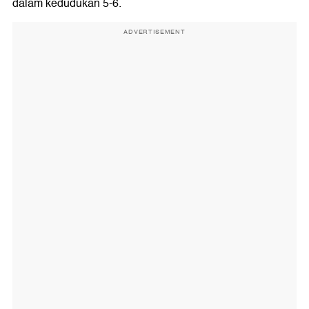
dalam kedudukan 5-6.
ADVERTISEMENT