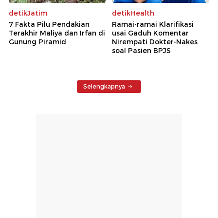
detikJatim
detikHealth
7 Fakta Pilu Pendakian
Ramai-ramai Klarifikasi
Terakhir Maliya dan Irfan di
usai Gaduh Komentar
Gunung Piramid
Nirempati Dokter-Nakes
soal Pasien BPJS
Selengkapnya