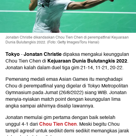
Jonatan Christie dikandaskan Chou Tien Chen di perempatfinal Kejuaraan
Dunia Bulutangkis 2022. (Foto: Getty Images/Toru Hanai)
Tokyo
Jonatan Christie
-
dipaksa mengakui keunggulan
Kejuaraan Dunia Bulutangkis 2022
Chou Tien Chen di
.
Jonatan kalah dalam duel tiga gim 21-14, 11-21, 20-22.
Pemenang medali emas Asian Games itu menghadapi
Chou di perempatfinal yang digelar di Tokyo Metropolitan
Gymnasium pada Jumat (26/8/2022) siang WIB. Jonatan
menyia-nyiakan match point dengan keunggulan lima
angka sampai akhirnya disalip lawannya.
Jonatan memulai gim pertama dengan baik setelah
Chou Tien Chen
unggul 4-1 dari
. Meski begitu Chou
tampil agresif untuk sedikit demi sedikit memangkas jarak