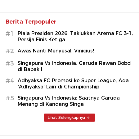
Berita Terpopuler
#1
Piala Presiden 2026: Taklukkan Arema FC 3-1,
Persija Finis Ketiga
#2
Awas Nanti Menyesal, Vinicius!
#3
Singapura Vs Indonesia: Garuda Rawan Bobol
di Babak I
#4
Adhyaksa FC Promosi ke Super League, Ada
'Adhyaksa' Lain di Championship
#5
Singapura Vs Indonesia: Saatnya Garuda
Menang di Kandang Singa
Lihat Selengkapnya