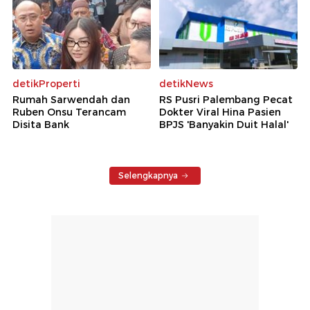
detikProperti
detikNews
Rumah Sarwendah dan
RS Pusri Palembang Pecat
Ruben Onsu Terancam
Dokter Viral Hina Pasien
Disita Bank
BPJS 'Banyakin Duit Halal'
Selengkapnya