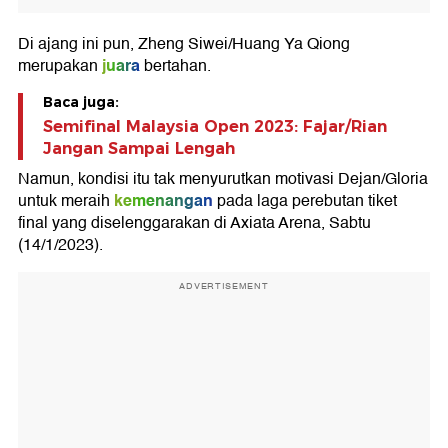
Di ajang ini pun, Zheng Siwei/Huang Ya Qiong
juara
merupakan
bertahan.
Baca juga:
Semifinal Malaysia Open 2023: Fajar/Rian
Jangan Sampai Lengah
Namun, kondisi itu tak menyurutkan motivasi Dejan/Gloria
kemenangan
untuk meraih
pada laga perebutan tiket
final yang diselenggarakan di Axiata Arena, Sabtu
(14/1/2023).
ADVERTISEMENT