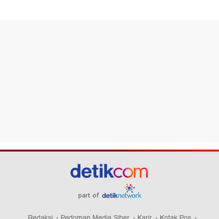
part of
Redaksi
Pedoman Media Siber
Karir
Kotak Pos