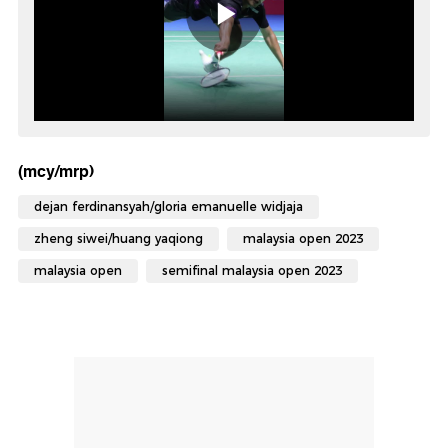
(mcy/mrp)
dejan ferdinansyah/gloria emanuelle widjaja
zheng siwei/huang yaqiong
malaysia open 2023
malaysia open
semifinal malaysia open 2023