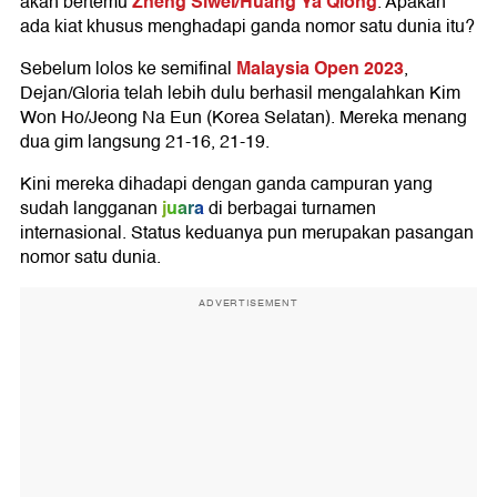
Zheng Siwei/Huang Ya Qiong
akan bertemu
. Apakah
ada kiat khusus menghadapi ganda nomor satu dunia itu?
Malaysia Open 2023
Sebelum lolos ke semifinal
,
Dejan/Gloria telah lebih dulu berhasil mengalahkan Kim
Won Ho/Jeong Na Eun (Korea Selatan). Mereka menang
dua gim langsung 21-16, 21-19.
Kini mereka dihadapi dengan ganda campuran yang
juara
sudah langganan
di berbagai turnamen
internasional. Status keduanya pun merupakan pasangan
nomor satu dunia.
ADVERTISEMENT