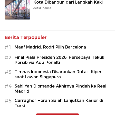
Kota Dibangun dari Langkah Kaki
detikFinance
Berita Terpopuler
#1
Maaf Madrid, Rodri Pilih Barcelona
#2
Final Piala Presiden 2026: Persebaya Tekuk
Persib via Adu Penalti
#3
Timnas Indonesia Disarankan Rotasi Kiper
saat Lawan Singapura
#4
Sah! Yan Diomande Akhirnya Pindah ke Real
Madrid
#5
Carragher Heran Salah Lanjutkan Karier di
Turki