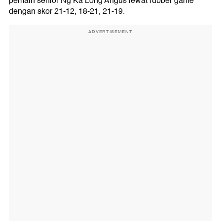
pemain senior Ng Ka Long Angus lewat rubber game
dengan skor 21-12, 18-21, 21-19.
ADVERTISEMENT