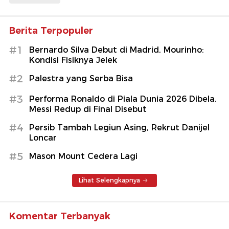
Berita Terpopuler
#1
Bernardo Silva Debut di Madrid, Mourinho:
Kondisi Fisiknya Jelek
#2
Palestra yang Serba Bisa
#3
Performa Ronaldo di Piala Dunia 2026 Dibela,
Messi Redup di Final Disebut
#4
Persib Tambah Legiun Asing, Rekrut Danijel
Loncar
#5
Mason Mount Cedera Lagi
Lihat Selengkapnya
Komentar Terbanyak