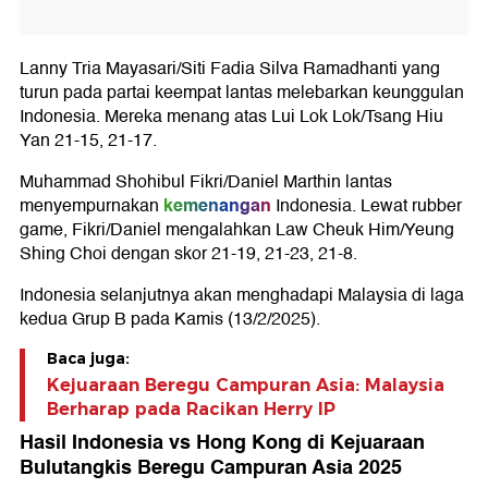
Lanny Tria Mayasari/Siti Fadia Silva Ramadhanti yang
turun pada partai keempat lantas melebarkan keunggulan
Indonesia. Mereka menang atas Lui Lok Lok/Tsang Hiu
Yan 21-15, 21-17.
Muhammad Shohibul Fikri/Daniel Marthin lantas
kemenangan
menyempurnakan
Indonesia. Lewat rubber
game, Fikri/Daniel mengalahkan Law Cheuk Him/Yeung
Shing Choi dengan skor 21-19, 21-23, 21-8.
Indonesia selanjutnya akan menghadapi Malaysia di laga
kedua Grup B pada Kamis (13/2/2025).
Baca juga:
Kejuaraan Beregu Campuran Asia: Malaysia
Berharap pada Racikan Herry IP
Hasil Indonesia vs Hong Kong di Kejuaraan
Bulutangkis Beregu Campuran Asia 2025