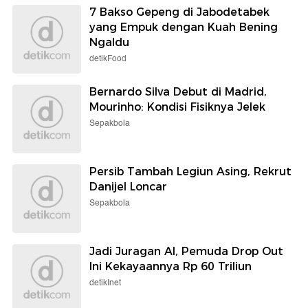
7 Bakso Gepeng di Jabodetabek
yang Empuk dengan Kuah Bening
Ngaldu
detikFood
Bernardo Silva Debut di Madrid,
Mourinho: Kondisi Fisiknya Jelek
Sepakbola
Persib Tambah Legiun Asing, Rekrut
Danijel Loncar
Sepakbola
Jadi Juragan AI, Pemuda Drop Out
Ini Kekayaannya Rp 60 Triliun
detikInet