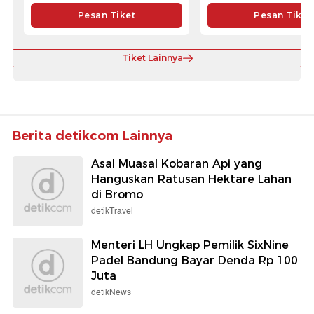
Pesan Tiket
Pesan Tiket
Tiket Lainnya
Berita detikcom Lainnya
Asal Muasal Kobaran Api yang
Hanguskan Ratusan Hektare Lahan
di Bromo
detikTravel
Menteri LH Ungkap Pemilik SixNine
Padel Bandung Bayar Denda Rp 100
Juta
detikNews