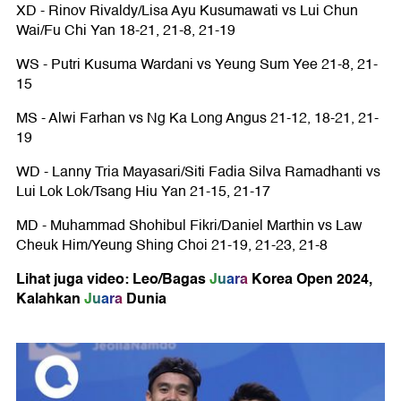
XD - Rinov Rivaldy/Lisa Ayu Kusumawati vs Lui Chun
Wai/Fu Chi Yan 18-21, 21-8, 21-19
WS - Putri Kusuma Wardani vs Yeung Sum Yee 21-8, 21-
15
MS - Alwi Farhan vs Ng Ka Long Angus 21-12, 18-21, 21-
19
WD - Lanny Tria Mayasari/Siti Fadia Silva Ramadhanti vs
Lui Lok Lok/Tsang Hiu Yan 21-15, 21-17
MD - Muhammad Shohibul Fikri/Daniel Marthin vs Law
Cheuk Him/Yeung Shing Choi 21-19, 21-23, 21-8
Lihat juga video: Leo/Bagas
Juara
Korea Open 2024,
Kalahkan
Juara
Dunia