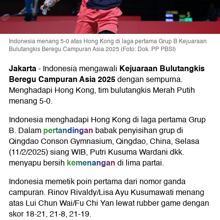
Indonesia menang 5-0 atas Hong Kong di laga pertama Grup B Kejuaraan
Bulutangkis Beregu Campuran Asia 2025 (Foto: Dok. PP PBSI)
Jakarta
Kejuaraan Bulutangkis
-
Indonesia mengawali
Beregu Campuran Asia 2025
dengan sempurna.
Menghadapi Hong Kong, tim bulutangkis Merah Putih
menang 5-0.
Indonesia menghadapi Hong Kong di laga pertama Grup
pertandingan
B. Dalam
babak penyisihan grup di
Qingdao Conson Gymnasium, Qingdao, China, Selasa
(11/2/2025) siang WIB, Putri Kusuma Wardani dkk.
kemenangan
menyapu bersih
di lima partai.
Indonesia memetik poin pertama dari nomor ganda
campuran. Rinov Rivaldy/Lisa Ayu Kusumawati menang
atas Lui Chun Wai/Fu Chi Yan lewat rubber game dengan
skor 18-21, 21-8, 21-19.