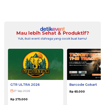
Mau lebih Sehat & Produktif?
Yuk, ikuti event olahraga yang cocok buat kamu!
GTR ULTRA 2026
Barcode Gokart
27 Sep 2026
Rp 65.000
Rp 275.000