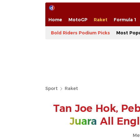
Home
MotoGP
Raket
Formula 1
Bold Riders Podium Picks
Most Popu
Sport
Raket
Tan Joe Hok, Pe
Juara
All Eng
Me