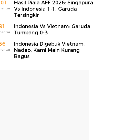
101
Hasil Piala AFF 2026: Singapura
Vs Indonesia 1-1, Garuda
mentar
Tersingkir
91
Indonesia Vs Vietnam: Garuda
Tumbang 0-3
mentar
36
Indonesia Digebuk Vietnam,
Nadeo: Kami Main Kurang
mentar
Bagus