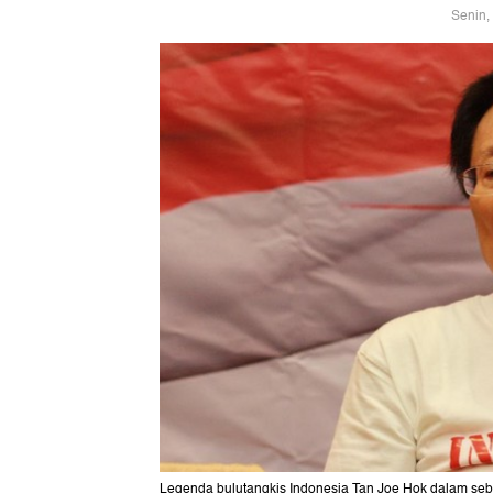
Senin,
Legenda bulutangkis Indonesia Tan Joe Hok dalam seb