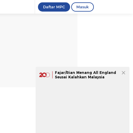
Daftar MPC
Masuk
Fajar/Rian Menang All England
Seusai Kalahkan Malaysia