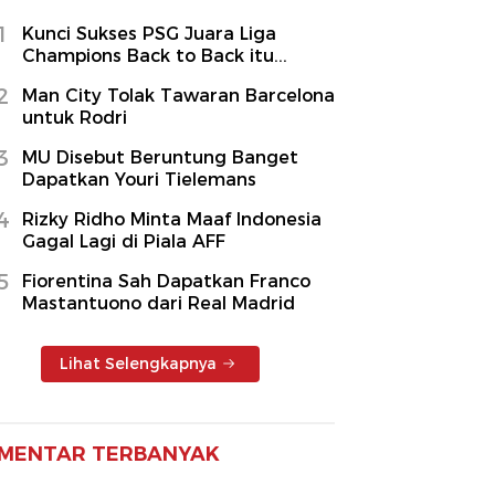
1
Kunci Sukses PSG Juara Liga
Champions Back to Back itu...
2
Man City Tolak Tawaran Barcelona
untuk Rodri
3
MU Disebut Beruntung Banget
Dapatkan Youri Tielemans
4
Rizky Ridho Minta Maaf Indonesia
Gagal Lagi di Piala AFF
5
Fiorentina Sah Dapatkan Franco
Mastantuono dari Real Madrid
Lihat Selengkapnya
MENTAR TERBANYAK