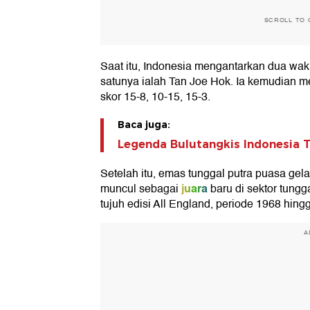
SCROLL TO 
Saat itu, Indonesia mengantarkan dua waki
satunya ialah Tan Joe Hok. Ia kemudian 
skor 15-8, 10-15, 15-3.
Baca juga:
Legenda Bulutangkis Indonesia 
Setelah itu, emas tunggal putra puasa gel
juara
muncul sebagai
baru di sektor tungg
tujuh edisi All England, periode 1968 hing
A