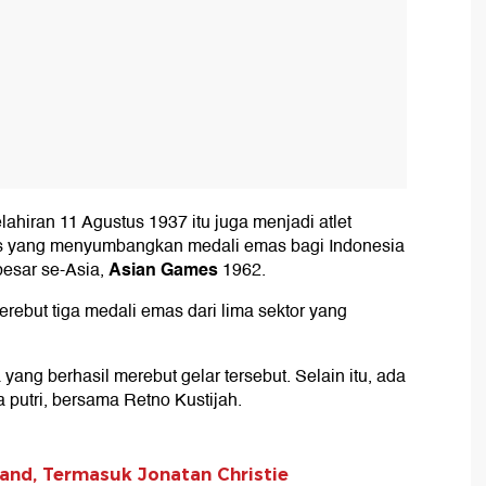
lahiran 11 Agustus 1937 itu juga menjadi atlet
kis yang menyumbangkan medali emas bagi Indonesia
Asian Games
rbesar se-Asia,
1962.
ebut tiga medali emas dari lima sektor yang
 yang berhasil merebut gelar tersebut. Selain itu, ada
a putri, bersama Retno Kustijah.
land, Termasuk Jonatan Christie