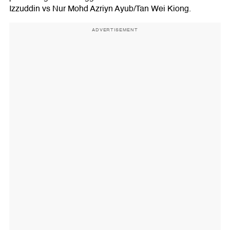
Izzuddin vs Nur Mohd Azriyn Ayub/Tan Wei Kiong.
ADVERTISEMENT