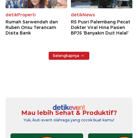
detikProperti
detikNews
Rumah Sarwendah dan
RS Pusri Palembang Pecat
Ruben Onsu Terancam
Dokter Viral Hina Pasien
Disita Bank
BPJS 'Banyakin Duit Halal'
Selengkapnya
Mau lebih Sehat & Produktif?
Yuk, ikuti event olahraga yang cocok buat kamu!