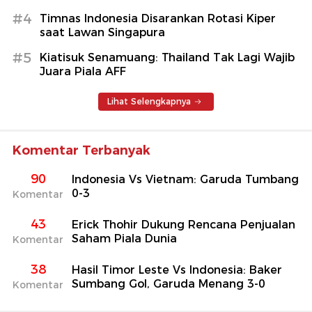
#4
Timnas Indonesia Disarankan Rotasi Kiper
saat Lawan Singapura
#5
Kiatisuk Senamuang: Thailand Tak Lagi Wajib
Juara Piala AFF
Lihat Selengkapnya
Komentar Terbanyak
90
Indonesia Vs Vietnam: Garuda Tumbang
0-3
Komentar
43
Erick Thohir Dukung Rencana Penjualan
Saham Piala Dunia
Komentar
38
Hasil Timor Leste Vs Indonesia: Baker
Sumbang Gol, Garuda Menang 3-0
Komentar