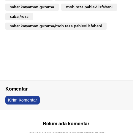
sabar karyaman gutama
moh reza pahlevi isfahani
sabar/reza
sabar karyaman gutama/moh reza pahlevi isfahani
Komentar
Kirim Komentar
Belum ada komentar.