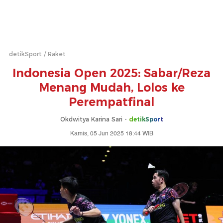
detikSport
Raket
Indonesia Open 2025: Sabar/Reza
Menang Mudah, Lolos ke
Perempatfinal
Okdwitya Karina Sari -
detikSport
Kamis, 05 Jun 2025 18:44 WIB