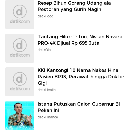
Resep Bihun Goreng Udang ala
Restoran yang Gurih Nagih
detikFood
Tantang Hilux-Triton, Nissan Navara
PRO-4X Dijual Rp 695 Juta
detikOto
KKI Kantongi 10 Nama Nakes Hina
Pasien BPJS, Perawat hingga Dokter
Gigi
detikHealth
Istana Putuskan Calon Gubernur BI
Pekan Ini
detikFinance