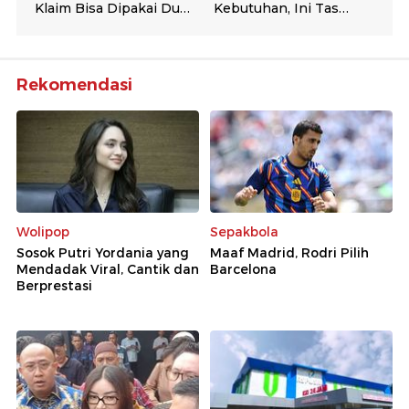
Rekomendasi
Wolipop
Sepakbola
Sosok Putri Yordania yang
Maaf Madrid, Rodri Pilih
Mendadak Viral, Cantik dan
Barcelona
Berprestasi