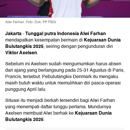
Alwi Farhan. Foto: Dok. PP PBSI
Jakarta
Tunggal putra Indonesia Alwi Farhan
-
Kejuaraan Dunia
mendapatkan kesempatan bermain di
Bulutangkis 2025
, seiring dengan pengunduran diri
Viktor Axelsen
.
Sebelum ini Axelsen sudah mengumumkan harus absen
dari ajang yang berlangsung pada 25-31 Agustus di Paris,
Prancis, tersebut. Pebulutangkis Denmark itu mengaku
masih butuh waktu untuk memulihkan diri pasca-operasi
punggung April lalu.
Situasi itu menjadi berkah tersendiri bagi Alwi Farhan
yang menempati daftar tunggu pertama. Mundurnya
Kejuaraan Dunia
Axelsen membuat Alwi berhak ke
Bulutangkis 2025
.