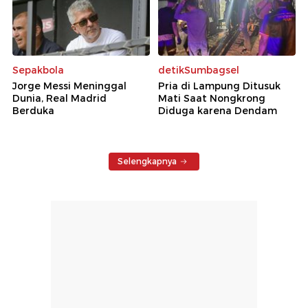
Sepakbola
detikSumbagsel
Jorge Messi Meninggal
Pria di Lampung Ditusuk
Dunia, Real Madrid
Mati Saat Nongkrong
Berduka
Diduga karena Dendam
Selengkapnya