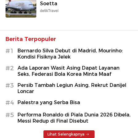
Soetta
detikTravel
Berita Terpopuler
#1
Bernardo Silva Debut di Madrid, Mourinho:
Kondisi Fisiknya Jelek
#2
Ada Laporan Wasit Asing Dapat Layanan
Seks, Federasi Bola Korea Minta Maaf
#3
Persib Tambah Legiun Asing, Rekrut Danijel
Loncar
#4
Palestra yang Serba Bisa
#5
Performa Ronaldo di Piala Dunia 2026 Dibela,
Messi Redup di Final Disebut
Lihat Selengkapnya