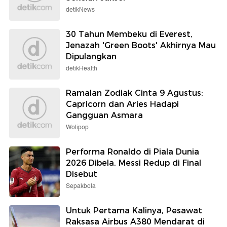
detikNews
30 Tahun Membeku di Everest,
Jenazah 'Green Boots' Akhirnya Mau
Dipulangkan
detikHealth
Ramalan Zodiak Cinta 9 Agustus:
Capricorn dan Aries Hadapi
Gangguan Asmara
Wolipop
Performa Ronaldo di Piala Dunia
2026 Dibela, Messi Redup di Final
Disebut
Sepakbola
Untuk Pertama Kalinya, Pesawat
Raksasa Airbus A380 Mendarat di