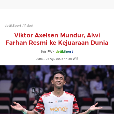
detikSport
Raket
Viktor Axelsen Mundur, Alwi
Farhan Resmi ke Kejuaraan Dunia
Kris FW -
detikSport
Jumat, 08 Agu 2025 14:50 WIB