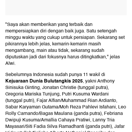
"Saya akan memberikan yang terbaik dan
mempersiapkan diri dengan baik juga. Satu setengah
minggu waktu yang cukup untuk persiapan. Sekarang set
pikirannya lebih jelas, kemarin-kemarin masih
mengambang, main atau tidak, sekarang sudah
diputuskan jadi dari fokusnya harus ditingkatkan," jelas
Alwi.
Sebelumnya Indonesia sudah punya 11 wakil di
Kejuaraan Dunia Bulutangkis 2025
, yakni Anthony
Sinisuka Ginting, Jonatan Christie (tunggal putra),
Gregoria Mariska Tunjung, Putri Kusuma Wardani
(tunggal putri), Fajar Alfian/Muhammad Rian Ardianto,
Sabar Karyaman Gutama/Moh Reza Pahlevi Isfahani, Leo
Rolly Carnando/Bagas Maulana (ganda putra), Febriana
Dwipuji Kusuma/Amallia Cahaya Pratiwi, Lanny Tria
Mayasari/Siti Fadia Silva Ramadhanti (ganda putri), Jafar