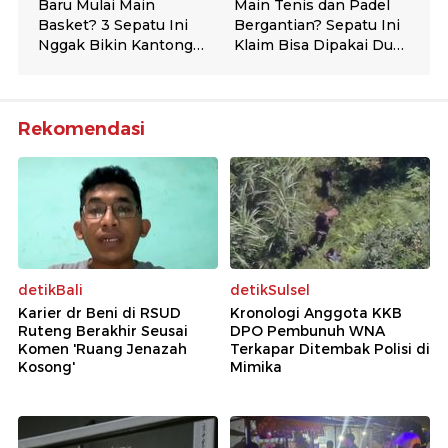
Rekomendasi
detikBali
detikSulsel
Karier dr Beni di RSUD
Kronologi Anggota KKB
Ruteng Berakhir Seusai
DPO Pembunuh WNA
Komen 'Ruang Jenazah
Terkapar Ditembak Polisi di
Kosong'
Mimika