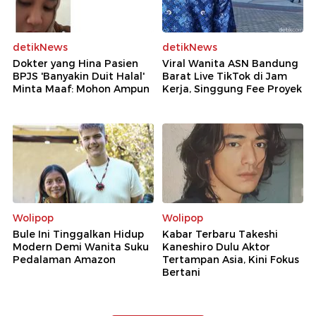
detikNews
detikNews
Dokter yang Hina Pasien
Viral Wanita ASN Bandung
BPJS 'Banyakin Duit Halal'
Barat Live TikTok di Jam
Minta Maaf: Mohon Ampun
Kerja, Singgung Fee Proyek
Wolipop
Wolipop
Bule Ini Tinggalkan Hidup
Kabar Terbaru Takeshi
Modern Demi Wanita Suku
Kaneshiro Dulu Aktor
Pedalaman Amazon
Tertampan Asia, Kini Fokus
Bertani