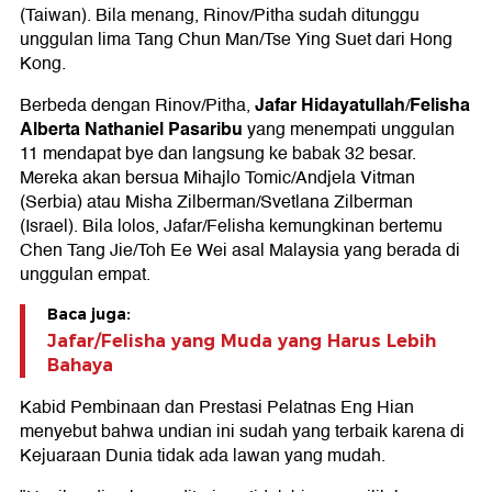
(Taiwan). Bila menang, Rinov/Pitha sudah ditunggu
unggulan lima Tang Chun Man/Tse Ying Suet dari Hong
Kong.
Jafar Hidayatullah
Felisha
Berbeda dengan Rinov/Pitha,
/
Alberta Nathaniel Pasaribu
yang menempati unggulan
11 mendapat bye dan langsung ke babak 32 besar.
Mereka akan bersua Mihajlo Tomic/Andjela Vitman
(Serbia) atau Misha Zilberman/Svetlana Zilberman
(Israel). Bila lolos, Jafar/Felisha kemungkinan bertemu
Chen Tang Jie/Toh Ee Wei asal Malaysia yang berada di
unggulan empat.
Baca juga:
Jafar/Felisha yang Muda yang Harus Lebih
Bahaya
Kabid Pembinaan dan Prestasi Pelatnas Eng Hian
menyebut bahwa undian ini sudah yang terbaik karena di
Kejuaraan Dunia tidak ada lawan yang mudah.