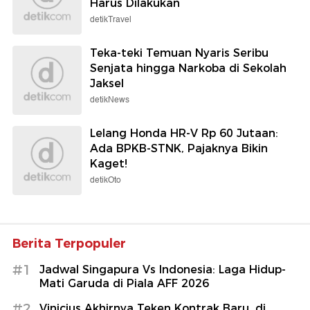
Harus Dilakukan
detikTravel
Teka-teki Temuan Nyaris Seribu
Senjata hingga Narkoba di Sekolah
Jaksel
detikNews
Lelang Honda HR-V Rp 60 Jutaan:
Ada BPKB-STNK, Pajaknya Bikin
Kaget!
detikOto
Berita Terpopuler
#1
Jadwal Singapura Vs Indonesia: Laga Hidup-
Mati Garuda di Piala AFF 2026
#2
Vinicius Akhirnya Teken Kontrak Baru, di