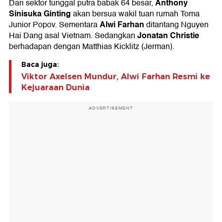
Anthony
Dari sektor tunggal putra babak 64 besar,
Sinisuka Ginting
akan bersua wakil tuan rumah Toma
Alwi Farhan
Junior Popov. Sementara
ditantang Nguyen
Jonatan Christie
Hai Dang asal Vietnam. Sedangkan
berhadapan dengan Matthias Kicklitz (Jerman).
Baca juga:
Viktor Axelsen Mundur, Alwi Farhan Resmi ke
Kejuaraan Dunia
ADVERTISEMENT