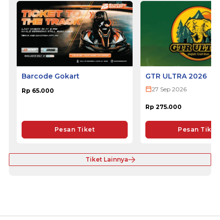
Barcode Gokart
GTR ULTRA 2026
27 Sep 2026
Rp 65.000
Rp 275.000
Pesan Tiket
Pesan Tiket
Tiket Lainnya