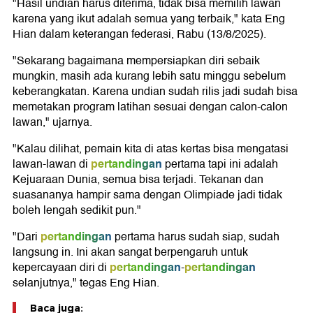
"Hasil undian harus diterima, tidak bisa memilih lawan
karena yang ikut adalah semua yang terbaik," kata Eng
Hian dalam keterangan federasi, Rabu (13/8/2025).
"Sekarang bagaimana mempersiapkan diri sebaik
mungkin, masih ada kurang lebih satu minggu sebelum
keberangkatan. Karena undian sudah rilis jadi sudah bisa
memetakan program latihan sesuai dengan calon-calon
lawan," ujarnya.
"Kalau dilihat, pemain kita di atas kertas bisa mengatasi
pertandingan
lawan-lawan di
pertama tapi ini adalah
Kejuaraan Dunia, semua bisa terjadi. Tekanan dan
suasananya hampir sama dengan Olimpiade jadi tidak
boleh lengah sedikit pun."
pertandingan
"Dari
pertama harus sudah siap, sudah
langsung in. Ini akan sangat berpengaruh untuk
pertandingan
pertandingan
kepercayaan diri di
-
selanjutnya," tegas Eng Hian.
Baca juga: