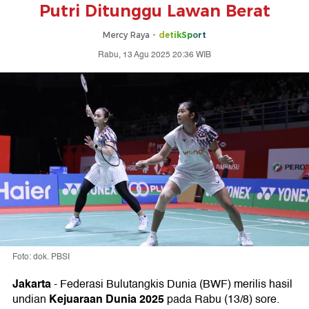
Putri Ditunggu Lawan Berat
Mercy Raya -
detikSport
Rabu, 13 Agu 2025 20:36 WIB
Foto: dok. PBSI
Jakarta
-
Federasi Bulutangkis Dunia (BWF) merilis hasil
Kejuaraan Dunia 2025
undian
pada Rabu (13/8) sore.