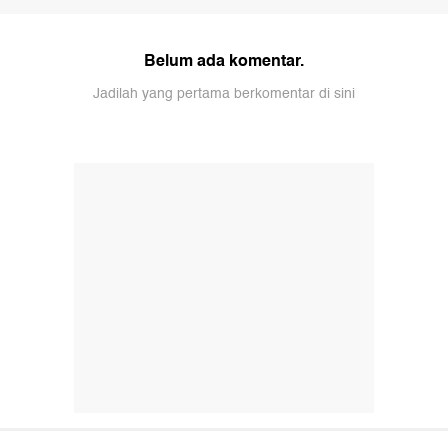
Belum ada komentar.
Jadilah yang pertama berkomentar di sini