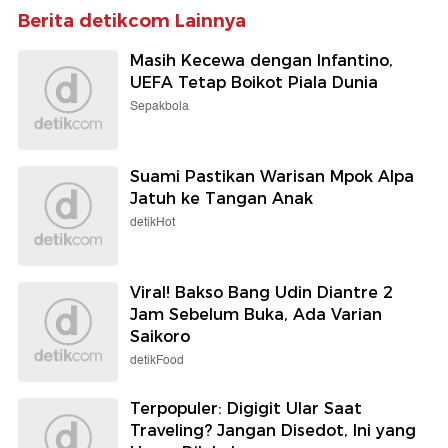
Berita detikcom Lainnya
Masih Kecewa dengan Infantino,
UEFA Tetap Boikot Piala Dunia
Sepakbola
Suami Pastikan Warisan Mpok Alpa
Jatuh ke Tangan Anak
detikHot
Viral! Bakso Bang Udin Diantre 2
Jam Sebelum Buka, Ada Varian
Saikoro
detikFood
Terpopuler: Digigit Ular Saat
Traveling? Jangan Disedot, Ini yang