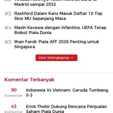
Madrid sampai 2032
#3
Rashford Dalam Kans Masuk Daftar 10 Top
Skor MU Sepanjang Masa
#4
Masih Kecewa dengan Infantino, UEFA Tetap
Boikot Piala Dunia
#5
Ilhan Fandi: Piala AFF 2026 Penting untuk
Singapura
Lihat Selengkapnya
Komentar Terbanyak
90
Indonesia Vs Vietnam: Garuda Tumbang
0-3
Komentar
43
Erick Thohir Dukung Rencana Penjualan
Saham Piala Dunia
Komentar