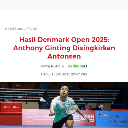
detikSport
Raket
Hasil Denmark Open 2025:
Anthony Ginting Disingkirkan
Antonsen
Putra Rusdi K -
detikSport
Rabu, 15 Okt 2025 23:47 WIB