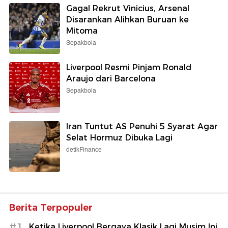
Gagal Rekrut Vinicius, Arsenal
Disarankan Alihkan Buruan ke
Mitoma
Sepakbola
Liverpool Resmi Pinjam Ronald
Araujo dari Barcelona
Sepakbola
Iran Tuntut AS Penuhi 5 Syarat Agar
Selat Hormuz Dibuka Lagi
detikFinance
Berita Terpopuler
#1
Ketika Liverpool Bergaya Klasik Lagi Musim Ini