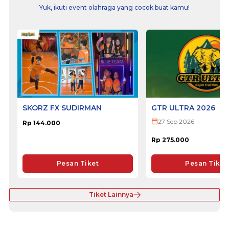
Yuk, ikuti event olahraga yang cocok buat kamu!
SKORZ FX SUDIRMAN
GTR ULTRA 2026
27 Sep 2026
Rp 144.000
Rp 275.000
Pesan Tiket
Pesan Tiket
Tiket Lainnya