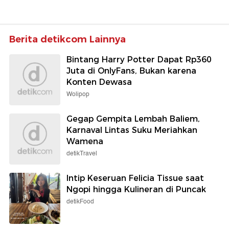
Berita detikcom Lainnya
Bintang Harry Potter Dapat Rp360
Juta di OnlyFans, Bukan karena
Konten Dewasa
Wolipop
Gegap Gempita Lembah Baliem,
Karnaval Lintas Suku Meriahkan
Wamena
detikTravel
Intip Keseruan Felicia Tissue saat
Ngopi hingga Kulineran di Puncak
detikFood