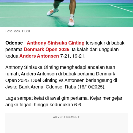
Foto: dok. PBSI
Odense
Anthony Sinisuka Ginting
-
tersingkir di babak
Denmark Open 2025
pertama
. Ia kalah dari unggulan
Anders Antonsen
kedua
7-21, 19-21.
Anthony Sinisuka Ginting menghadapi andalan tuan
rumah, Anders Antonsen di babak pertama Denmark
Open 2025. Duel Ginting vs Antonsen berlangsung di
Jyske Bank Arena, Odense, Rabu (16/10/2025).
Laga sempat ketat di awal gim pertama. Kejar mengejar
angka terjadi hingga kedudukan 6-6.
ADVERTISEMENT