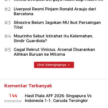
#2
Liverpool Resmi Pinjam Ronald Araujo dari
Barcelona
#3
Silvestre Belum Jagokan MU Ikut Persaingan
Titel
#4
Mourinho Sebut Istirahat itu Kelemahan,
Sindir Guardiola?
#5
Gagal Rekrut Vinicius, Arsenal Disarankan
Alihkan Buruan ke Mitoma
Lihat Selengkapnya
Komentar Terbanyak
144
Hasil Piala AFF 2026: Singapura Vs
Indonesia 1-1, Garuda Tersingkir
Komentar