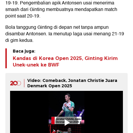
19-19. Pengembalian apik Antonsen usai menerima
smash dari Ginting membuatnya mendapatkan match
point saat 20-19.
Bola tanggung Ginting di depan net tanpa ampun
disambar Antonsen. Ia menutup laga usai menang 21-19
di gim kedua.
Baca juga:
Kandas di Korea Open 2025, Ginting Kirim
Unek-unek ke BWF
Video: Comeback, Jonatan Christie Juara
Denmark Open 2025