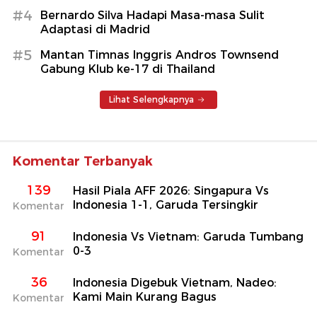
#4
Bernardo Silva Hadapi Masa-masa Sulit
Adaptasi di Madrid
#5
Mantan Timnas Inggris Andros Townsend
Gabung Klub ke-17 di Thailand
Lihat Selengkapnya
Komentar Terbanyak
139
Hasil Piala AFF 2026: Singapura Vs
Indonesia 1-1, Garuda Tersingkir
Komentar
91
Indonesia Vs Vietnam: Garuda Tumbang
0-3
Komentar
36
Indonesia Digebuk Vietnam, Nadeo:
Kami Main Kurang Bagus
Komentar