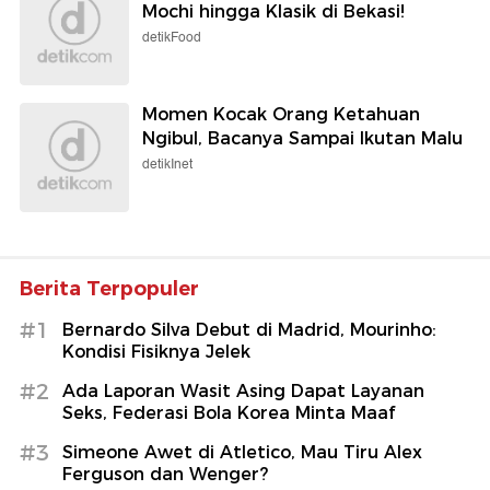
Mochi hingga Klasik di Bekasi!
detikFood
Momen Kocak Orang Ketahuan
Ngibul, Bacanya Sampai Ikutan Malu
detikInet
Berita Terpopuler
#1
Bernardo Silva Debut di Madrid, Mourinho:
Kondisi Fisiknya Jelek
#2
Ada Laporan Wasit Asing Dapat Layanan
Seks, Federasi Bola Korea Minta Maaf
#3
Simeone Awet di Atletico, Mau Tiru Alex
Ferguson dan Wenger?