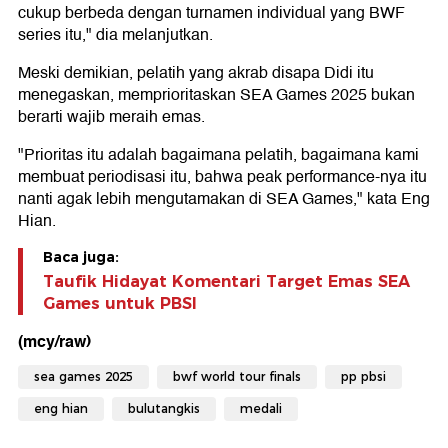
cukup berbeda dengan turnamen individual yang BWF
series itu," dia melanjutkan.
Meski demikian, pelatih yang akrab disapa Didi itu
menegaskan, memprioritaskan SEA Games 2025 bukan
berarti wajib meraih emas.
"Prioritas itu adalah bagaimana pelatih, bagaimana kami
membuat periodisasi itu, bahwa peak performance-nya itu
nanti agak lebih mengutamakan di SEA Games," kata Eng
Hian.
Baca juga:
Taufik Hidayat Komentari Target Emas SEA
Games untuk PBSI
(mcy/raw)
sea games 2025
bwf world tour finals
pp pbsi
eng hian
bulutangkis
medali