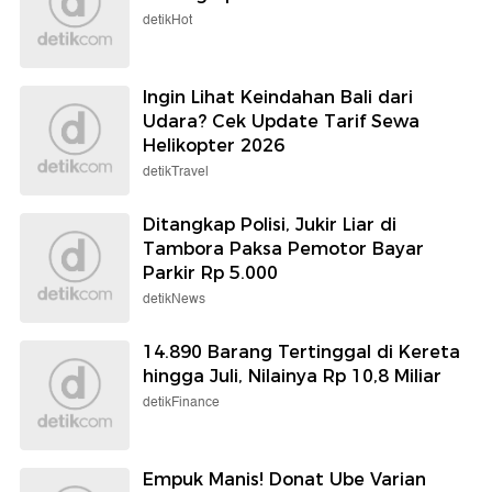
detikHot
Ingin Lihat Keindahan Bali dari
Udara? Cek Update Tarif Sewa
Helikopter 2026
detikTravel
Ditangkap Polisi, Jukir Liar di
Tambora Paksa Pemotor Bayar
Parkir Rp 5.000
detikNews
14.890 Barang Tertinggal di Kereta
hingga Juli, Nilainya Rp 10,8 Miliar
detikFinance
Empuk Manis! Donat Ube Varian