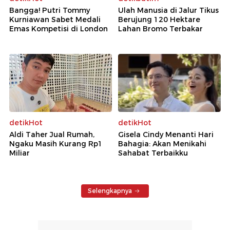
Bangga! Putri Tommy
Ulah Manusia di Jalur Tikus
Kurniawan Sabet Medali
Berujung 120 Hektare
Emas Kompetisi di London
Lahan Bromo Terbakar
detikHot
detikHot
Aldi Taher Jual Rumah,
Gisela Cindy Menanti Hari
Ngaku Masih Kurang Rp1
Bahagia: Akan Menikahi
Miliar
Sahabat Terbaikku
Selengkapnya