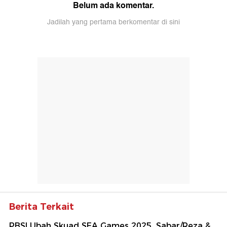
Belum ada komentar.
Jadilah yang pertama berkomentar di sini
Berita Terkait
PBSI Ubah Skuad SEA Games 2025, Sabar/Reza &