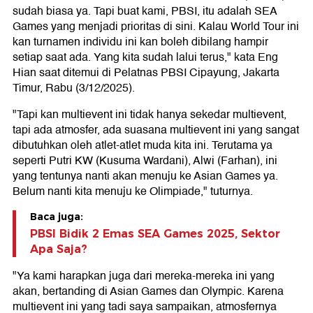
sudah biasa ya. Tapi buat kami, PBSI, itu adalah SEA
Games yang menjadi prioritas di sini. Kalau World Tour ini
kan turnamen individu ini kan boleh dibilang hampir
setiap saat ada. Yang kita sudah lalui terus," kata Eng
Hian saat ditemui di Pelatnas PBSI Cipayung, Jakarta
Timur, Rabu (3/12/2025).
"Tapi kan multievent ini tidak hanya sekedar multievent,
tapi ada atmosfer, ada suasana multievent ini yang sangat
dibutuhkan oleh atlet-atlet muda kita ini. Terutama ya
seperti Putri KW (Kusuma Wardani), Alwi (Farhan), ini
yang tentunya nanti akan menuju ke Asian Games ya.
Belum nanti kita menuju ke Olimpiade," tuturnya.
Baca juga:
PBSI Bidik 2 Emas SEA Games 2025, Sektor
Apa Saja?
"Ya kami harapkan juga dari mereka-mereka ini yang
akan, bertanding di Asian Games dan Olympic. Karena
multievent ini yang tadi saya sampaikan, atmosfernya