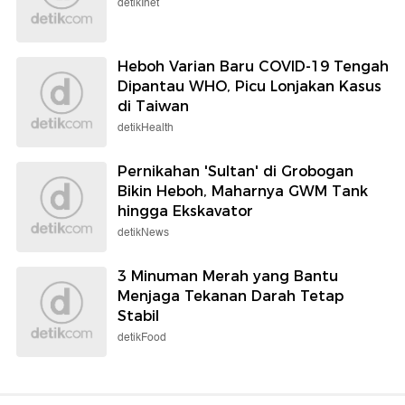
detikInet
Heboh Varian Baru COVID-19 Tengah
Dipantau WHO, Picu Lonjakan Kasus
di Taiwan
detikHealth
Pernikahan 'Sultan' di Grobogan
Bikin Heboh, Maharnya GWM Tank
hingga Ekskavator
detikNews
3 Minuman Merah yang Bantu
Menjaga Tekanan Darah Tetap
Stabil
detikFood