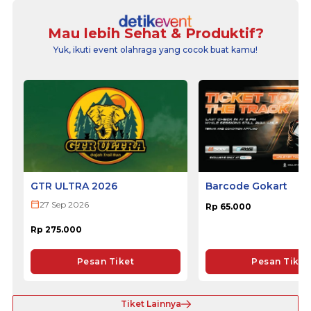
Mau lebih Sehat & Produktif?
Yuk, ikuti event olahraga yang cocok buat kamu!
GTR ULTRA 2026
Barcode Gokart
27 Sep 2026
Rp 65.000
Rp 275.000
Pesan Tiket
Pesan Tiket
Tiket Lainnya