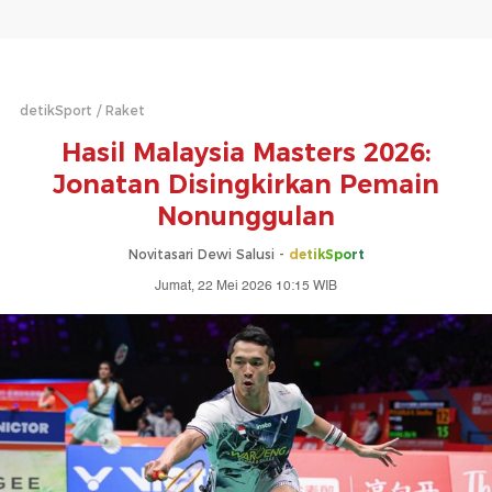
detikSport
Raket
Hasil Malaysia Masters 2026:
Jonatan Disingkirkan Pemain
Nonunggulan
Novitasari Dewi Salusi -
detikSport
Jumat, 22 Mei 2026 10:15 WIB