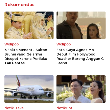
Rekomendasi
Wolipop
Wolipop
6 Fakta Menantu Sultan
Foto: Gaya Agnez Mo
Brunei yang Gelarnya
Debut Film Hollywood
Dicopot karena Perilaku
Reacher Bareng Anggun C.
Tak Pantas
Sasmi
detikTravel
detikHot