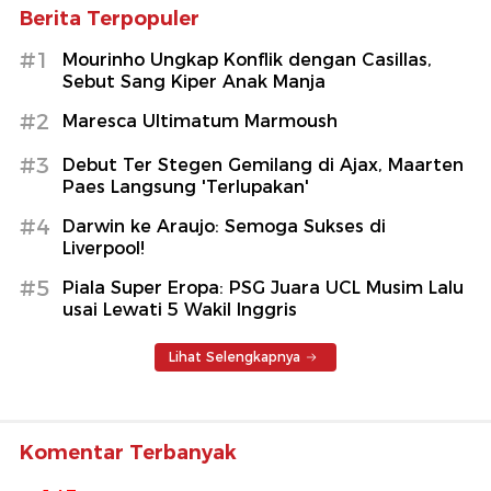
Berita Terpopuler
#1
Mourinho Ungkap Konflik dengan Casillas,
Sebut Sang Kiper Anak Manja
#2
Maresca Ultimatum Marmoush
#3
Debut Ter Stegen Gemilang di Ajax, Maarten
Paes Langsung 'Terlupakan'
#4
Darwin ke Araujo: Semoga Sukses di
Liverpool!
#5
Piala Super Eropa: PSG Juara UCL Musim Lalu
usai Lewati 5 Wakil Inggris
Lihat Selengkapnya
Komentar Terbanyak