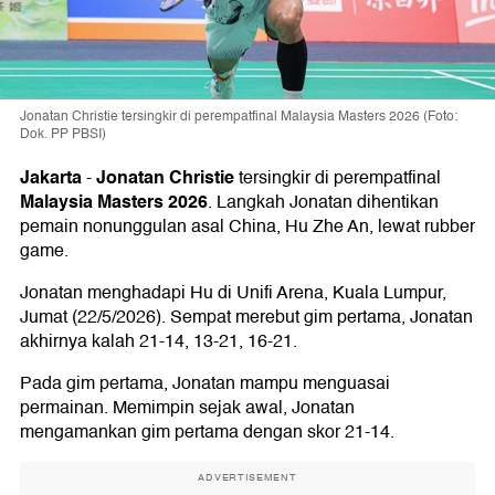
Jonatan Christie tersingkir di perempatfinal Malaysia Masters 2026 (Foto:
Dok. PP PBSI)
Jakarta
Jonatan Christie
-
tersingkir di perempatfinal
Malaysia Masters 2026
. Langkah Jonatan dihentikan
pemain nonunggulan asal China, Hu Zhe An, lewat rubber
game.
Jonatan menghadapi Hu di Unifi Arena, Kuala Lumpur,
Jumat (22/5/2026). Sempat merebut gim pertama, Jonatan
akhirnya kalah 21-14, 13-21, 16-21.
Pada gim pertama, Jonatan mampu menguasai
permainan. Memimpin sejak awal, Jonatan
mengamankan gim pertama dengan skor 21-14.
ADVERTISEMENT