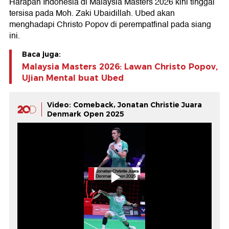
Harapan Indonesia di Malaysia Masters 2026 kini tinggal
tersisa pada Moh. Zaki Ubaidillah. Ubed akan
menghadapi Christo Popov di perempatfinal pada siang
ini.
Baca juga:
Malaysia Masters 2026: Lawan Christo Popov,
Ujian Mental buat Ubed
Video: Comeback, Jonatan Christie Juara
Denmark Open 2025