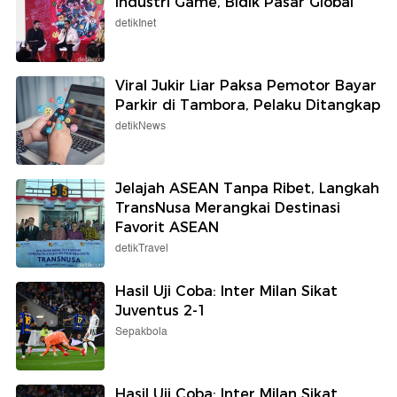
Industri Game, Bidik Pasar Global
detikInet
Viral Jukir Liar Paksa Pemotor Bayar
Parkir di Tambora, Pelaku Ditangkap
detikNews
Jelajah ASEAN Tanpa Ribet, Langkah
TransNusa Merangkai Destinasi
Favorit ASEAN
detikTravel
Hasil Uji Coba: Inter Milan Sikat
Juventus 2-1
Sepakbola
Hasil Uji Coba: Inter Milan Sikat