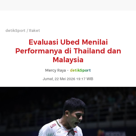
detikSport
Raket
Evaluasi Ubed Menilai
Performanya di Thailand dan
Malaysia
Mercy Raya -
detikSport
Jumat, 22 Mei 2026 19:17 WIB