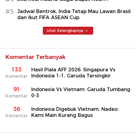
#5
Jadwal Bentrok, India Tetap Mau Lawan Brasil
dan Ikut FIFA ASEAN Cup
Lihat Selengkapnya
Komentar Terbanyak
133
Hasil Piala AFF 2026: Singapura Vs
Indonesia 1-1, Garuda Tersingkir
Komentar
91
Indonesia Vs Vietnam: Garuda Tumbang
0-3
Komentar
36
Indonesia Digebuk Vietnam, Nadeo:
Kami Main Kurang Bagus
Komentar