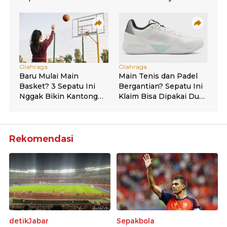
Rekomendasi
detikJabar
Sepakbola