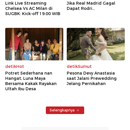
Link Live Streaming
Jika Real Madrid Gagal
Chelsea Vs AC Milan di
Dapat Rodri...
SUGBK: Kick-off 19.00 WIB
detikHot
detikSumut
Potret Sederhana nan
Pesona Devy Anastasia
Hangat, Luna Maya
saat Jalani Prewedding
Bersama Kakak Rayakan
Jelang Pernikahan
Ultah Ibu Desa
Selengkapnya