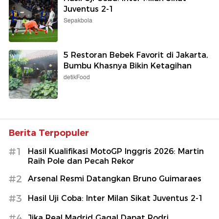
Juventus 2-1
Sepakbola
5 Restoran Bebek Favorit di Jakarta,
Bumbu Khasnya Bikin Ketagihan
detikFood
Berita Terpopuler
#1
Hasil Kualifikasi MotoGP Inggris 2026: Martin
Raih Pole dan Pecah Rekor
#2
Arsenal Resmi Datangkan Bruno Guimaraes
#3
Hasil Uji Coba: Inter Milan Sikat Juventus 2-1
#4
Jika Real Madrid Gagal Dapat Rodri...