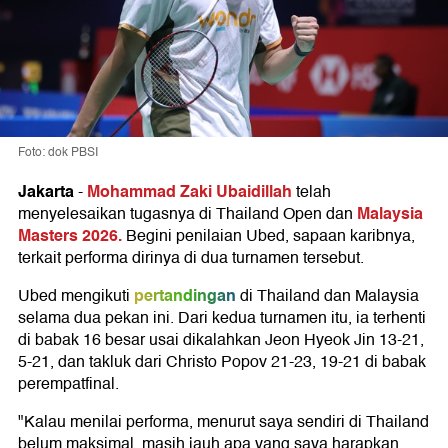
Foto: dok PBSI
Jakarta
Mohammad Zaki Ubaidillah
-
telah
Malaysia
menyelesaikan tugasnya di Thailand Open dan
Masters 2026.
Begini penilaian Ubed, sapaan karibnya,
terkait performa dirinya di dua turnamen tersebut.
pertandingan
Ubed mengikuti
di Thailand dan Malaysia
selama dua pekan ini. Dari kedua turnamen itu, ia terhenti
di babak 16 besar usai dikalahkan Jeon Hyeok Jin 13-21,
5-21, dan takluk dari Christo Popov 21-23, 19-21 di babak
perempatfinal.
"Kalau menilai performa, menurut saya sendiri di Thailand
belum maksimal, masih jauh apa yang saya harapkan.