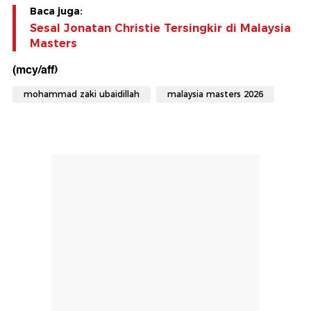
Baca juga:
Sesal Jonatan Christie Tersingkir di Malaysia
Masters
(mcy/aff)
mohammad zaki ubaidillah
malaysia masters 2026