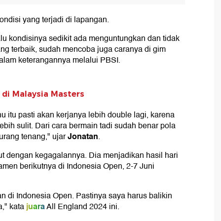
ndisi yang terjadi di lapangan.
u kondisinya sedikit ada menguntungkan dan tidak
g terbaik, sudah mencoba juga caranya di gim
 dalam keterangannya melalui PBSI.
r di Malaysia Masters
ahu itu pasti akan kerjanya lebih double lagi, karena
ebih sulit. Dari cara bermain tadi sudah benar pola
Jonatan
urang tenang," ujar
.
ut dengan kegagalannya. Dia menjadikan hasil hari
amen berikutnya di Indonesia Open, 2-7 Juni
an di Indonesia Open. Pastinya saya harus balikin
juara
," kata
All England 2024 ini.