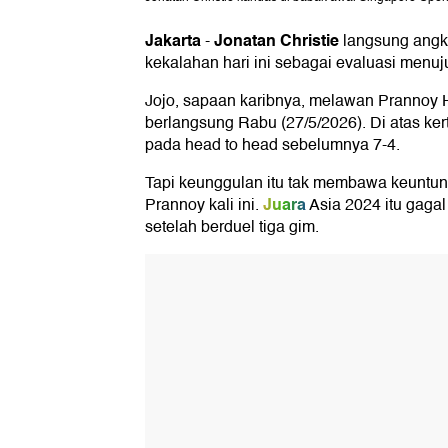
Jakarta
Jonatan Christie
-
langsung angka
kekalahan hari ini sebagai evaluasi menu
Jojo, sapaan karibnya, melawan Prannoy 
berlangsung Rabu (27/5/2026). Di atas ke
pada head to head sebelumnya 7-4.
Tapi keunggulan itu tak membawa keuntu
Juara
Prannoy kali ini.
Asia 2024 itu gag
setelah berduel tiga gim.