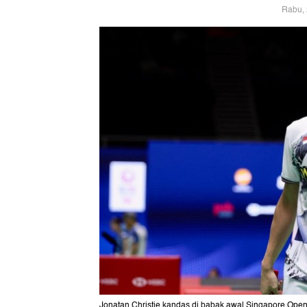
Rabu, 
Jonatan Christie kandas di babak awal Singapore Open 