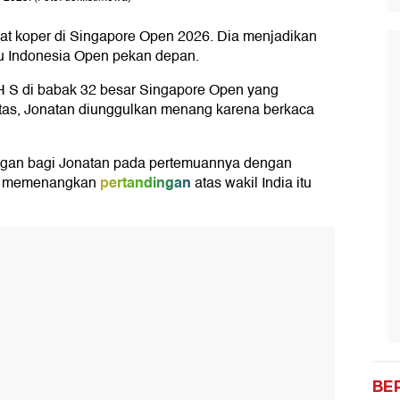
t koper di Singapore Open 2026. Dia menjadikan
ju Indonesia Open pekan depan.
H S di babak 32 besar Singapore Open yang
rtas, Jonatan diunggulkan menang karena berkaca
ngan bagi Jonatan pada pertemuannya dengan
pertandingan
al memenangkan
atas wakil India itu
BE