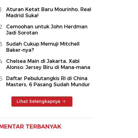
1
Aturan Ketat Baru Mourinho, Real
Madrid Suka!
2
Cemoohan untuk John Herdman
Jadi Sorotan
3
Sudah Cukup Memuji Mitchell
Baker-nya?
4
Chelsea Main di Jakarta, Xabi
Alonso: Jersey Biru di Mana-mana
5
Daftar Pebulutangkis RI di China
Masters, 6 Pasang Sudah Mundur
Lihat Selengkapnya
MENTAR TERBANYAK