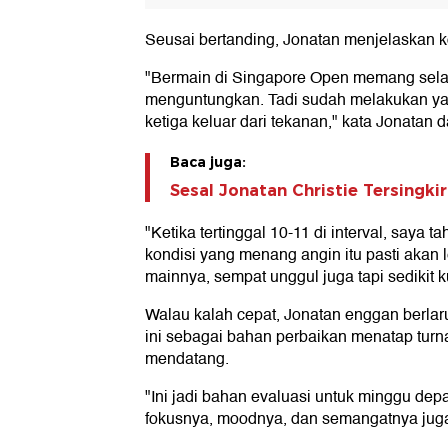
Seusai bertanding, Jonatan menjelaskan ko
"Bermain di Singapore Open memang selal
menguntungkan. Tadi sudah melakukan yan
ketiga keluar dari tekanan," kata Jonatan
Baca juga:
Sesal Jonatan Christie Tersingki
"Ketika tertinggal 10-11 di interval, saya t
kondisi yang menang angin itu pasti akan l
mainnya, sempat unggul juga tapi sedikit k
Walau kalah cepat, Jonatan enggan berlar
ini sebagai bahan perbaikan menatap turn
mendatang.
"Ini jadi bahan evaluasi untuk minggu dep
fokusnya, moodnya, dan semangatnya juga