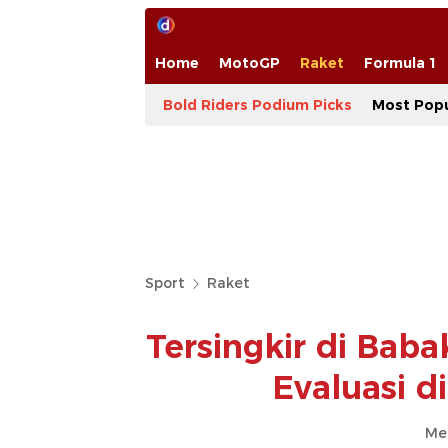
Home
MotoGP
Raket
Formula 1
Bold Riders Podium Picks
Most Popu
Sport
Raket
Tersingkir di Baba
Evaluasi d
Me