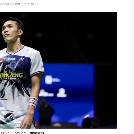
27 Mei 2026 17:15 WIB
2025. (Foto: dok.Istimewa)