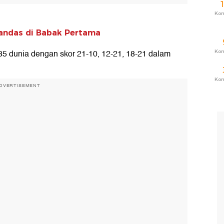
Ko
andas di Babak Pertama
35 dunia dengan skor 21-10, 12-21, 18-21 dalam
Ko
Ko
DVERTISEMENT