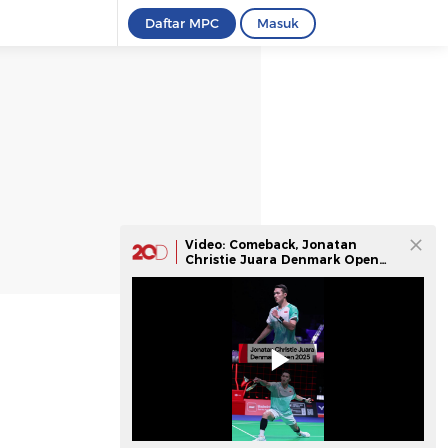
Daftar MPC
Masuk
Video: Comeback, Jonatan
Christie Juara Denmark Open
2025