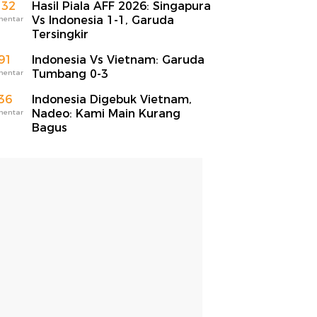
132
Hasil Piala AFF 2026: Singapura
Vs Indonesia 1-1, Garuda
mentar
Tersingkir
91
Indonesia Vs Vietnam: Garuda
Tumbang 0-3
mentar
36
Indonesia Digebuk Vietnam,
Nadeo: Kami Main Kurang
mentar
Bagus