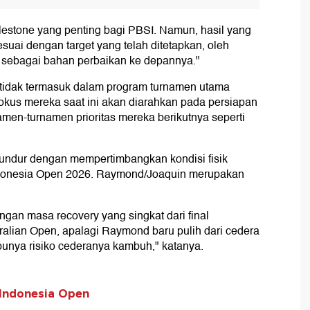
estone yang penting bagi PBSI. Namun, hasil yang
suai dengan target yang telah ditetapkan, oleh
h sebagai bahan perbaikan ke depannya."
 tidak termasuk dalam program turnamen utama
 fokus mereka saat ini akan diarahkan pada persiapan
men-turnamen prioritas mereka berikutnya seperti
mundur dengan mempertimbangkan kondisi fisik
 Indonesia Open 2026. Raymond/Joaquin merupakan
gan masa recovery yang singkat dari final
alian Open, apalagi Raymond baru pulih dari cedera
punya risiko cederanya kambuh," katanya.
 Indonesia Open