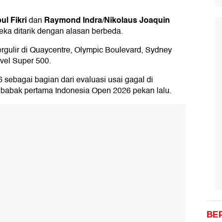
l Fikri
Raymond Indra
Nikolaus Joaquin
dan
/
eka ditarik dengan alasan berbeda.
rgulir di Quaycentre, Olympic Boulevard, Sydney
vel Super 500.
26 sebagai bagian dari evaluasi usai gagal di
i babak pertama Indonesia Open 2026 pekan lalu.
BE