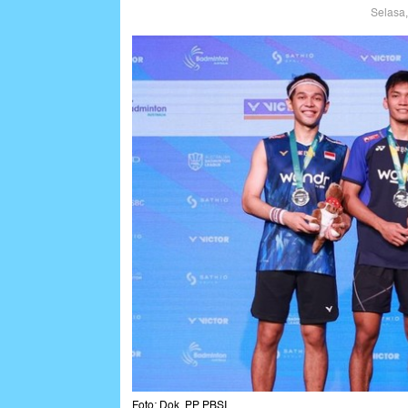
Selasa,
Foto: Dok. PP PBSI