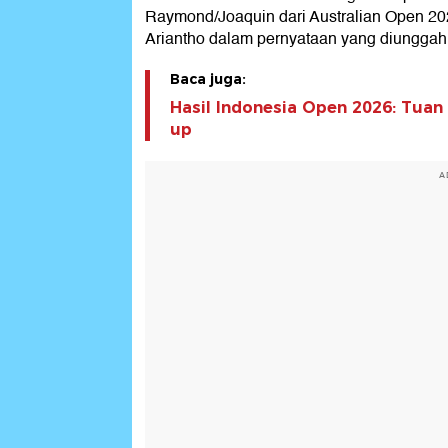
Raymond/Joaquin dari Australian Open 202
Ariantho dalam pernyataan yang diunggah 
Baca juga:
Hasil Indonesia Open 2026: Tua
up
A