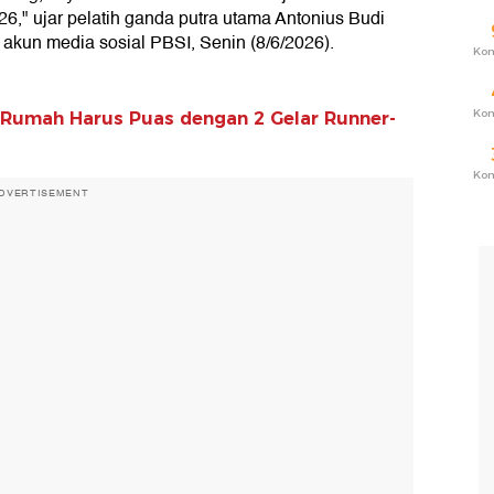
6," ujar pelatih ganda putra utama Antonius Budi
akun media sosial PBSI, Senin (8/6/2026).
Ko
Ko
n Rumah Harus Puas dengan 2 Gelar Runner-
Ko
DVERTISEMENT