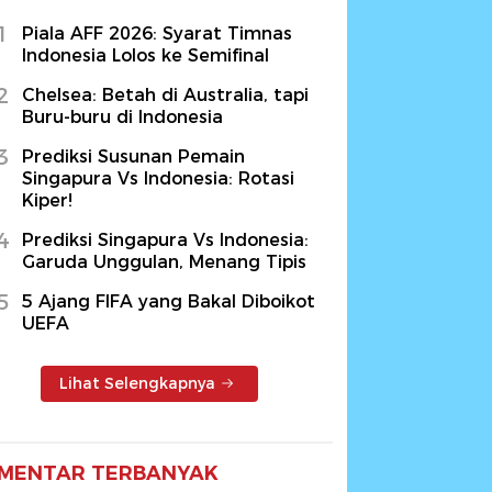
1
Piala AFF 2026: Syarat Timnas
Indonesia Lolos ke Semifinal
2
Chelsea: Betah di Australia, tapi
Buru-buru di Indonesia
3
Prediksi Susunan Pemain
Singapura Vs Indonesia: Rotasi
Kiper!
4
Prediksi Singapura Vs Indonesia:
Garuda Unggulan, Menang Tipis
5
5 Ajang FIFA yang Bakal Diboikot
UEFA
Lihat Selengkapnya
MENTAR TERBANYAK