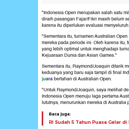
"Indonesia Open merupakan salah satu mil
diraih pasangan Fajar/Fikri masih belum se
karena itu diperlukan evaluasi menyeluru
"Sementara itu, turnamen Australian Open
mereka pada periode ini. Oleh karena itu,
yang lebih optimal untuk menghadapi turna
Kejuaraan Dunia dan Asian Games."
Sementara itu, Raymond/Joaquin ditarik 
keduanya yang baru saja tampil di final
juara
bertahan di Australian Open.
"Untuk Raymond/Joaquin, saya melihat den
Indonesia Open menuju laga pertama Austr
lututnya, menurunkan mereka di Australia 
Baca juga:
RI Sudah 5 Tahun Puasa Gelar di