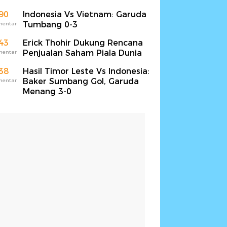
90
Indonesia Vs Vietnam: Garuda
Tumbang 0-3
mentar
43
Erick Thohir Dukung Rencana
Penjualan Saham Piala Dunia
mentar
38
Hasil Timor Leste Vs Indonesia:
Baker Sumbang Gol, Garuda
mentar
Menang 3-0