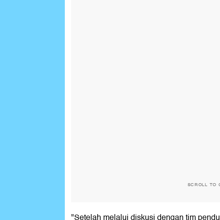
SCROLL TO 
"Setelah melalui diskusi dengan tim pend