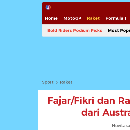
Home
MotoGP
Raket
Formula 1
Bold Riders Podium Picks
Most Popu
Sport
Raket
Fajar/Fikri dan 
dari Aust
Novitasa