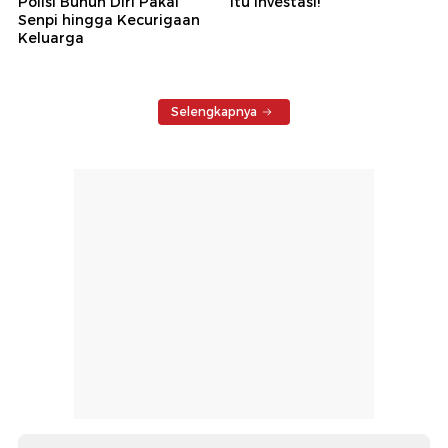
Polisi Bunuh Diri Pakai
Itu Investasi!
Senpi hingga Kecurigaan
Keluarga
Selengkapnya