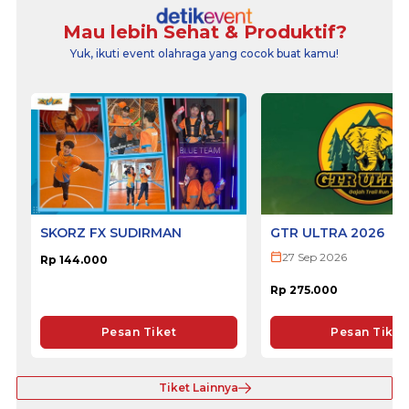
Mau lebih Sehat & Produktif?
Yuk, ikuti event olahraga yang cocok buat kamu!
SKORZ FX SUDIRMAN
GTR ULTRA 2026
27 Sep 2026
Rp 144.000
Rp 275.000
Pesan Tiket
Pesan Tiket
Tiket Lainnya