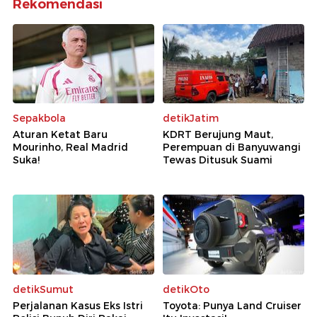
Rekomendasi
Sepakbola
detikJatim
Aturan Ketat Baru
KDRT Berujung Maut,
Mourinho, Real Madrid
Perempuan di Banyuwangi
Suka!
Tewas Ditusuk Suami
detikSumut
detikOto
Perjalanan Kasus Eks Istri
Toyota: Punya Land Cruiser