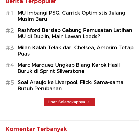
Berita Terpopuler
#1
MU Imbangi PSG, Carrick Optimistis Jelang
Musim Baru
#2
Rashford Bersiap Gabung Pemusatan Latihan
MU di Dublin, Main Lawan Leeds?
#3
Milan Kalah Telak dari Chelsea, Amorim Tetap
Puas
#4
Marc Marquez Ungkap Biang Kerok Hasil
Buruk di Sprint Silverstone
#5
Soal Araujo ke Liverpool, Flick: Sama-sama
Butuh Perubahan
Lihat Selengkapnya
Komentar Terbanyak