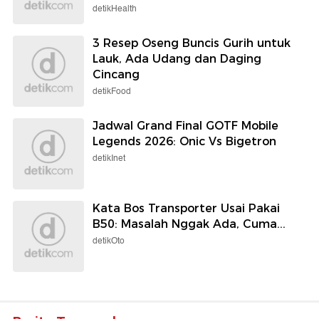
detikHealth
3 Resep Oseng Buncis Gurih untuk
Lauk, Ada Udang dan Daging
Cincang
detikFood
Jadwal Grand Final GOTF Mobile
Legends 2026: Onic Vs Bigetron
detikInet
Kata Bos Transporter Usai Pakai
B50: Masalah Nggak Ada, Cuma...
detikOto