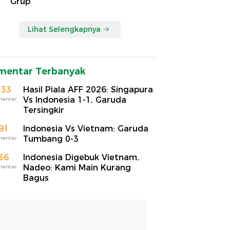
Grup
Lihat Selengkapnya
mentar Terbanyak
133
Hasil Piala AFF 2026: Singapura
Vs Indonesia 1-1, Garuda
mentar
Tersingkir
91
Indonesia Vs Vietnam: Garuda
Tumbang 0-3
mentar
36
Indonesia Digebuk Vietnam,
Nadeo: Kami Main Kurang
mentar
Bagus