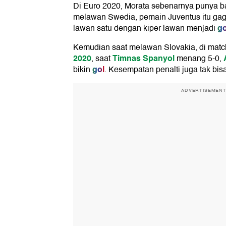
Di Euro 2020, Morata sebenarnya punya b
melawan Swedia, pemain Juventus itu ga
go
lawan satu dengan kiper lawan menjadi
Kemudian saat melawan Slovakia, di matc
2020
Timnas Spanyol
, saat
menang 5-0,
gol
bikin
. Kesempatan penalti juga tak bi
ADVERTISEMEN