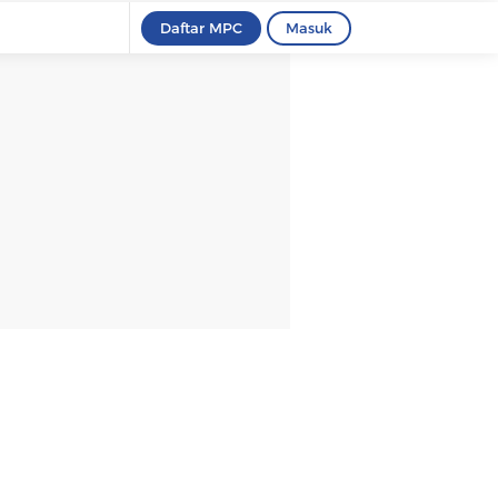
Daftar MPC
Masuk