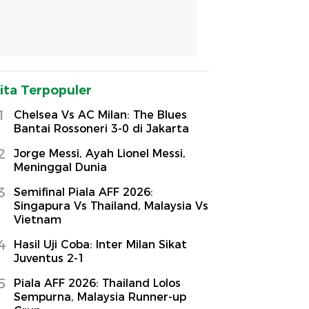
ita Terpopuler
1
Chelsea Vs AC Milan: The Blues
Bantai Rossoneri 3-0 di Jakarta
2
Jorge Messi, Ayah Lionel Messi,
Meninggal Dunia
3
Semifinal Piala AFF 2026:
Singapura Vs Thailand, Malaysia Vs
Vietnam
4
Hasil Uji Coba: Inter Milan Sikat
Juventus 2-1
5
Piala AFF 2026: Thailand Lolos
Sempurna, Malaysia Runner-up