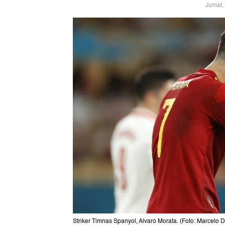
Jumat,
Striker Timnas Spanyol, Alvaro Morata. (Foto: Marcelo D