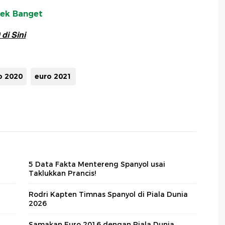
lek Banget
di Sini
o 2020
euro 2021
5 Data Fakta Mentereng Spanyol usai
Taklukkan Prancis!
Rodri Kapten Timnas Spanyol di Piala Dunia
2026
Samakan Euro 2016 dengan Piala Dunia,