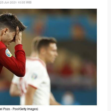
 25 Jun 2021 10:05 WIB
el Pozo - Pool/Getty Images)