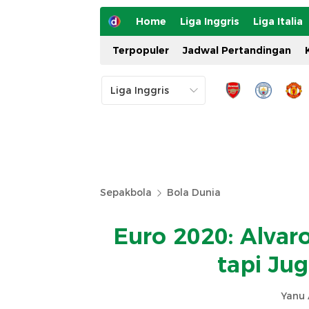
Home
Liga Inggris
Liga Italia
Terpopuler
Jadwal Pertandingan
Sepakbola
Bola Dunia
Euro 2020: Alvaro
tapi Ju
Yanu 