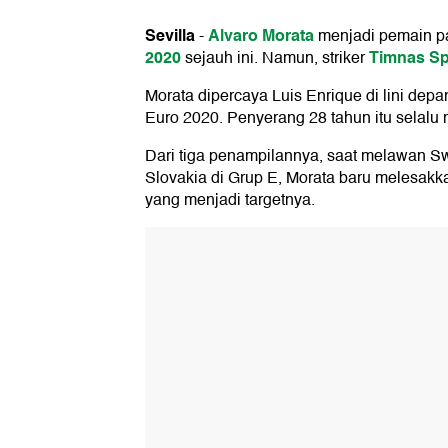
Sevilla
Alvaro Morata
-
menjadi pemain pal
2020
Timnas S
sejauh ini. Namun, striker
Morata dipercaya Luis Enrique di lini dep
Euro 2020. Penyerang 28 tahun itu selalu m
Dari tiga penampilannya, saat melawan Sw
Slovakia di Grup E, Morata baru melesakk
yang menjadi targetnya.