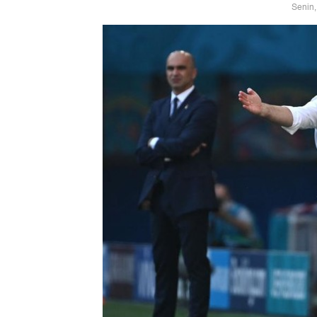
Senin,