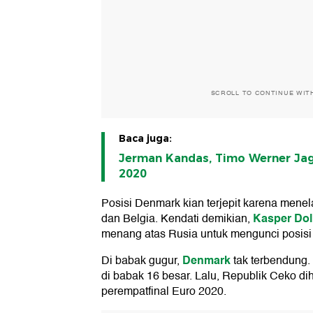
SCROLL TO CONTINUE WIT
Baca juga:
Jerman Kandas, Timo Werner Jag
2020
Posisi Denmark kian terjepit karena menel
Kasper Dol
dan Belgia. Kendati demikian,
menang atas Rusia untuk mengunci posisi 
Denmark
Di babak gugur,
tak terbendung.
di babak 16 besar. Lalu, Republik Ceko 
perempatfinal Euro 2020.