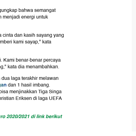
gungkap bahwa semangat
n menjadi energi untuk
a cinta dan kasih sayang yang
mberi kami sayap," kata
i. Kami benar-benar percaya
ang," kata dia menambahkan.
dua laga terakhir melawan
gan
dan 1 hasil imbang.
bisa menjinakkan Tiga Singa
ristian Eriksen di laga UEFA
o 2020/2021 di link berikut