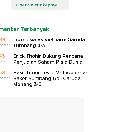
Lihat Selengkapnya
mentar Terbanyak
89
Indonesia Vs Vietnam: Garuda
Tumbang 0-3
mentar
43
Erick Thohir Dukung Rencana
Penjualan Saham Piala Dunia
mentar
38
Hasil Timor Leste Vs Indonesia:
Baker Sumbang Gol, Garuda
mentar
Menang 3-0