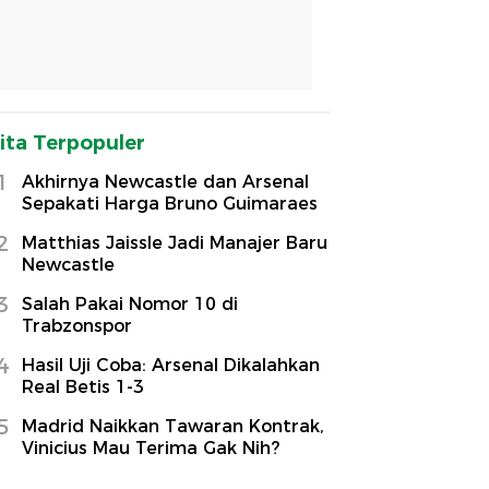
ita Terpopuler
1
Akhirnya Newcastle dan Arsenal
Sepakati Harga Bruno Guimaraes
2
Matthias Jaissle Jadi Manajer Baru
Newcastle
3
Salah Pakai Nomor 10 di
Trabzonspor
4
Hasil Uji Coba: Arsenal Dikalahkan
Real Betis 1-3
5
Madrid Naikkan Tawaran Kontrak,
Vinicius Mau Terima Gak Nih?