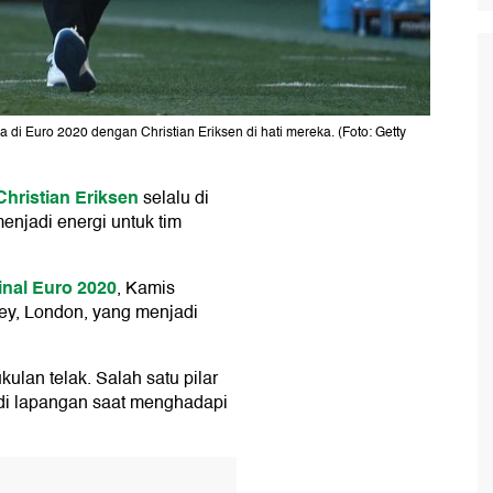
 Euro 2020 dengan Christian Eriksen di hati mereka. (Foto: Getty
Christian Eriksen
selalu di
 menjadi energi untuk tim
inal Euro 2020
, Kamis
ey, London, yang menjadi
lan telak. Salah satu pilar
s di lapangan saat menghadapi