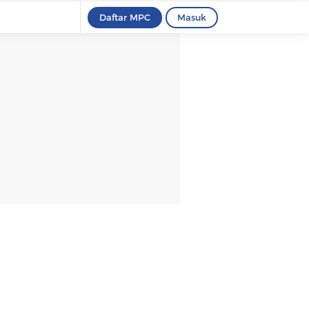
Daftar MPC
Masuk