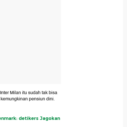
T
nter Milan itu sudah tak bisa
a kemungkinan pensiun dini.
Denmark: detikers Jagokan