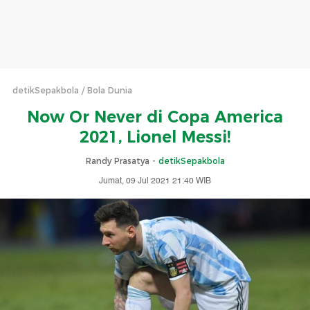
detikSepakbola
Bola Dunia
Now Or Never di Copa America
2021, Lionel Messi!
Randy Prasatya -
detikSepakbola
Jumat, 09 Jul 2021 21:40 WIB