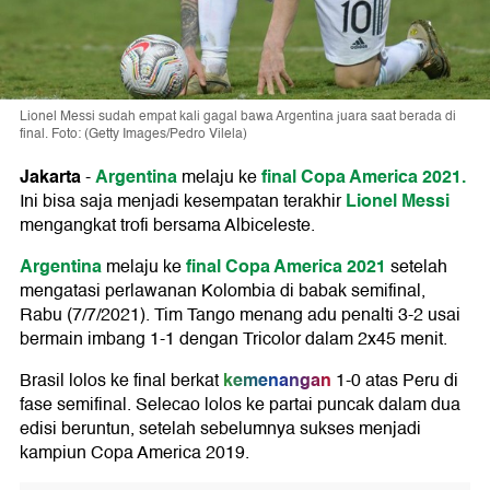
Lionel Messi sudah empat kali gagal bawa Argentina juara saat berada di
final. Foto: (Getty Images/Pedro Vilela)
Jakarta
Argentina
final Copa America 2021.
-
melaju ke
Lionel Messi
Ini bisa saja menjadi kesempatan terakhir
mengangkat trofi bersama Albiceleste.
Argentina
final Copa America 2021
melaju ke
setelah
mengatasi perlawanan Kolombia di babak semifinal,
Rabu (7/7/2021). Tim Tango menang adu penalti 3-2 usai
bermain imbang 1-1 dengan Tricolor dalam 2x45 menit.
kemenangan
Brasil lolos ke final berkat
1-0 atas Peru di
fase semifinal. Selecao lolos ke partai puncak dalam dua
edisi beruntun, setelah sebelumnya sukses menjadi
kampiun Copa America 2019.