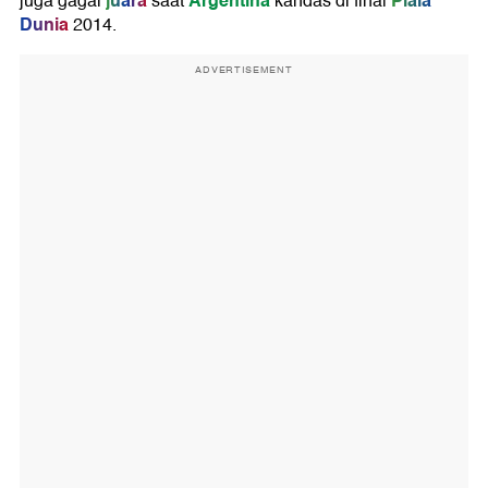
juara
Argentina
Piala
juga gagal
saat
kandas di final
Dunia
2014.
ADVERTISEMENT