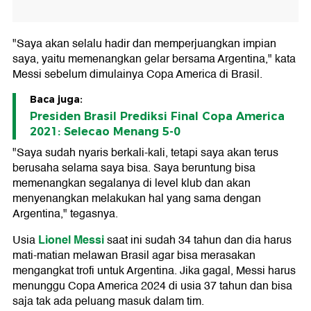
"Saya akan selalu hadir dan memperjuangkan impian
saya, yaitu memenangkan gelar bersama Argentina," kata
Messi sebelum dimulainya Copa America di Brasil.
Baca juga:
Presiden Brasil Prediksi Final Copa America
2021: Selecao Menang 5-0
"Saya sudah nyaris berkali-kali, tetapi saya akan terus
berusaha selama saya bisa. Saya beruntung bisa
memenangkan segalanya di level klub dan akan
menyenangkan melakukan hal yang sama dengan
Argentina," tegasnya.
Lionel Messi
Usia
saat ini sudah 34 tahun dan dia harus
mati-matian melawan Brasil agar bisa merasakan
mengangkat trofi untuk Argentina. Jika gagal, Messi harus
menunggu Copa America 2024 di usia 37 tahun dan bisa
saja tak ada peluang masuk dalam tim.