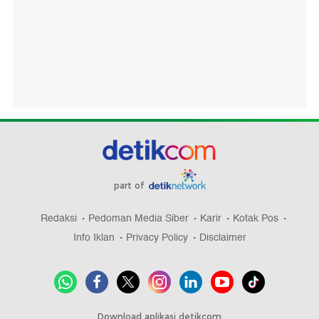
part of
Redaksi
Pedoman Media Siber
Karir
Kotak Pos
Info Iklan
Privacy Policy
Disclaimer
Download aplikasi detikcom