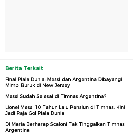
Berita Terkait
Final Piala Dunia: Messi dan Argentina Dibayangi
Mimpi Buruk di New Jersey
Messi Sudah Selesai di Timnas Argentina?
Lionel Messi 10 Tahun Lalu Pensiun di Timnas, Kini
Jadi Raja Gol Piala Dunia!
Di Maria Berharap Scaloni Tak Tinggalkan Timnas
Argentina