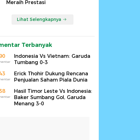
Meraih Prestasi
Lihat Selengkapnya
mentar Terbanyak
90
Indonesia Vs Vietnam: Garuda
Tumbang 0-3
mentar
43
Erick Thohir Dukung Rencana
Penjualan Saham Piala Dunia
mentar
38
Hasil Timor Leste Vs Indonesia:
Baker Sumbang Gol, Garuda
mentar
Menang 3-0