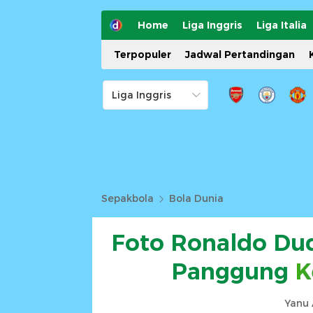
Home
Liga Inggris
Liga Italia
Terpopuler
Jadwal Pertandingan
Sepakbola
Bola Dunia
Foto Ronaldo Dud
Panggung
K
Yanu 