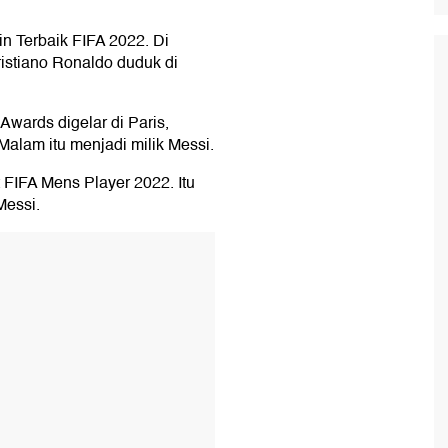
n Terbaik FIFA 2022. Di
stiano Ronaldo duduk di
wards digelar di Paris,
 Malam itu menjadi milik Messi.
FIFA Mens Player 2022. Itu
Messi.