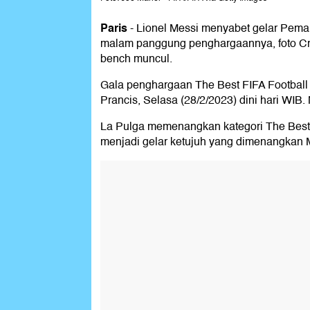
Paris
-
Lionel Messi menyabet gelar Pemai
malam panggung penghargaannya, foto Cri
bench muncul.
Gala penghargaan The Best FIFA Football A
Prancis, Selasa (28/2/2023) dini hari WIB.
La Pulga memenangkan kategori The Best 
menjadi gelar ketujuh yang dimenangkan 