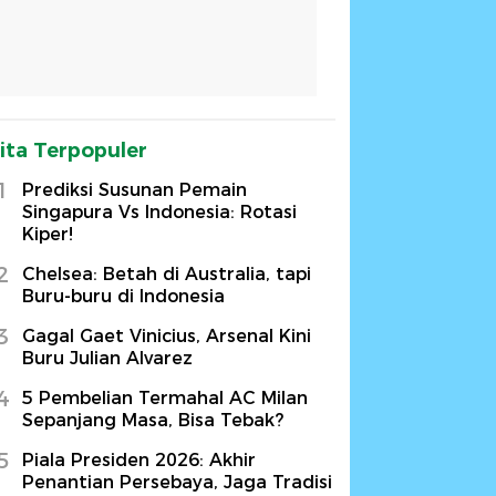
ita Terpopuler
1
Prediksi Susunan Pemain
Singapura Vs Indonesia: Rotasi
Kiper!
2
Chelsea: Betah di Australia, tapi
Buru-buru di Indonesia
3
Gagal Gaet Vinicius, Arsenal Kini
Buru Julian Alvarez
4
5 Pembelian Termahal AC Milan
Sepanjang Masa, Bisa Tebak?
5
Piala Presiden 2026: Akhir
Penantian Persebaya, Jaga Tradisi