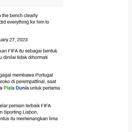
 the bench clearly
d everything for him to
uary 27, 2023
kan FIFA itu sebagai bentuk
dinilai tidak dihormati
i gagal membawa Portugal
roko di perempatfinal, saat
ra
Piala Dunia
untuk pertama
lar pemain terbaik FIFA
n Sporting Lisbon,
entus itu memenangkan lima