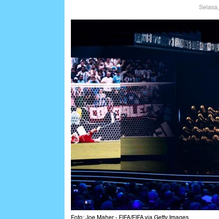
Selasa,
Foto: Joe Maher - FIFA/FIFA via Getty Images