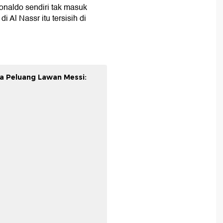
onaldo sendiri tak masuk
 Al Nassr itu tersisih di
ya Peluang Lawan Messi: