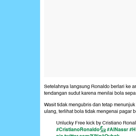
Setelahnya langsung Ronaldo berlari ke a
tendangan sudut karena menilai bola sep
Wasit tidak mengubris dan tetap menunjuk 
ulang, terlihat bola tidak mengenai pagar b
Unlucky Free kick by Cristiano Rona
#CristianoRonaldo𓃵
#AlNassr
#H