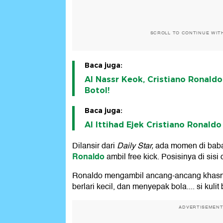
SCROLL TO CONTINUE WIT
Baca juga:
Al Nassr Keok, Cristiano Ronald
Botol!
Baca juga:
Al Ittihad Ejek Cristiano Ronaldo
Dilansir dari
Daily Star,
ada momen di baba
Ronaldo
ambil free kick. Posisinya di sisi d
Ronaldo mengambil ancang-ancang khasny
berlari kecil, dan menyepak bola.... si kuli
ADVERTISEMEN