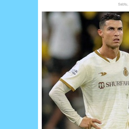
Sabtu,