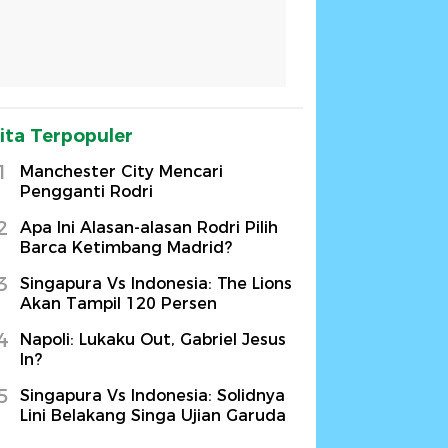
ita Terpopuler
1
Manchester City Mencari
Pengganti Rodri
2
Apa Ini Alasan-alasan Rodri Pilih
Barca Ketimbang Madrid?
3
Singapura Vs Indonesia: The Lions
Akan Tampil 120 Persen
4
Napoli: Lukaku Out, Gabriel Jesus
In?
5
Singapura Vs Indonesia: Solidnya
Lini Belakang Singa Ujian Garuda