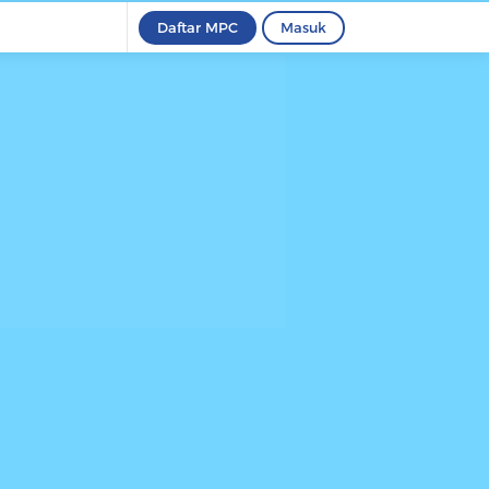
Daftar MPC
Masuk