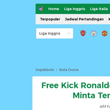
Home
Liga Inggris
Liga Italia
Terpopuler
Jadwal Pertandingan
Sepakbola
Bola Dunia
Free Kick Ronald
Minta Te
Afif 