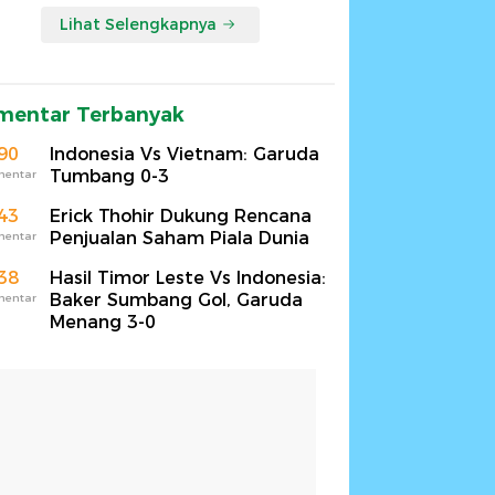
Lihat Selengkapnya
mentar Terbanyak
90
Indonesia Vs Vietnam: Garuda
Tumbang 0-3
mentar
43
Erick Thohir Dukung Rencana
Penjualan Saham Piala Dunia
mentar
38
Hasil Timor Leste Vs Indonesia:
Baker Sumbang Gol, Garuda
mentar
Menang 3-0