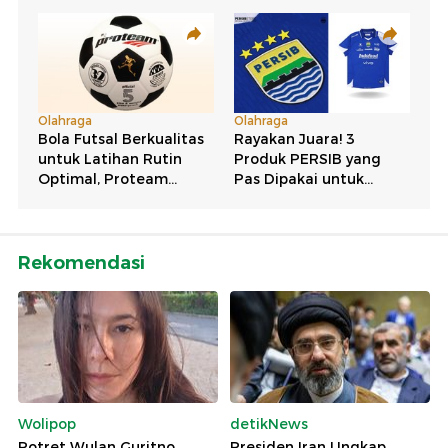
Rekomendasi
Wolipop
detikNews
Potret Wulan Guritno
Presiden Iran Ungkap