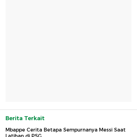
Berita Terkait
Mbappe Cerita Betapa Sempurnanya Messi Saat
Latihan di PSG