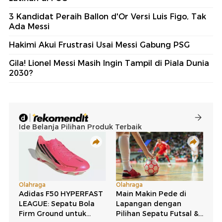
3 Kandidat Peraih Ballon d'Or Versi Luis Figo, Tak
Ada Messi
Hakimi Akui Frustrasi Usai Messi Gabung PSG
Gila! Lionel Messi Masih Ingin Tampil di Piala Dunia
2030?