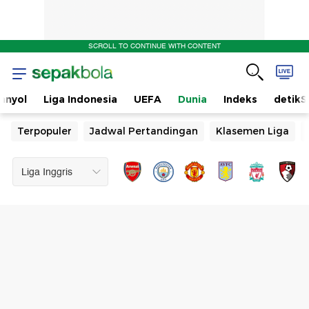
SCROLL TO CONTINUE WITH CONTENT
anyol
Liga Indonesia
UEFA
Dunia
Indeks
detikS
Terpopuler
Jadwal Pertandingan
Klasemen Liga