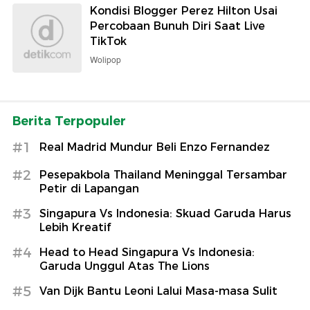
Kondisi Blogger Perez Hilton Usai
Percobaan Bunuh Diri Saat Live
TikTok
Wolipop
Berita Terpopuler
#1
Real Madrid Mundur Beli Enzo Fernandez
#2
Pesepakbola Thailand Meninggal Tersambar
Petir di Lapangan
#3
Singapura Vs Indonesia: Skuad Garuda Harus
Lebih Kreatif
#4
Head to Head Singapura Vs Indonesia:
Garuda Unggul Atas The Lions
#5
Van Dijk Bantu Leoni Lalui Masa-masa Sulit