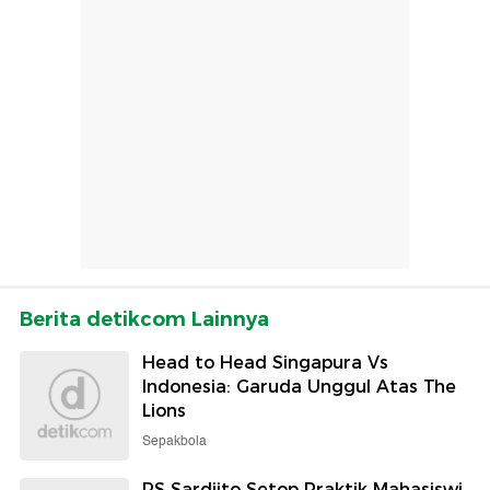
Berita detikcom Lainnya
Head to Head Singapura Vs
Indonesia: Garuda Unggul Atas The
Lions
Sepakbola
RS Sardjito Setop Praktik Mahasiswi