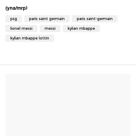
(yna/mrp)
psg
paris saint germain
paris saint-germain
lionel messi
messi
kylian mbappe
kylian mbappe lottin