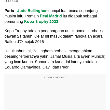
LECOCQ)
Paris
Jude Bellingham
-
tampil luar biasa sepanjang
Real Madrid
musim lalu. Pemain
itu didapuk sebagai
Kopa Trophy 2023
pemenang
.
Kopa Trophy adalah penghargaan untuk pemain terbaik di
bawah 21 tahun. Gelar ini masuk dalam rangkaian acara
Ballon d'Or sejak 2018.
Untuk tahun ini, Bellingham berhasil mengalahkan
pesaing terberatnya yakni Jamal Musiala (Bayern Munich)
yang finis kedua. Sementara kandidat lainnya adalah
Eduardo Camavinga, Gavi, dan Pedri.
ADVERTISEMENT