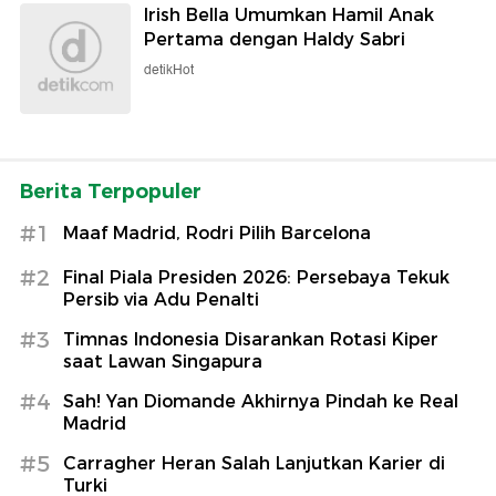
Irish Bella Umumkan Hamil Anak
Pertama dengan Haldy Sabri
detikHot
Berita Terpopuler
#1
Maaf Madrid, Rodri Pilih Barcelona
#2
Final Piala Presiden 2026: Persebaya Tekuk
Persib via Adu Penalti
#3
Timnas Indonesia Disarankan Rotasi Kiper
saat Lawan Singapura
#4
Sah! Yan Diomande Akhirnya Pindah ke Real
Madrid
#5
Carragher Heran Salah Lanjutkan Karier di
Turki