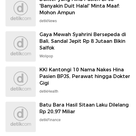
'Banyakin Duit Halal' Minta Maaf:
Mohon Ampun
detikNews
Gaya Mewah Syahrini Bersepeda di
Bali, Sandal Jepit Rp 8 Jutaan Bikin
Salfok
Wolipop
KKI Kantongi 10 Nama Nakes Hina
Pasien BPJS, Perawat hingga Dokter
Gigi
detikHealth
Batu Bara Hasil Sitaan Laku Dilelang
Rp 20,97 Miliar
detikFinance