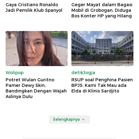
Gaya Cristiano Ronaldo
Geger Mayat dalam Bagasi
Jadi Pemilik Klub Spanyol
Mobil di Grobogan, Diduga
Bos Konter HP yang Hilang
Wolipop
detikJogja
Potret Wulan Guritno
RSUP soal Penghina Pasien
Pamer Dewy Skin,
BPJS: Kami Tak Mau ada
Bandingkan Dengan Wajah
Elda di Klinis Sardjito
Aslinya Dulu
Selengkapnya