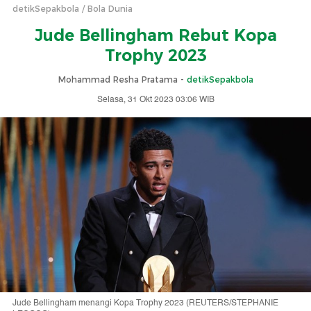
detikSepakbola
Bola Dunia
Jude Bellingham Rebut Kopa
Trophy 2023
Mohammad Resha Pratama -
detikSepakbola
Selasa, 31 Okt 2023 03:06 WIB
Jude Bellingham menangi Kopa Trophy 2023 (REUTERS/STEPHANIE