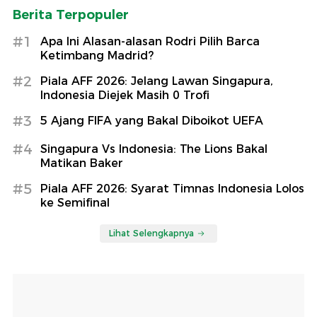
Berita Terpopuler
#1
Apa Ini Alasan-alasan Rodri Pilih Barca
Ketimbang Madrid?
#2
Piala AFF 2026: Jelang Lawan Singapura,
Indonesia Diejek Masih 0 Trofi
#3
5 Ajang FIFA yang Bakal Diboikot UEFA
#4
Singapura Vs Indonesia: The Lions Bakal
Matikan Baker
#5
Piala AFF 2026: Syarat Timnas Indonesia Lolos
ke Semifinal
Lihat Selengkapnya