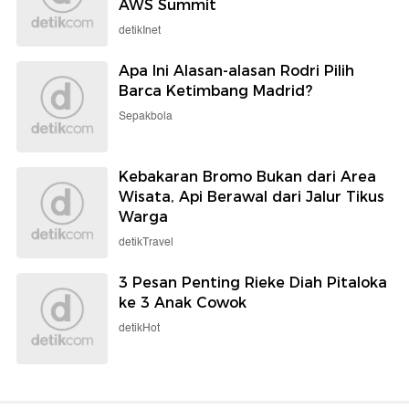
AWS Summit
detikInet
Apa Ini Alasan-alasan Rodri Pilih
Barca Ketimbang Madrid?
Sepakbola
Kebakaran Bromo Bukan dari Area
Wisata, Api Berawal dari Jalur Tikus
Warga
detikTravel
3 Pesan Penting Rieke Diah Pitaloka
ke 3 Anak Cowok
detikHot