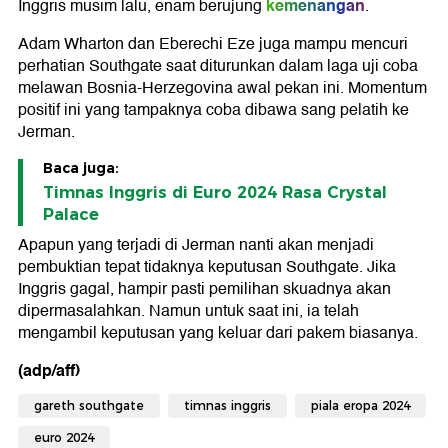
kemenangan
Inggris musim lalu, enam berujung
.
Adam Wharton dan Eberechi Eze juga mampu mencuri
perhatian Southgate saat diturunkan dalam laga uji coba
melawan Bosnia-Herzegovina awal pekan ini. Momentum
positif ini yang tampaknya coba dibawa sang pelatih ke
Jerman.
Baca juga:
Timnas Inggris di Euro 2024 Rasa Crystal
Palace
Apapun yang terjadi di Jerman nanti akan menjadi
pembuktian tepat tidaknya keputusan Southgate. Jika
Inggris gagal, hampir pasti pemilihan skuadnya akan
dipermasalahkan. Namun untuk saat ini, ia telah
mengambil keputusan yang keluar dari pakem biasanya.
(adp/aff)
gareth southgate
timnas inggris
piala eropa 2024
euro 2024