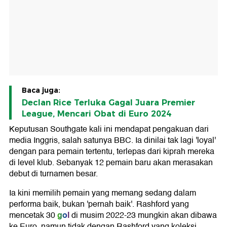
Baca juga:
Declan Rice Terluka Gagal Juara Premier
League, Mencari Obat di Euro 2024
Keputusan Southgate kali ini mendapat pengakuan dari
media Inggris, salah satunya BBC. Ia dinilai tak lagi 'loyal'
dengan para pemain tertentu, terlepas dari kiprah mereka
di level klub. Sebanyak 12 pemain baru akan merasakan
debut di turnamen besar.
Ia kini memilih pemain yang memang sedang dalam
performa baik, bukan 'pernah baik'. Rashford yang
gol
mencetak 30
di musim 2022-23 mungkin akan dibawa
ke Euro, namun tidak dengan Rashford yang koleksi