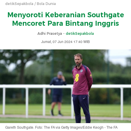
detikSepakbola
Bola Dunia
Menyoroti Keberanian Southgate
Mencoret Para Bintang Inggris
Adhi Prasetya -
detikSepakbola
Jumat, 07 Jun 2024 17:40 WIB
Gareth Southgate. Foto: The FA via Getty Images/Eddie Keogh - The FA