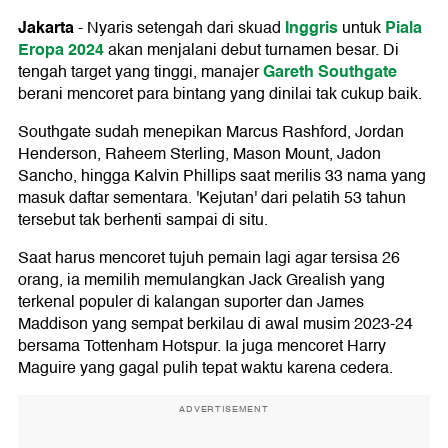
Jakarta
Inggris
Piala
-
Nyaris setengah dari skuad
untuk
Eropa 2024
akan menjalani debut turnamen besar. Di
Gareth Southgate
tengah target yang tinggi, manajer
berani mencoret para bintang yang dinilai tak cukup baik.
Southgate sudah menepikan Marcus Rashford, Jordan
Henderson, Raheem Sterling, Mason Mount, Jadon
Sancho, hingga Kalvin Phillips saat merilis 33 nama yang
masuk daftar sementara. 'Kejutan' dari pelatih 53 tahun
tersebut tak berhenti sampai di situ.
Saat harus mencoret tujuh pemain lagi agar tersisa 26
orang, ia memilih memulangkan Jack Grealish yang
terkenal populer di kalangan suporter dan James
Maddison yang sempat berkilau di awal musim 2023-24
bersama Tottenham Hotspur. Ia juga mencoret Harry
Maguire yang gagal pulih tepat waktu karena cedera.
ADVERTISEMENT