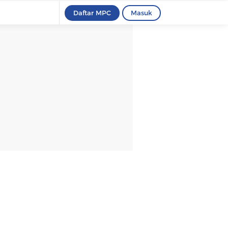
Daftar MPC
Masuk