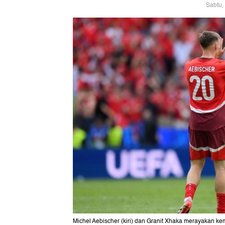
Sabtu,
Michel Aebischer (kiri) dan Granit Xhaka merayakan kem