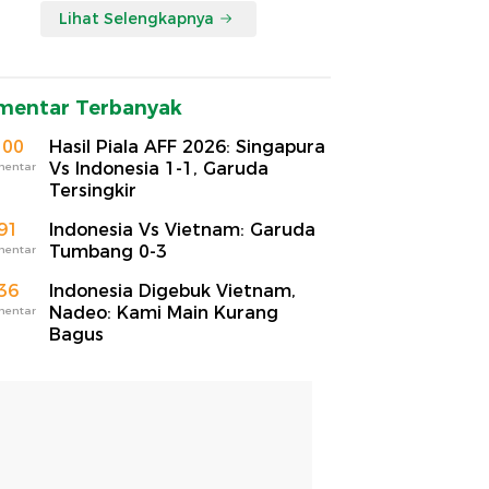
Lihat Selengkapnya
mentar Terbanyak
100
Hasil Piala AFF 2026: Singapura
Vs Indonesia 1-1, Garuda
mentar
Tersingkir
91
Indonesia Vs Vietnam: Garuda
Tumbang 0-3
mentar
36
Indonesia Digebuk Vietnam,
Nadeo: Kami Main Kurang
mentar
Bagus