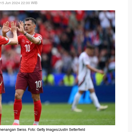
 15 Jun 2024 22:00 WIB
enangan Swiss. Foto: Getty Images/Justin Setterfield