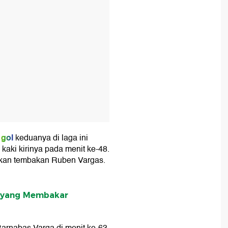
gol
keduanya di laga ini
aki kirinya pada menit ke-48.
lkan tembakan Ruben Vargas.
s yang Membakar