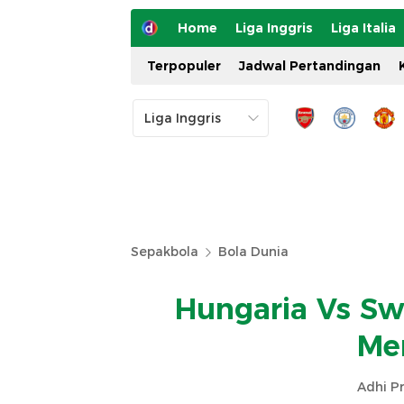
Home
Liga Inggris
Liga Italia
Terpopuler
Jadwal Pertandingan
Sepakbola
Bola Dunia
Hungaria Vs Sw
Me
Adhi P