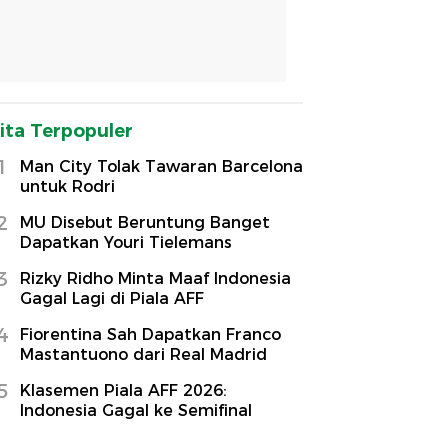
ita Terpopuler
1
Man City Tolak Tawaran Barcelona
untuk Rodri
2
MU Disebut Beruntung Banget
Dapatkan Youri Tielemans
3
Rizky Ridho Minta Maaf Indonesia
Gagal Lagi di Piala AFF
4
Fiorentina Sah Dapatkan Franco
Mastantuono dari Real Madrid
5
Klasemen Piala AFF 2026:
Indonesia Gagal ke Semifinal