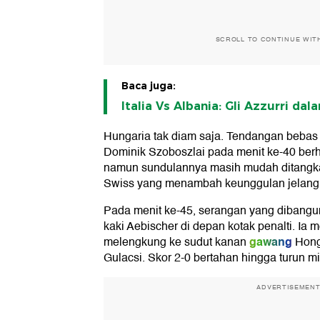
SCROLL TO CONTINUE WIT
Baca juga:
Italia Vs Albania: Gli Azzurri da
Hungaria tak diam saja. Tendangan bebas 
Dominik Szoboszlai pada menit ke-40 berh
namun sundulannya masih mudah ditangk
Swiss yang menambah keunggulan jelang 
Pada menit ke-45, serangan yang dibangun 
kaki Aebischer di depan kotak penalti. Ia
gawang
melengkung ke sudut kanan
Hong
Gulacsi. Skor 2-0 bertahan hingga turun m
ADVERTISEMEN