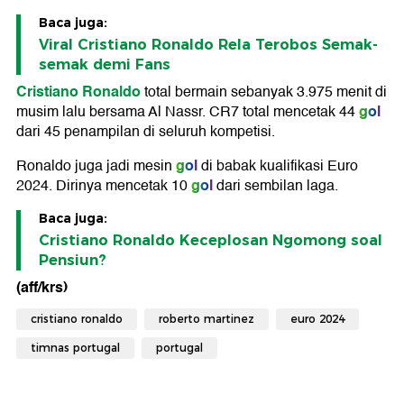
Baca juga:
Viral Cristiano Ronaldo Rela Terobos Semak-
semak demi Fans
Cristiano Ronaldo
total bermain sebanyak 3.975 menit di
gol
musim lalu bersama Al Nassr. CR7 total mencetak 44
dari 45 penampilan di seluruh kompetisi.
gol
Ronaldo juga jadi mesin
di babak kualifikasi Euro
gol
2024. Dirinya mencetak 10
dari sembilan laga.
Baca juga:
Cristiano Ronaldo Keceplosan Ngomong soal
Pensiun?
(aff/krs)
cristiano ronaldo
roberto martinez
euro 2024
timnas portugal
portugal