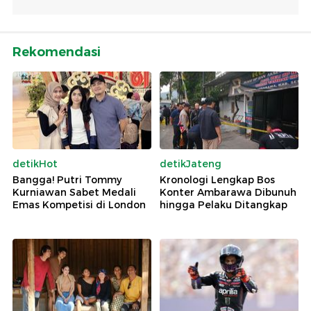
Rekomendasi
detikHot
detikJateng
Bangga! Putri Tommy
Kronologi Lengkap Bos
Kurniawan Sabet Medali
Konter Ambarawa Dibunuh
Emas Kompetisi di London
hingga Pelaku Ditangkap