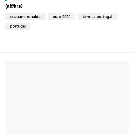
(aff/krs)
cristiano ronaldo
euro 2024
timnas portugal
portugal