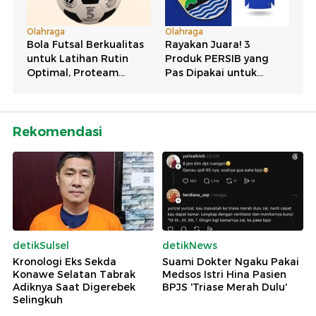
Rekomendasi
detikSulsel
detikNews
Kronologi Eks Sekda
Suami Dokter Ngaku Pakai
Konawe Selatan Tabrak
Medsos Istri Hina Pasien
Adiknya Saat Digerebek
BPJS 'Triase Merah Dulu'
Selingkuh