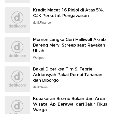
Kredit Macet 16 Pinjol di Atas 5%,
OJK Perketat Pengawasan
detikFinance
Momen Langka Geri Halliwell Akrab
Bareng Meryl Streep saat Rayakan
Ultah
Wolipop
Bakal Diperiksa Tim 9, Febrie
Adriansyah Pakai Rompi Tahanan
dan Diborgol
detikNews
Kebakaran Bromo Bukan dari Area
Wisata, Api Berawal dari Jalur Tikus
Warga