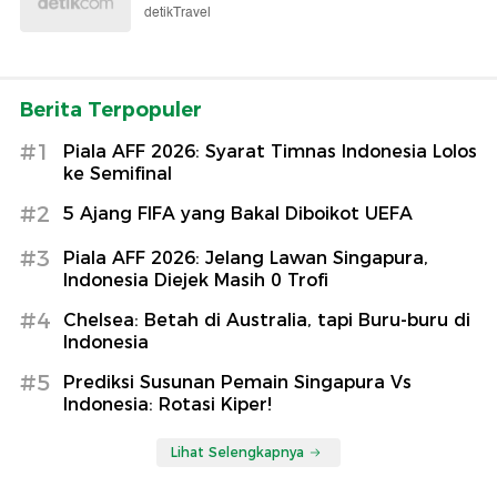
detikTravel
Berita Terpopuler
#1
Piala AFF 2026: Syarat Timnas Indonesia Lolos
ke Semifinal
#2
5 Ajang FIFA yang Bakal Diboikot UEFA
#3
Piala AFF 2026: Jelang Lawan Singapura,
Indonesia Diejek Masih 0 Trofi
#4
Chelsea: Betah di Australia, tapi Buru-buru di
Indonesia
#5
Prediksi Susunan Pemain Singapura Vs
Indonesia: Rotasi Kiper!
Lihat Selengkapnya