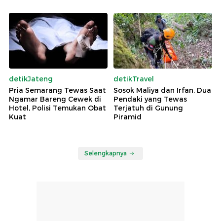
detikJateng
detikTravel
Pria Semarang Tewas Saat
Sosok Maliya dan Irfan, Dua
Ngamar Bareng Cewek di
Pendaki yang Tewas
Hotel, Polisi Temukan Obat
Terjatuh di Gunung
Kuat
Piramid
Selengkapnya