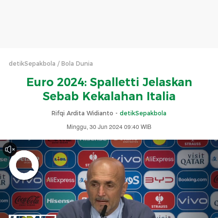
detikSepakbola
Bola Dunia
Euro 2024: Spalletti Jelaskan
Sebab Kekalahan Italia
Rifqi Ardita Widianto -
detikSepakbola
Minggu, 30 Jun 2024 09:40 WIB