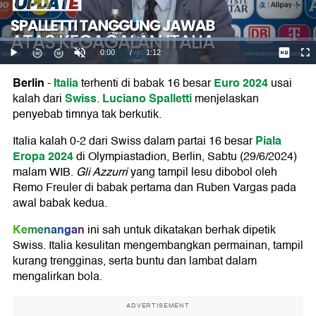
Berlin
Italia
Euro 2024
-
terhenti di babak 16 besar
usai
Swiss
Luciano Spalletti
kalah dari
.
menjelaskan
penyebab timnya tak berkutik.
Piala
Italia kalah 0-2 dari Swiss dalam partai 16 besar
Eropa 2024
di Olympiastadion, Berlin, Sabtu (29/6/2024)
malam WIB.
Gli Azzurri
yang tampil lesu dibobol oleh
Remo Freuler di babak pertama dan Ruben Vargas pada
awal babak kedua.
Kemenangan
ini sah untuk dikatakan berhak dipetik
Swiss. Italia kesulitan mengembangkan permainan, tampil
kurang trengginas, serta buntu dan lambat dalam
mengalirkan bola.
ADVERTISEMENT