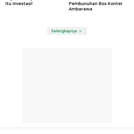
Itu Investasi!
Pembunuhan Bos Konter
Ambarawa
Selengkapnya