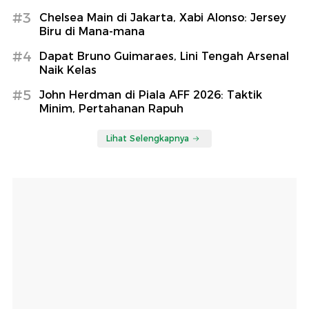
#3
Chelsea Main di Jakarta, Xabi Alonso: Jersey
Biru di Mana-mana
#4
Dapat Bruno Guimaraes, Lini Tengah Arsenal
Naik Kelas
#5
John Herdman di Piala AFF 2026: Taktik
Minim, Pertahanan Rapuh
Lihat Selengkapnya