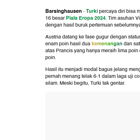
Barsinghausen
Turki
-
percaya diri bisa
Piala Eropa 2024
16 besar
. Tim asuhan Vi
dengan hasil buruk pertemuan sebelumny
Austria datang ke fase gugur dengan statu
kemenangan
enam poin hasil dua
dan sat
atas Prancis yang hanya meraih lima poi
poin.
Hasil itu menjadi modal bagus jelang meng
pernah menang telak 6-1 dalam laga uji c
silam. Meski begitu, Turki tak gentar.