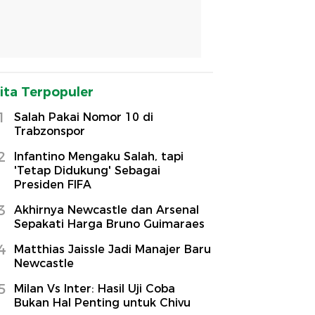
ita Terpopuler
1
Salah Pakai Nomor 10 di
Trabzonspor
2
Infantino Mengaku Salah, tapi
'Tetap Didukung' Sebagai
Presiden FIFA
3
Akhirnya Newcastle dan Arsenal
Sepakati Harga Bruno Guimaraes
4
Matthias Jaissle Jadi Manajer Baru
Newcastle
5
Milan Vs Inter: Hasil Uji Coba
Bukan Hal Penting untuk Chivu