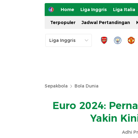
Home
Liga Inggris
Liga Italia
Terpopuler
Jadwal Pertandingan
Sepakbola
Bola Dunia
Euro 2024: Pernah
Yakin Kin
Adhi P