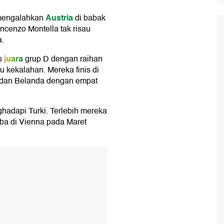
Austria
 mengalahkan
di babak
ncenzo Montella tak risau
a.
juara
s
grup D dengan raihan
u kekalahan. Mereka finis di
n dan Belanda dengan empat
hadapi Turki. Terlebih mereka
oba di Vienna pada Maret