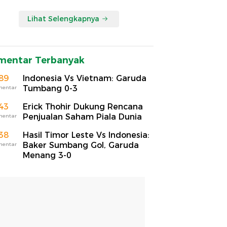
Lihat Selengkapnya
mentar Terbanyak
89
Indonesia Vs Vietnam: Garuda
Tumbang 0-3
mentar
43
Erick Thohir Dukung Rencana
Penjualan Saham Piala Dunia
mentar
38
Hasil Timor Leste Vs Indonesia:
Baker Sumbang Gol, Garuda
mentar
Menang 3-0