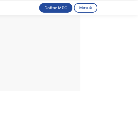
Daftar MPC
Masuk