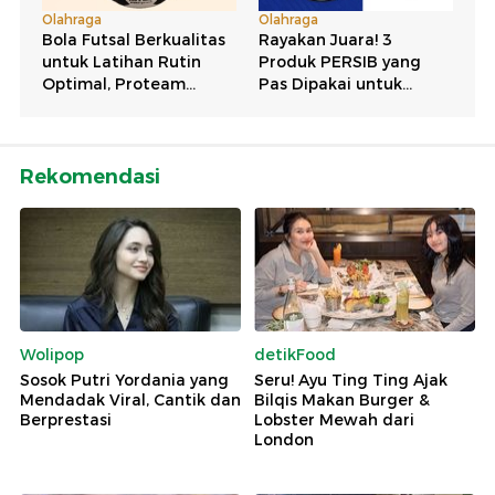
Rekomendasi
Wolipop
detikFood
Sosok Putri Yordania yang
Seru! Ayu Ting Ting Ajak
Mendadak Viral, Cantik dan
Bilqis Makan Burger &
Berprestasi
Lobster Mewah dari
London