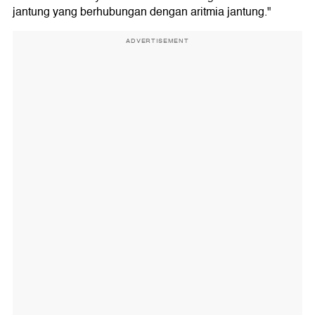
jantung yang berhubungan dengan aritmia jantung."
ADVERTISEMENT