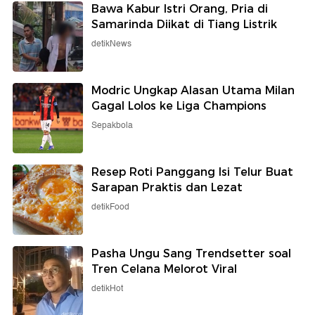
Bawa Kabur Istri Orang, Pria di
Samarinda Diikat di Tiang Listrik
detikNews
Modric Ungkap Alasan Utama Milan
Gagal Lolos ke Liga Champions
Sepakbola
Resep Roti Panggang Isi Telur Buat
Sarapan Praktis dan Lezat
detikFood
Pasha Ungu Sang Trendsetter soal
Tren Celana Melorot Viral
detikHot