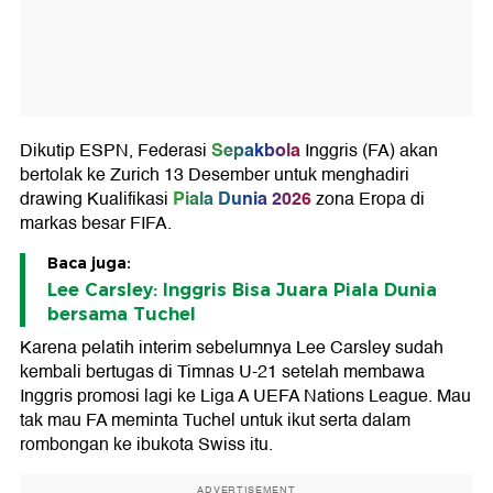
Sepakbola
Dikutip ESPN, Federasi
Inggris (FA) akan
bertolak ke Zurich 13 Desember untuk menghadiri
Piala Dunia 2026
drawing Kualifikasi
zona Eropa di
markas besar FIFA.
Baca juga:
Lee Carsley: Inggris Bisa Juara Piala Dunia
bersama Tuchel
Karena pelatih interim sebelumnya Lee Carsley sudah
kembali bertugas di Timnas U-21 setelah membawa
Inggris promosi lagi ke Liga A UEFA Nations League. Mau
tak mau FA meminta Tuchel untuk ikut serta dalam
rombongan ke ibukota Swiss itu.
ADVERTISEMENT