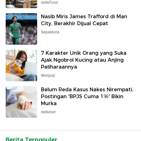
detikFood
Nasib Miris James Trafford di Man
City, Berakhir Dijual Cepat
Sepakbola
7 Karakter Unik Orang yang Suka
Ajak Ngobrol Kucing atau Anjing
Peliharaannya
Wolipop
Belum Reda Kasus Nakes Nirempati,
Postingan 'BPJS Cuma 1%' Bikin
Murka
detikInet
Berita Terpopuler