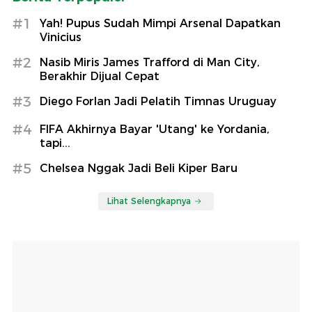
#1
Yah! Pupus Sudah Mimpi Arsenal Dapatkan
Vinicius
#2
Nasib Miris James Trafford di Man City,
Berakhir Dijual Cepat
#3
Diego Forlan Jadi Pelatih Timnas Uruguay
#4
FIFA Akhirnya Bayar 'Utang' ke Yordania,
tapi...
#5
Chelsea Nggak Jadi Beli Kiper Baru
Lihat Selengkapnya