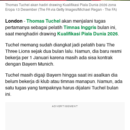
Thomas Tuchel akan hadiri drawing Kualifikasi Piala Dunia 2026 zona
Eropa 13 Desember (The FA via Getty Images/Michael Regan - The FA)
London
Thomas Tuchel
-
akan menjalani tugas
Timnas Inggris
pertamanya sebagai pelatih
bulan ini,
Kualifikasi Piala Dunia 2026
saat menghadiri drawing
.
Tuchel memang sudah diangkat jadi pelatih baru The
Three Lions sejak dua bulan lalu. Namun, dia baru resmi
bekerja per 1 Januari karena masih ada sisa kontrak
dengan Bayern Munich.
Tuchel masih digaji Bayern hingga saat ini asalkan dia
belum bekerja di klub atau timnas manapun. Namun, ada
satu tugas yang tampaknya harus dijalani Tuchel bulan
ini.
ADVERTISEMENT