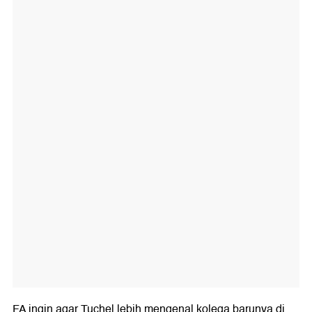
FA ingin agar Tuchel lebih mengenal kolega barunya di