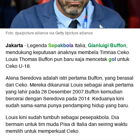
Foto: dpa/picture alliance via Getty I/picture alliance
Jakarta
Sepakbola
Gianluigi Buffon
-
Legenda
Italia,
,
mendukung keputusan anaknya membela Timnas Ceko.
gol
Louis Thomas Buffon pun baru saja mencetak
untuk
Ceko U-18.
Alena Seredova adalah istri pertama Buffon, yang berasal
dari Ceko. Mereka dikaruniai Louis sebagai anak pertama
yang lahir pada 28 Desember 2007.Buffon kemudian
bercerai dengan Seredova pada 2014. Keduanya kini
sudah sama-sama punya pendamping hidup yang baru.
Louis kini sudah tumbuh sebagai pesepakbola. Dia
bermain untuk tim muda Pisa di Italia dan seiring waktu
memilih untuk memperkuat Ceko.