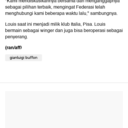
"Kami mendiskusikannya bersama dan menganggapnya
sebagai pilihan terbaik, mengingat Federasi telah
menghubungi kami beberapa waktu lalu," sambungnya.
Louis saat ini menjadi milik klub Italia, Pisa. Louis
bermain sebagai winger dan juga bisa beroperasi sebagai
penyerang.
(ran/aff)
gianluigi buffon