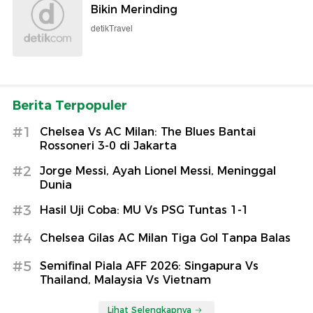
Bikin Merinding
detikTravel
Berita Terpopuler
#1
Chelsea Vs AC Milan: The Blues Bantai
Rossoneri 3-0 di Jakarta
#2
Jorge Messi, Ayah Lionel Messi, Meninggal
Dunia
#3
Hasil Uji Coba: MU Vs PSG Tuntas 1-1
#4
Chelsea Gilas AC Milan Tiga Gol Tanpa Balas
#5
Semifinal Piala AFF 2026: Singapura Vs
Thailand, Malaysia Vs Vietnam
Lihat Selengkapnya