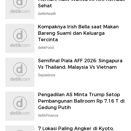
Sehat
detikHealth
Kompaknya Irish Bella saat Makan
Bareng Suami dan Keluarga
Tercinta
detikFood
Semifinal Piala AFF 2026: Singapura
Vs Thailand, Malaysia Vs Vietnam
Sepakbola
Pengadilan AS Minta Trump Setop
Pembangunan Ballroom Rp 7,16 T di
Gedung Putih
detikFinance
7 Lokasi Paling Angker di Kyoto,