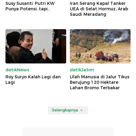
Susy Susanti: Putri KW
Iran Serang Kapal Tanker
Punya Potensi, tapi...
UEA di Selat Hormuz, Arab
Saudi Meradang
detikNews
detikJatim
Roy Suryo Kalah Lagi dan
Ulah Manusia di Jalur Tikus
Lagi
Berujung 120 Hektare
Lahan Bromo Terbakar
Selengkapnya