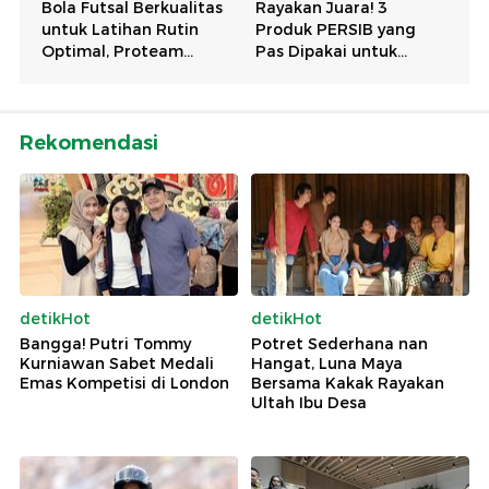
Rekomendasi
detikHot
detikHot
Bangga! Putri Tommy
Potret Sederhana nan
Kurniawan Sabet Medali
Hangat, Luna Maya
Emas Kompetisi di London
Bersama Kakak Rayakan
Ultah Ibu Desa