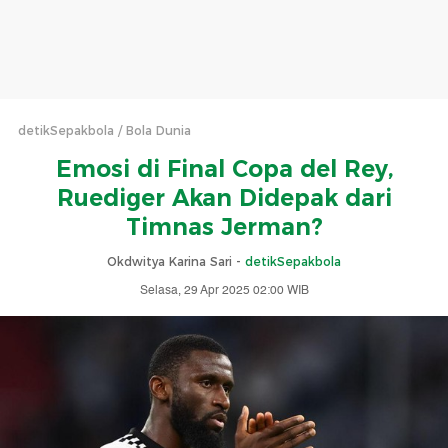
detikSepakbola
Bola Dunia
Emosi di Final Copa del Rey,
Ruediger Akan Didepak dari
Timnas Jerman?
Okdwitya Karina Sari -
detikSepakbola
Selasa, 29 Apr 2025 02:00 WIB