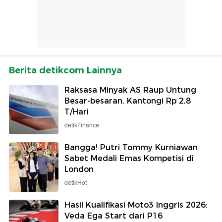
Berita detikcom Lainnya
Raksasa Minyak AS Raup Untung
Besar-besaran, Kantongi Rp 2,8
T/Hari
detikFinance
Bangga! Putri Tommy Kurniawan
Sabet Medali Emas Kompetisi di
London
detikHot
Hasil Kualifikasi Moto3 Inggris 2026:
Veda Ega Start dari P16