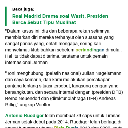
Baca juga:
Real Madrid Drama soal Wasit, Presiden
Barca Sebut Tipu Muslihat
"Dalam kasus ini, dia dan beberapa rekan setimnya
membiarkan diri mereka terhanyut oleh suasana yang
sangat panas yang, entah mengapa, sering kali
pertandingan
menyelimuti klub bahkan sebelum
dimulai.
Hal itu tidak dapat diterima, terutama untuk pemain
internasional Jerman.
"Toni menghubungi (pelatih nasional) Julian Nagelsmann
dan saya kemarin, dan kami melakukan percakapan
panjang tentang situasi tersebut, langsung dengan yang
bersangkutan, dan secara internal dengan (presiden DFB)
Bernd Neuendorf dan (direktur olahraga DFB) Andreas
Rittig," ungkap Voeller.
Antonio Ruediger
telah membuat 79 caps untuk Timnas
Jerman sejak debut pada 2014. Ruediger telah berlaga di