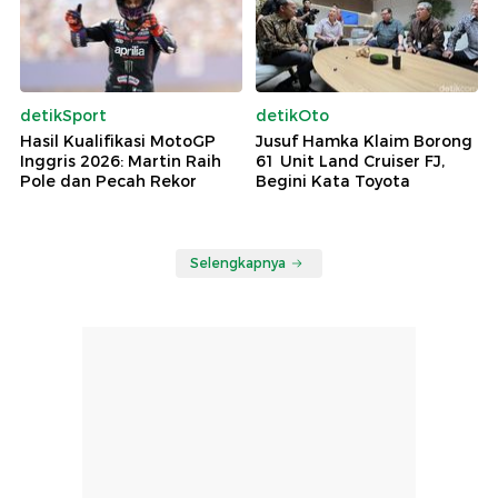
detikSport
detikOto
Hasil Kualifikasi MotoGP
Jusuf Hamka Klaim Borong
Inggris 2026: Martin Raih
61 Unit Land Cruiser FJ,
Pole dan Pecah Rekor
Begini Kata Toyota
Selengkapnya