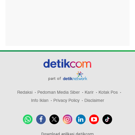
part of
Redaksi
Pedoman Media Siber
Karir
Kotak Pos
Info Iklan
Privacy Policy
Disclaimer
Download aplikasi detikcom