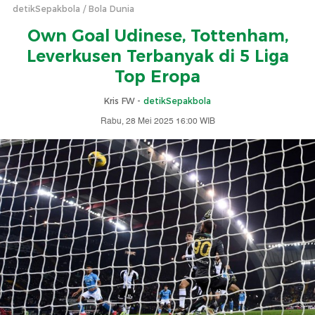
detikSepakbola
Bola Dunia
Own Goal Udinese, Tottenham,
Leverkusen Terbanyak di 5 Liga
Top Eropa
Kris FW -
detikSepakbola
Rabu, 28 Mei 2025 16:00 WIB