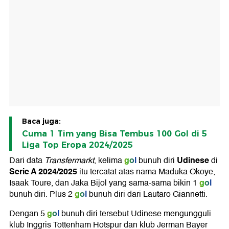
Baca juga:
Cuma 1 Tim yang Bisa Tembus 100 Gol di 5
Liga Top Eropa 2024/2025
gol
Udinese
Dari data
Transfermarkt
, kelima
bunuh diri
di
Serie A 2024/2025
itu tercatat atas nama Maduka Okoye,
gol
Isaak Toure, dan Jaka Bijol yang sama-sama bikin 1
gol
bunuh diri. Plus 2
bunuh diri dari Lautaro Giannetti.
gol
Dengan 5
bunuh diri tersebut Udinese mengungguli
klub Inggris Tottenham Hotspur dan klub Jerman Bayer