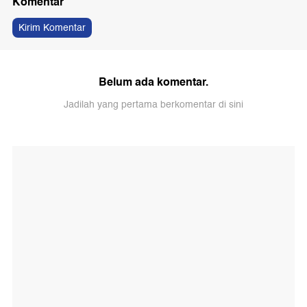
Komentar
Kirim Komentar
Belum ada komentar.
Jadilah yang pertama berkomentar di sini