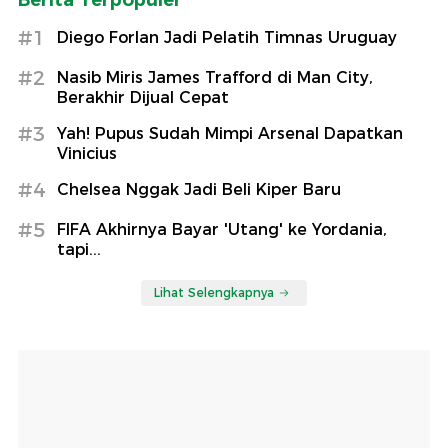
#1
Diego Forlan Jadi Pelatih Timnas Uruguay
#2
Nasib Miris James Trafford di Man City,
Berakhir Dijual Cepat
#3
Yah! Pupus Sudah Mimpi Arsenal Dapatkan
Vinicius
#4
Chelsea Nggak Jadi Beli Kiper Baru
#5
FIFA Akhirnya Bayar 'Utang' ke Yordania,
tapi...
Lihat Selengkapnya