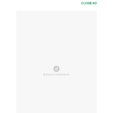
CLOSE AD