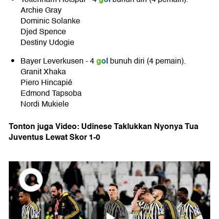
Archie Gray
Dominic Solanke
Djed Spence
Destiny Udogie
gol
Bayer Leverkusen - 4
bunuh diri (4 pemain).
Granit Xhaka
Piero Hincapié
Edmond Tapsoba
Nordi Mukiele
Tonton juga Video: Udinese Taklukkan Nyonya Tua
Juventus Lewat Skor 1-0