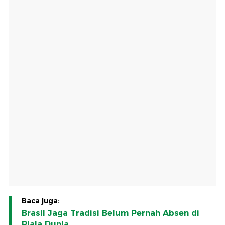
Baca juga:
Brasil Jaga Tradisi Belum Pernah Absen di
Piala Dunia