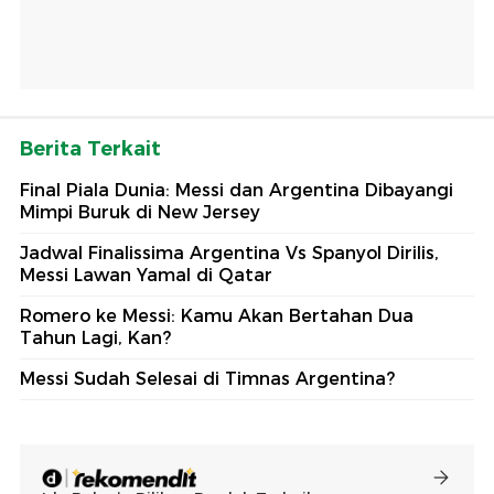
Berita Terkait
Final Piala Dunia: Messi dan Argentina Dibayangi
Mimpi Buruk di New Jersey
Jadwal Finalissima Argentina Vs Spanyol Dirilis,
Messi Lawan Yamal di Qatar
Romero ke Messi: Kamu Akan Bertahan Dua
Tahun Lagi, Kan?
Messi Sudah Selesai di Timnas Argentina?