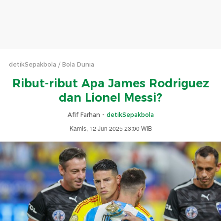
detikSepakbola
Bola Dunia
Ribut-ribut Apa James Rodriguez
dan Lionel Messi?
Afif Farhan -
detikSepakbola
Kamis, 12 Jun 2025 23:00 WIB