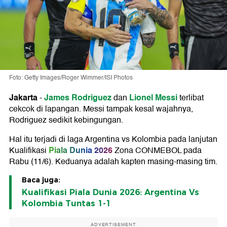
Foto: Getty Images/Roger Wimmer/ISI Photos
Jakarta
James Rodriguez
Lionel Messi
-
dan
terlibat
cekcok di lapangan. Messi tampak kesal wajahnya,
Rodriguez sedikit kebingungan.
Hal itu terjadi di laga Argentina vs Kolombia pada lanjutan
Piala Dunia 2026
Kualifikasi
Zona CONMEBOL pada
Rabu (11/6). Keduanya adalah kapten masing-masing tim.
Baca juga:
Kualifikasi Piala Dunia 2026: Argentina Vs
Kolombia Tuntas 1-1
ADVERTISEMENT