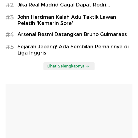
#2
Jika Real Madrid Gagal Dapat Rodri...
#3
John Herdman Kalah Adu Taktik Lawan
Pelatih 'Kemarin Sore'
#4
Arsenal Resmi Datangkan Bruno Guimaraes
#5
Sejarah Jepang! Ada Sembilan Pemainnya di
Liga Inggris
Lihat Selengkapnya