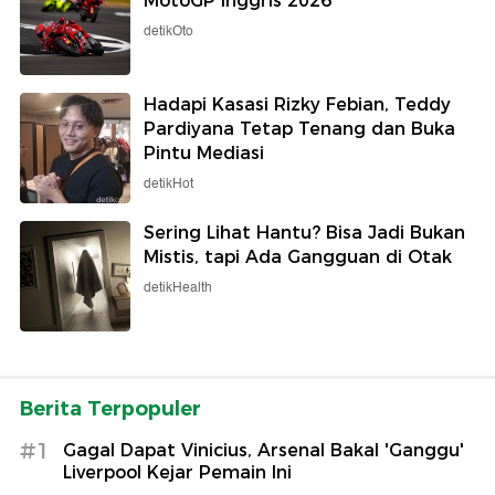
MotoGP Inggris 2026
detikOto
Hadapi Kasasi Rizky Febian, Teddy
Pardiyana Tetap Tenang dan Buka
Pintu Mediasi
detikHot
Sering Lihat Hantu? Bisa Jadi Bukan
Mistis, tapi Ada Gangguan di Otak
detikHealth
Berita Terpopuler
#1
Gagal Dapat Vinicius, Arsenal Bakal 'Ganggu'
Liverpool Kejar Pemain Ini