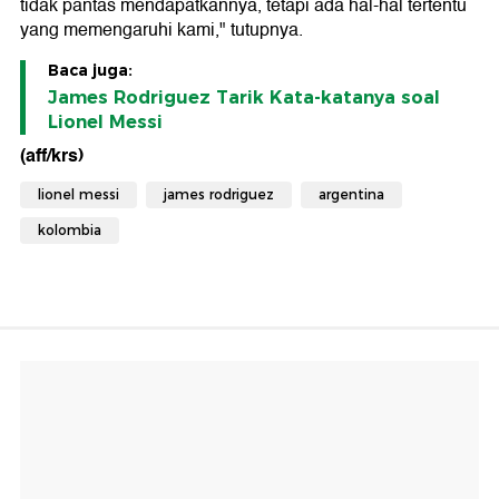
tidak pantas mendapatkannya, tetapi ada hal-hal tertentu
yang memengaruhi kami," tutupnya.
Baca juga:
James Rodriguez Tarik Kata-katanya soal
Lionel Messi
(aff/krs)
lionel messi
james rodriguez
argentina
kolombia