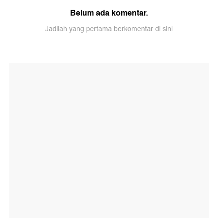
Belum ada komentar.
Jadilah yang pertama berkomentar di sini