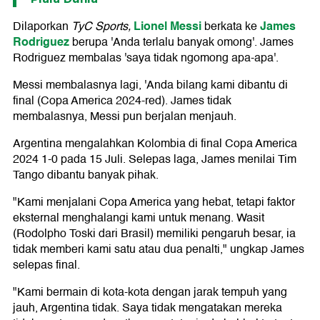
Lionel Messi
James
Dilaporkan
TyC Sports,
berkata ke
Rodriguez
berupa 'Anda terlalu banyak omong'. James
Rodriguez membalas 'saya tidak ngomong apa-apa'.
Messi membalasnya lagi, 'Anda bilang kami dibantu di
final (Copa America 2024-red). James tidak
membalasnya, Messi pun berjalan menjauh.
Argentina mengalahkan Kolombia di final Copa America
2024 1-0 pada 15 Juli. Selepas laga, James menilai Tim
Tango dibantu banyak pihak.
"Kami menjalani Copa America yang hebat, tetapi faktor
eksternal menghalangi kami untuk menang. Wasit
(Rodolpho Toski dari Brasil) memiliki pengaruh besar, ia
tidak memberi kami satu atau dua penalti," ungkap James
selepas final.
"Kami bermain di kota-kota dengan jarak tempuh yang
jauh, Argentina tidak. Saya tidak mengatakan mereka