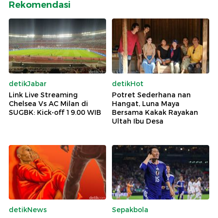
Rekomendasi
detikJabar
detikHot
Link Live Streaming
Potret Sederhana nan
Chelsea Vs AC Milan di
Hangat, Luna Maya
SUGBK: Kick-off 19.00 WIB
Bersama Kakak Rayakan
Ultah Ibu Desa
detikNews
Sepakbola