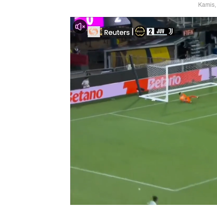
Kamis,