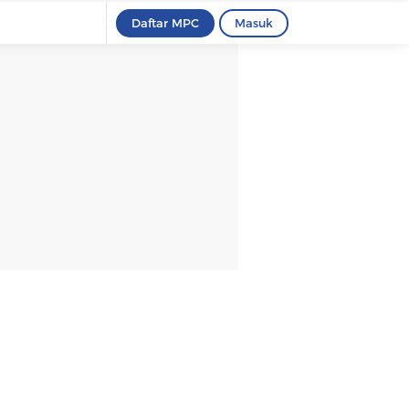
Daftar MPC
Masuk