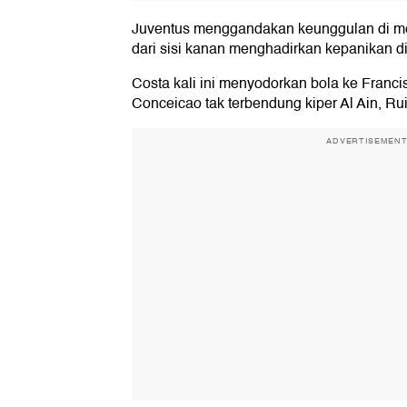
Juventus menggandakan keunggulan di me
dari sisi kanan menghadirkan kepanikan di
Costa kali ini menyodorkan bola ke Fran
Conceicao tak terbendung kiper Al Ain, Rui 
ADVERTISEMEN