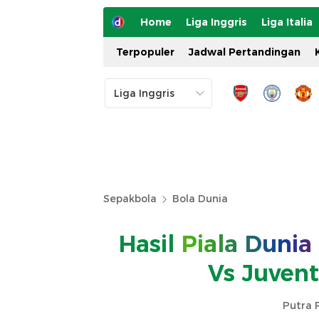
Home
Liga Inggris
Liga Italia
Terpopuler
Jadwal Pertandingan
Sepakbola
Bola Dunia
Hasil
Piala Dunia
Vs Juvent
Putra 