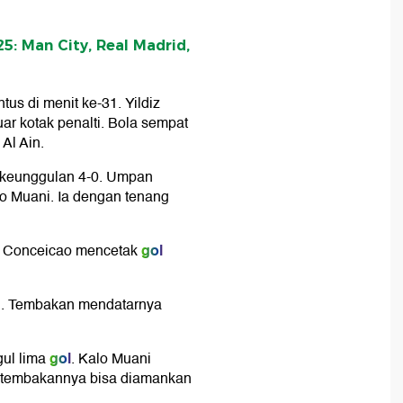
5: Man City, Real Madrid,
s di menit ke-31. Yildiz
ar kotak penalti. Bola sempat
Al Ain.
 keunggulan 4-0. Umpan
 Muani. Ia dengan tenang
gol
a. Conceicao mencetak
lti. Tembakan mendatarnya
.
gol
ul lima
. Kalo Muani
 tembakannya bisa diamankan