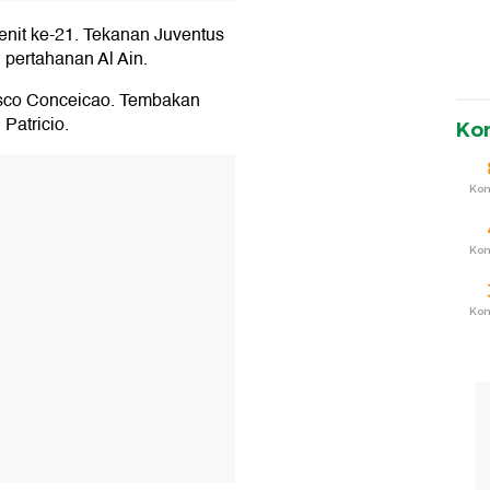
nit ke-21. Tekanan Juventus
 pertahanan Al Ain.
cisco Conceicao. Tembakan
Patricio.
Ko
T
Ko
Ko
Ko