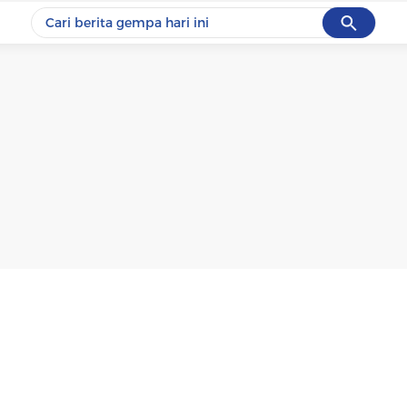
Cancel
Yang sedang ramai dicari
#1
gempa hari ini
#2
gempa
#3
iran
#4
demo
#5
prabowo
Promoted
Terakhir yang dicari
Loading...