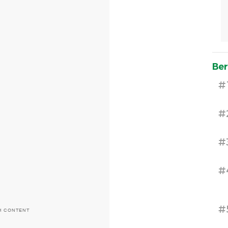
Ber
#
#
#
#
#
H CONTENT