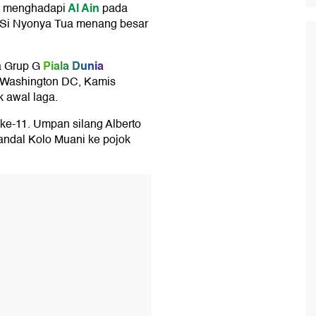
Al Ain
 menghadapi
pada
 Si Nyonya Tua menang besar
Piala Dunia
 Grup G
, Washington DC, Kamis
k awal laga.
ke-11. Umpan silang Alberto
Randal Kolo Muani ke pojok