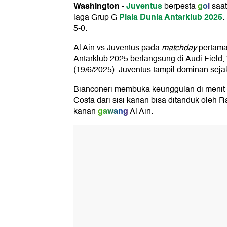
Washington
Juventus
gol
-
berpesta
saat
Piala Dunia Antarklub 2025
laga Grup G
.
5-0.
Al Ain vs Juventus pada
matchday
pertama
Antarklub 2025 berlangsung di Audi Field
(19/6/2025). Juventus tampil dominan seja
Bianconeri membuka keunggulan di menit 
Costa dari sisi kanan bisa ditanduk oleh 
gawang
kanan
Al Ain.