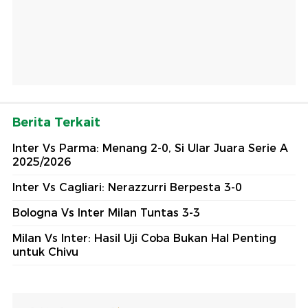
Berita Terkait
Inter Vs Parma: Menang 2-0, Si Ular Juara Serie A
2025/2026
Inter Vs Cagliari: Nerazzurri Berpesta 3-0
Bologna Vs Inter Milan Tuntas 3-3
Milan Vs Inter: Hasil Uji Coba Bukan Hal Penting
untuk Chivu