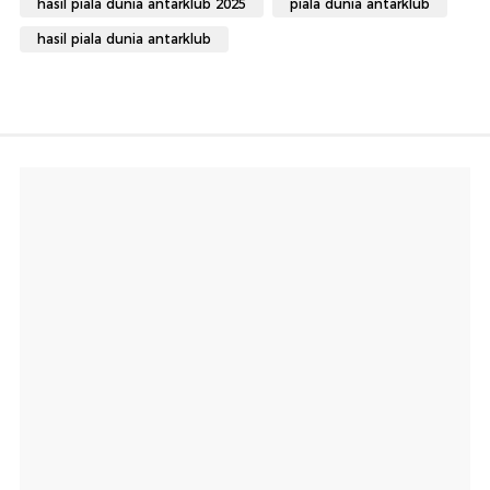
hasil piala dunia antarklub 2025
piala dunia antarklub
hasil piala dunia antarklub