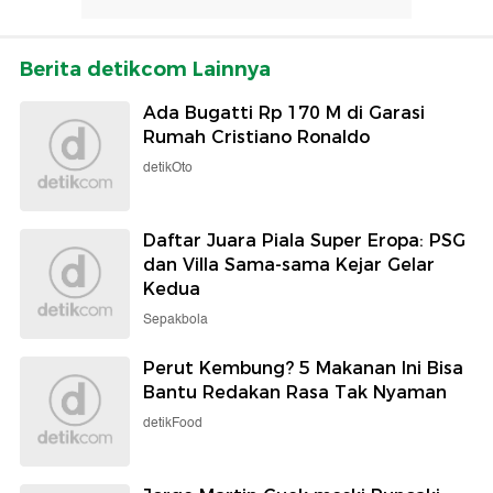
Berita detikcom Lainnya
Ada Bugatti Rp 170 M di Garasi
Rumah Cristiano Ronaldo
detikOto
Daftar Juara Piala Super Eropa: PSG
dan Villa Sama-sama Kejar Gelar
Kedua
Sepakbola
Perut Kembung? 5 Makanan Ini Bisa
Bantu Redakan Rasa Tak Nyaman
detikFood