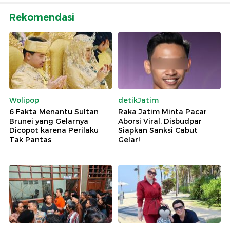
Rekomendasi
Wolipop
detikJatim
6 Fakta Menantu Sultan
Raka Jatim Minta Pacar
Brunei yang Gelarnya
Aborsi Viral, Disbudpar
Dicopot karena Perilaku
Siapkan Sanksi Cabut
Tak Pantas
Gelar!