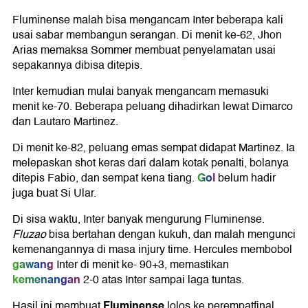
Fluminense malah bisa mengancam Inter beberapa kali
usai sabar membangun serangan. Di menit ke-62, Jhon
Arias memaksa Sommer membuat penyelamatan usai
sepakannya dibisa ditepis.
Inter kemudian mulai banyak mengancam memasuki
menit ke-70. Beberapa peluang dihadirkan lewat Dimarco
dan Lautaro Martinez.
Di menit ke-82, peluang emas sempat didapat Martinez. Ia
melepaskan shot keras dari dalam kotak penalti, bolanya
Gol
ditepis Fabio, dan sempat kena tiang.
belum hadir
juga buat Si Ular.
Di sisa waktu, Inter banyak mengurung Fluminense.
Fluzao
bisa bertahan dengan kukuh, dan malah mengunci
kemenangannya di masa injury time. Hercules membobol
gawang
Inter di menit ke- 90+3, memastikan
kemenangan
2-0 atas Inter sampai laga tuntas.
Fluminense
Hasil ini membuat
lolos ke perempatfinal