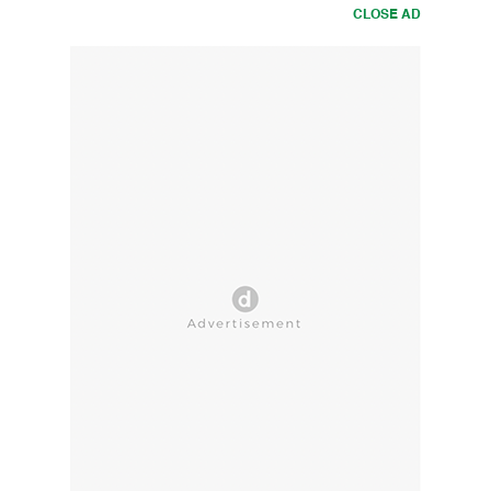
CLOSE AD