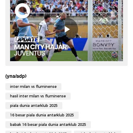
(yna/adp)
inter milan vs fluminense
hasil inter milan vs fluminense
piala dunia antarklub 2025
16 besar piala dunia antarklub 2025
babak 16 besar piala dunia antarklub 2025