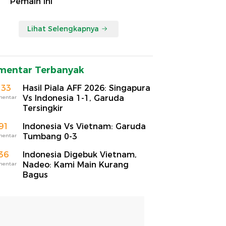
Pemain Ini
Lihat Selengkapnya
mentar Terbanyak
133
Hasil Piala AFF 2026: Singapura
Vs Indonesia 1-1, Garuda
mentar
Tersingkir
91
Indonesia Vs Vietnam: Garuda
Tumbang 0-3
mentar
36
Indonesia Digebuk Vietnam,
Nadeo: Kami Main Kurang
mentar
Bagus