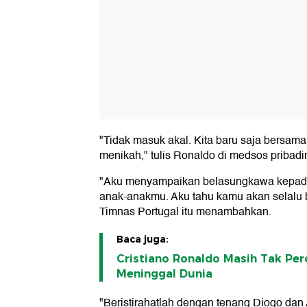
"Tidak masuk akal. Kita baru saja bersama
menikah," tulis Ronaldo di medsos pribadi
"Aku menyampaikan belasungkawa kepadam
anak-anakmu. Aku tahu kamu akan selalu 
Timnas Portugal itu menambahkan.
Baca juga:
Cristiano Ronaldo Masih Tak Per
Meninggal Dunia
"Beristirahatlah dengan tenang Diogo da