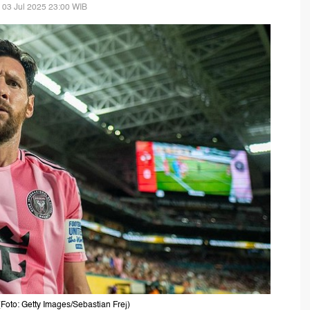
 03 Jul 2025 23:00 WIB
Foto: Getty Images/Sebastian Frej)