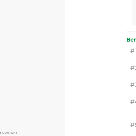
Ber
#
#
#
#
#
H CONTENT