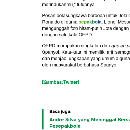
merindukanmu," tutupnya.
Pesan belasungkawa berbeda untuk Jota d
sepakbola
Ronaldo di dunia
, Lionel Mess
mengunggah foto hitam-putih Jota dengan 
dengan satu kata QEPD.
QEPD merupakan singkatan dari
que en p
Spanyol. Kata-kata ini memiliki arti 'semog
dan menjadi ungkapan yang umum digunak
oleh masyarakat berbahasa Spanyol.
[Gambas:Twitter]
Baca juga:
Andre Silva yang Meninggal Ber
Pesepakbola