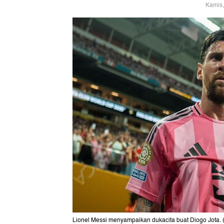
Kamis,
Lionel Messi menyampaikan dukacita buat Diogo Jota. (