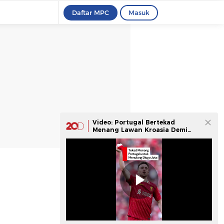
Daftar MPC
Masuk
Video: Portugal Bertekad
Menang Lawan Kroasia Demi
Mendiang Diogo Jota