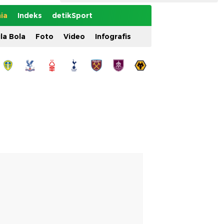
ia
Indeks
detikSport
ila Bola
Foto
Video
Infografis