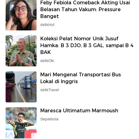
Feby Febiola Comeback Akting Usai
Belasan Tahun Vakum: Pressure
Banget
detikHot
Koleksi Pelat Nomor Unik Jusuf
Hamka: B 3 DJO, B 3 GAL, sampai B 4
BAK
detikOto
Mari Mengenal Transportasi Bus
Lokal di Inggris
detikTravel
Maresca Ultimatum Marmoush
Sepakbola