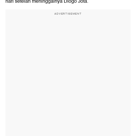
hari setelah meninggalnya Diogo Jota.
ADVERTISEMENT