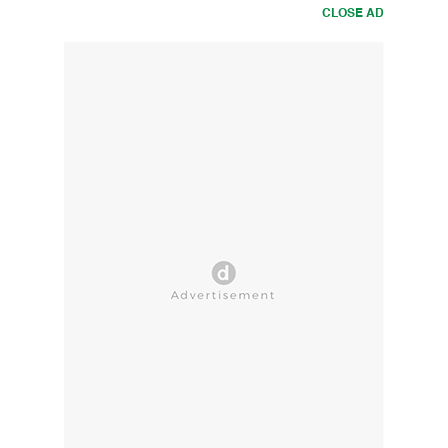
CLOSE AD