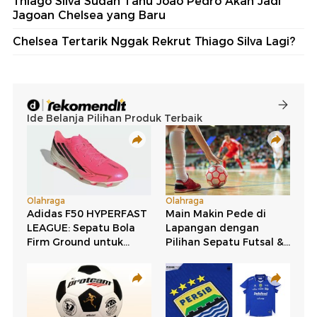
Thiago Silva Sudah Tahu Joao Pedro Akan Jadi
Jagoan Chelsea yang Baru
Chelsea Tertarik Nggak Rekrut Thiago Silva Lagi?