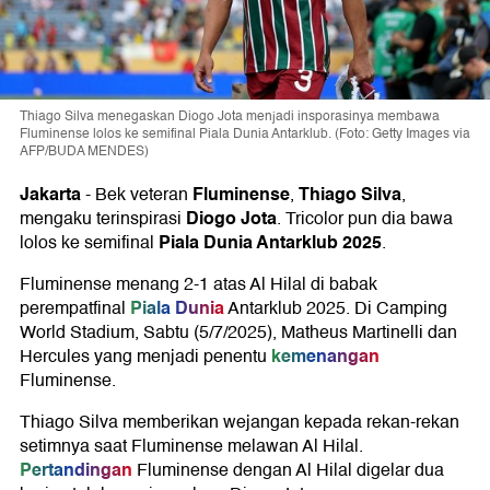
Thiago Silva menegaskan Diogo Jota menjadi insporasinya membawa
Fluminense lolos ke semifinal Piala Dunia Antarklub. (Foto: Getty Images via
AFP/BUDA MENDES)
Jakarta
Fluminense
Thiago Silva
-
Bek veteran
,
,
Diogo Jota
mengaku terinspirasi
. Tricolor pun dia bawa
Piala Dunia Antarklub 2025
lolos ke semifinal
.
Fluminense menang 2-1 atas Al Hilal di babak
Piala Dunia
perempatfinal
Antarklub 2025. Di Camping
World Stadium, Sabtu (5/7/2025), Matheus Martinelli dan
kemenangan
Hercules yang menjadi penentu
Fluminense.
Thiago Silva memberikan wejangan kepada rekan-rekan
setimnya saat Fluminense melawan Al Hilal.
Pertandingan
Fluminense dengan Al Hilal digelar dua