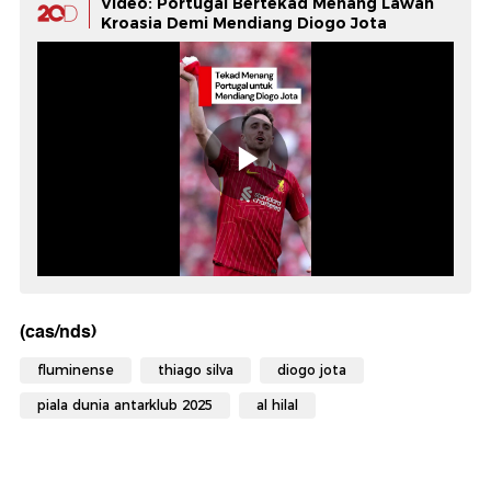
Video: Portugal Bertekad Menang Lawan
Kroasia Demi Mendiang Diogo Jota
(cas/nds)
fluminense
thiago silva
diogo jota
piala dunia antarklub 2025
al hilal