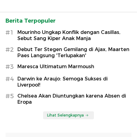
Berita Terpopuler
#1
Mourinho Ungkap Konflik dengan Casillas,
Sebut Sang Kiper Anak Manja
#2
Debut Ter Stegen Gemilang di Ajax, Maarten
Paes Langsung 'Terlupakan'
#3
Maresca Ultimatum Marmoush
#4
Darwin ke Araujo: Semoga Sukses di
Liverpool!
#5
Chelsea Akan Diuntungkan karena Absen di
Eropa
Lihat Selengkapnya