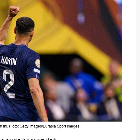
 ini. (Foto: Getty Images/Eurasia Sport Images)