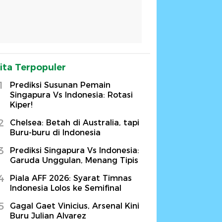
ita Terpopuler
1
Prediksi Susunan Pemain
Singapura Vs Indonesia: Rotasi
Kiper!
2
Chelsea: Betah di Australia, tapi
Buru-buru di Indonesia
3
Prediksi Singapura Vs Indonesia:
Garuda Unggulan, Menang Tipis
4
Piala AFF 2026: Syarat Timnas
Indonesia Lolos ke Semifinal
5
Gagal Gaet Vinicius, Arsenal Kini
Buru Julian Alvarez