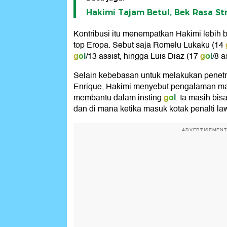
Hakimi Tajam Betul, Bek Rasa Str
Kontribusi itu menempatkan Hakimi lebih 
top Eropa. Sebut saja Romelu Lukaku (14
gol
gol
/13 assist, hingga Luis Diaz (17
/8 a
Selain kebebasan untuk melakukan penetra
Enrique, Hakimi menyebut pengalaman mas
gol
membantu dalam insting
. Ia masih bi
dan di mana ketika masuk kotak penalti la
ADVERTISEMEN