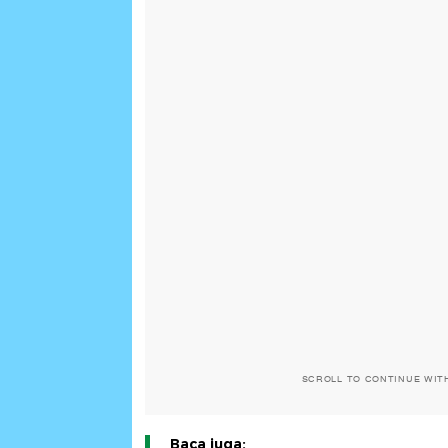
SCROLL TO CONTINUE WIT
Baca juga: