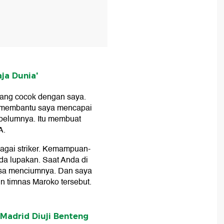
aja Dunia'
yang cocok dengan saya.
a membantu saya mencapai
ebelumnya. Itu membuat
A.
agai striker. Kemampuan-
a lupakan. Saat Anda di
bisa menciumnya. Dan saya
n timnas Maroko tersebut.
 Madrid Diuji Benteng