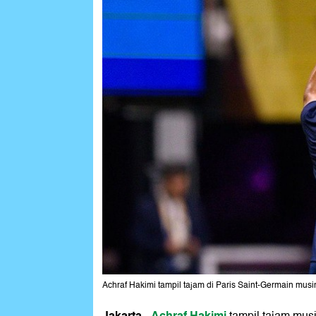
Achraf Hakimi tampil tajam di Paris Saint-Germain musim
Jakarta
Achraf Hakimi