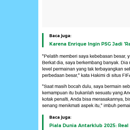
Baca juga:
Karena Enrique Ingin PSG Jadi 'R
"Pelatih memberi saya kebebasan besar, 
Berkat dia, saya berkembang banyak. Di
level permainan yang tak terbayangkan s
perbedaan besar," kata Hakimi di situs FIF
"Saat masih bocah dulu, saya bermain seb
kemampuan itu bukanlah sesuatu yang And
kotak penalti, Anda bisa merasakannya, 
senang menikmati aspek itu," imbuh pemai
Baca juga:
Piala Dunia Antarklub 2025: Real