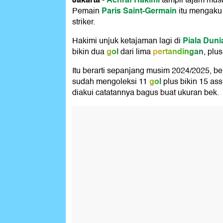
-
tampil tajam musi
Paris Saint-Germain
Pemain
itu mengaku 
striker.
Piala Duni
Hakimi unjuk ketajaman lagi di
gol
pertandingan
bikin dua
dari lima
, plu
Itu berarti sepanjang musim 2024/2025, be
gol
sudah mengoleksi 11
plus bikin 15 ass
diakui catatannya bagus buat ukuran bek.