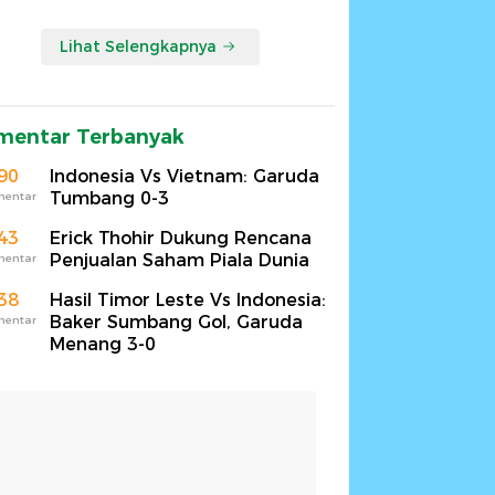
Lihat Selengkapnya
mentar Terbanyak
90
Indonesia Vs Vietnam: Garuda
Tumbang 0-3
mentar
43
Erick Thohir Dukung Rencana
Penjualan Saham Piala Dunia
mentar
38
Hasil Timor Leste Vs Indonesia:
Baker Sumbang Gol, Garuda
mentar
Menang 3-0