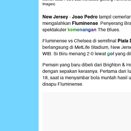
Images)
New Jersey
Joao Pedro
-
tampil cemerl
Fluminense
mengalahkan
. Penyerang Br
kemenangan
spektakuler
The Blues.
Piala
Fluminense vs Chelsea di semifinal
berlangsung di MetLife Stadium, New Jerse
gol
WIB. Si Biru menang 2-0 lewat
yang di
Pemain yang baru dibeli dari Brighton & H
dengan sepakan kerasnya. Pertama dari lua
18, saat ia menyambar bola muntah hasil 
disapu Fluminense.