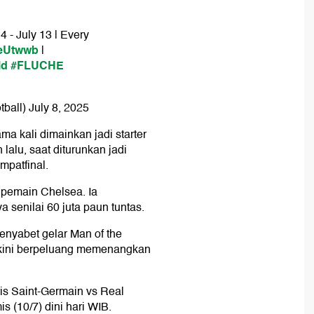
4 - July 13 | Every
K4eUtwwb
|
ld
#FLUCHE
ball)
July 8, 2025
ma kali dimainkan jadi starter
lalu, saat diturunkan jadi
mpatfinal.
 pemain Chelsea. Ia
a senilai 60 juta paun tuntas.
nyabet gelar Man of the
ga kini berpeluang memenangkan
s Saint-Germain vs Real
 (10/7) dini hari WIB.