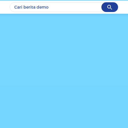
Cancel
Yang sedang ramai dicari
#1
piala presiden 2026
#2
prabowo
#3
gempa hari ini
#4
demo
#5
iran
Promoted
Terakhir yang dicari
Loading...