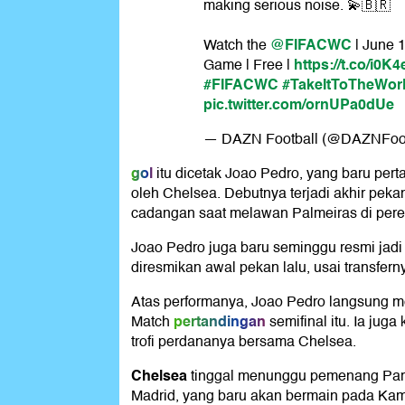
making serious noise. 💫🇧🇷
@FIFACWC
Watch the
| June 1
https://t.co/i0
Game | Free |
#FIFACWC
#TakeItToTheWor
pic.twitter.com/ornUPa0dUe
— DAZN Football (@DAZNFoot
gol
itu dicetak Joao Pedro, yang baru perta
oleh Chelsea. Debutnya terjadi akhir pekan 
cadangan saat melawan Palmeiras di pere
Joao Pedro juga baru seminggu resmi jadi
diresmikan awal pekan lalu, usai transferny
Atas performanya, Joao Pedro langsung me
pertandingan
Match
semifinal itu. Ia ju
trofi perdananya bersama Chelsea.
Chelsea
tinggal menunggu pemenang Pari
Madrid, yang baru akan bermain pada Kamis