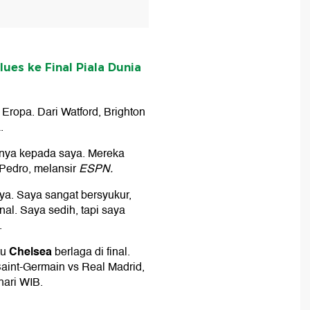
lues ke Final Piala Dunia
Eropa. Dari Watford, Brighton
.
nya kepada saya. Mereka
 Pedro, melansir
ESPN.
ya. Saya sangat bersyukur,
nal. Saya sedih, tapi saya
.
Chelsea
tu
berlaga di final.
int-Germain vs Real Madrid,
hari WIB.