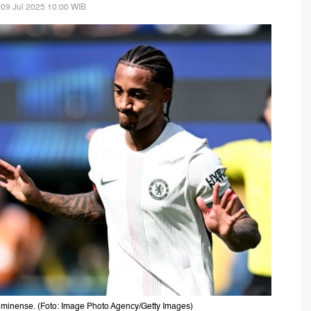
09 Jul 2025 10:00 WIB
minense. (Foto: Image Photo Agency/Getty Images)