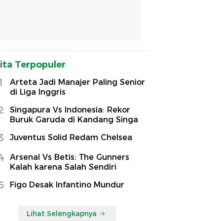
ita Terpopuler
1
Arteta Jadi Manajer Paling Senior
di Liga Inggris
2
Singapura Vs Indonesia: Rekor
Buruk Garuda di Kandang Singa
3
Juventus Solid Redam Chelsea
4
Arsenal Vs Betis: The Gunners
Kalah karena Salah Sendiri
5
Figo Desak Infantino Mundur
Lihat Selengkapnya