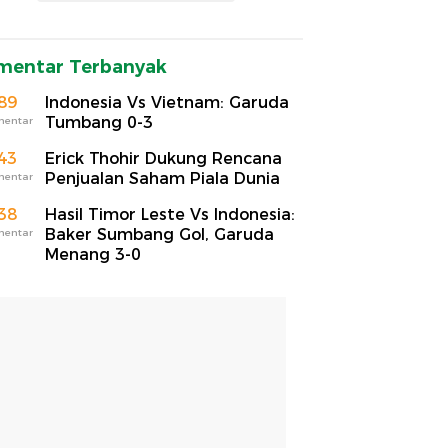
mentar Terbanyak
89
Indonesia Vs Vietnam: Garuda
Tumbang 0-3
mentar
43
Erick Thohir Dukung Rencana
Penjualan Saham Piala Dunia
mentar
38
Hasil Timor Leste Vs Indonesia:
Baker Sumbang Gol, Garuda
mentar
Menang 3-0