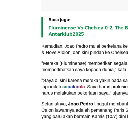
Baca juga:
Fluminense Vs Chelsea 0-2, The B
Antarklub2025
Kemudian, Joao Pedro mulai berkelana ke 
& Hove Albion, dan kini pindah ke Chelsea
"Mereka (Fluminense) memberikan segala
memperlihatkan saya kepada dunia," kata
"Saya di sini karena mereka yakin pada sa
sepakbola
tapi inilah
. Saya harus profesio
harus melakukan pekerjaan saya," ujarnya
Joao Pedro
Selanjutnya,
tinggal memban
Calon lawannya adalah pemenang Paris Sa
yang baru akan bermain Kamis (10/7) dini 