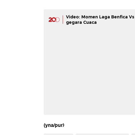
Video: Momen Laga Benfica Vs
gegara Cuaca
(yna/pur)