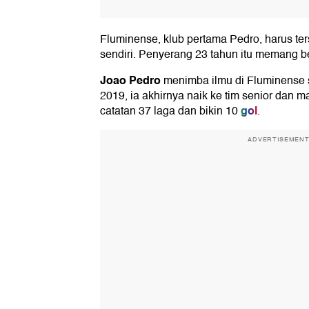
Fluminense, klub pertama Pedro, harus te
sendiri. Penyerang 23 tahun itu memang b
Joao Pedro
menimba ilmu di Fluminense s
2019, ia akhirnya naik ke tim senior dan ma
gol
catatan 37 laga dan bikin 10
.
ADVERTISEMEN