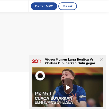
Daftar MPC
Masuk
Video: Momen Laga Benfica Vs
Chelsea Dibubarkan Dulu gegara
Cuaca