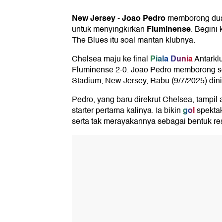
New Jersey
Joao Pedro
-
memborong du
Fluminense
untuk menyingkirkan
. Begini
The Blues itu soal mantan klubnya.
Piala Dunia
Chelsea maju ke final
Antarkl
Fluminense 2-0. Joao Pedro memborong s
Stadium, New Jersey, Rabu (9/7/2025) dini
Pedro, yang baru direkrut Chelsea, tampil a
gol
starter pertama kalinya. Ia bikin
spektak
serta tak merayakannya sebagai bentuk re