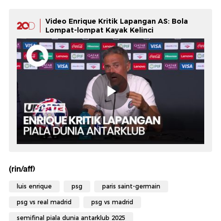
Video Enrique Kritik Lapangan AS: Bola
Lompat-lompat Kayak Kelinci
(rin/aff)
luis enrique
psg
paris saint-germain
psg vs real madrid
psg vs madrid
semifinal piala dunia antarklub 2025