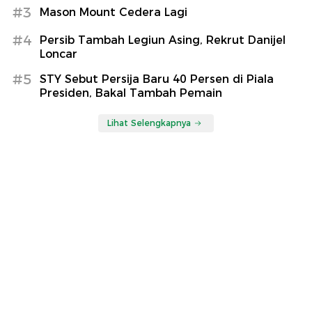
#3
Mason Mount Cedera Lagi
#4
Persib Tambah Legiun Asing, Rekrut Danijel
Loncar
#5
STY Sebut Persija Baru 40 Persen di Piala
Presiden, Bakal Tambah Pemain
Lihat Selengkapnya