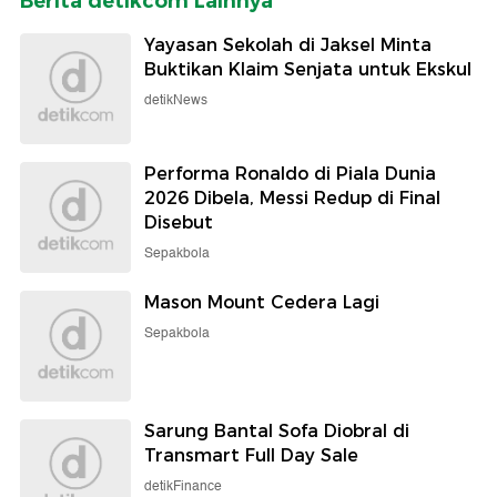
Berita detikcom Lainnya
Yayasan Sekolah di Jaksel Minta
Buktikan Klaim Senjata untuk Ekskul
detikNews
Performa Ronaldo di Piala Dunia
2026 Dibela, Messi Redup di Final
Disebut
Sepakbola
Mason Mount Cedera Lagi
Sepakbola
Sarung Bantal Sofa Diobral di
Transmart Full Day Sale
detikFinance