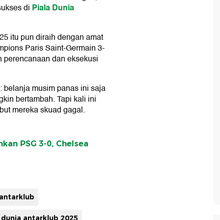
Piala Dunia
sukses di
25 itu pun diraih dengan amat
pions Paris Saint-Germain 3-
n perencanaan dan eksekusi
 belanja musim panas ini saja
in bertambah. Tapi kali ini
but mereka skuad gagal.
hkan PSG 3-0, Chelsea
 antarklub
a dunia antarklub 2025