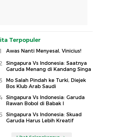
ita Terpopuler
1
Awas Nanti Menyesal, Vinicius!
2
Singapura Vs Indonesia: Saatnya
Garuda Menang di Kandang Singa
3
Mo Salah Pindah ke Turki, Diejek
Bos Klub Arab Saudi
4
Singapura Vs Indonesia: Garuda
Rawan Bobol di Babak I
5
Singapura Vs Indonesia: Skuad
Garuda Harus Lebih Kreatif