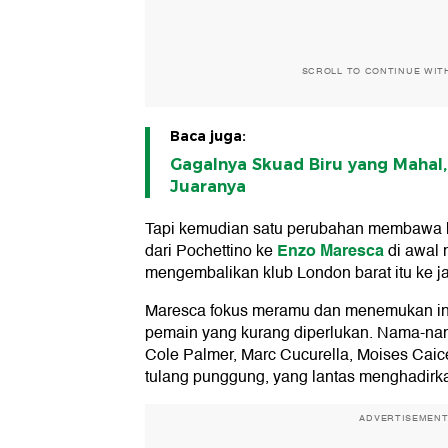
SCROLL TO CONTINUE WIT
Baca juga:
Gagalnya Skuad Biru yang Mahal, 
Juaranya
Tapi kemudian satu perubahan membawa ha
Enzo Maresca
dari Pochettino ke
di awal 
mengembalikan klub London barat itu ke ja
Maresca fokus meramu dan menemukan int
pemain yang kurang diperlukan. Nama-na
Cole Palmer, Marc Cucurella, Moises Cai
tulang punggung, yang lantas menghadir
ADVERTISEMEN