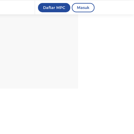
Daftar MPC
Masuk