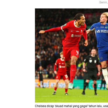
Senin,
Chelsea dicap 'skuad mahal yang gagal' tahun lalu, usai 