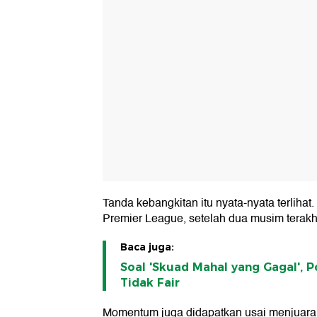
Tanda kebangkitan itu nyata-nyata terlihat.
Premier League, setelah dua musim terakhir
Baca juga:
Soal 'Skuad Mahal yang Gagal', P
Tidak Fair
Momentum juga didapatkan usai menjuara