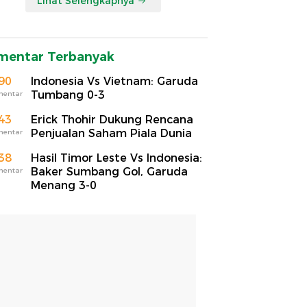
Lihat Selengkapnya
mentar Terbanyak
90
Indonesia Vs Vietnam: Garuda
Tumbang 0-3
mentar
43
Erick Thohir Dukung Rencana
Penjualan Saham Piala Dunia
mentar
38
Hasil Timor Leste Vs Indonesia:
Baker Sumbang Gol, Garuda
mentar
Menang 3-0