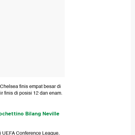
 Chelsea finis empat besar di
 finis di posisi 12 dan enam.
ochettino Bilang Neville
i UEFA Conference League,