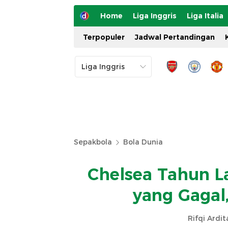
Home
Liga Inggris
Liga Italia
Terpopuler
Jadwal Pertandingan
Sepakbola
Bola Dunia
Chelsea Tahun L
yang Gagal,
Rifqi Ardi