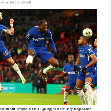
 14 Jul 2025 21:20 WIB
kalah dari Liverpool di Piala Liga Inggris. (Foto: Getty Images/Chris