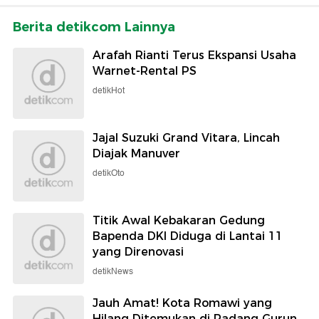
Berita detikcom Lainnya
Arafah Rianti Terus Ekspansi Usaha
Warnet-Rental PS
detikHot
Jajal Suzuki Grand Vitara, Lincah
Diajak Manuver
detikOto
Titik Awal Kebakaran Gedung
Bapenda DKI Diduga di Lantai 11
yang Direnovasi
detikNews
Jauh Amat! Kota Romawi yang
Hilang Ditemukan di Padang Gurun