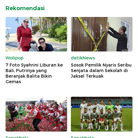
Rekomendasi
Wolipop
detikNews
7 Foto Syahrini Liburan ke
Sosok Pemilik Nyaris Seribu
Bali, Putrinya yang
Senjata dalam Sekolah di
Beranjak Balita Bikin
Jaksel Terkuak
Gemas
Sepakbola
Sepakbola