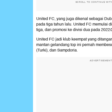
SCROLL TO CONTINUE WIT
United FC, yang juga dikenal sebagai Duba
pada tiga tahun lalu. United FC memulai di 
tiga, dan promosi ke divisi dua pada 2022/
United FC jadi klub keempat yang ditanga
mantan gelandang top ini pernah membesu
(Turki), dan Sampdoria.
ADVERTISEMEN