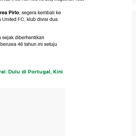
ea Pirlo
, segera kembali ke
h United FC, klub divisi dua
 sejak diberhentikan
berusia 46 tahun ini setuju
al: Dulu di Portugal, Kini