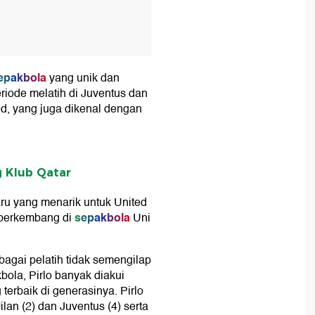
epakbola
yang unik dan
riode melatih di Juventus dan
d, yang juga dikenal dengan
g Klub Qatar
u yang menarik untuk United
sepakbola
 berkembang di
Uni
agai pelatih tidak semengilap
bola, Pirlo banyak diakui
terbaik di generasinya. Pirlo
n (2) dan Juventus (4) serta