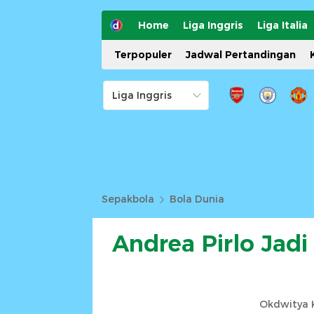
Home
Liga Inggris
Liga Italia
Terpopuler
Jadwal Pertandingan
Sepakbola
Bola Dunia
Andrea Pirlo Jadi
Okdwitya K