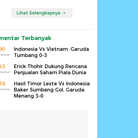
Lihat Selengkapnya
mentar Terbanyak
90
Indonesia Vs Vietnam: Garuda
Tumbang 0-3
mentar
43
Erick Thohir Dukung Rencana
Penjualan Saham Piala Dunia
mentar
38
Hasil Timor Leste Vs Indonesia:
Baker Sumbang Gol, Garuda
mentar
Menang 3-0