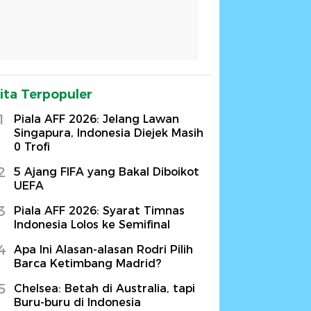
ita Terpopuler
1
Piala AFF 2026: Jelang Lawan
Singapura, Indonesia Diejek Masih
0 Trofi
2
5 Ajang FIFA yang Bakal Diboikot
UEFA
3
Piala AFF 2026: Syarat Timnas
Indonesia Lolos ke Semifinal
4
Apa Ini Alasan-alasan Rodri Pilih
Barca Ketimbang Madrid?
5
Chelsea: Betah di Australia, tapi
Buru-buru di Indonesia