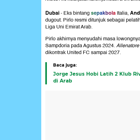
Dubai
sepakbola
Andr
-
Eks bintang
Italia,
dugout. Pirlo resmi ditunjuk sebagai pelati
Liga Uni Emirat Arab.
Pirlo akhirnya menyudahi masa lowongnya
Sampdoria pada Agustus 2024.
Allenatore
dikontrak United FC sampai 2027.
Baca juga:
Jorge Jesus Hobi Latih 2 Klub Riv
di Arab