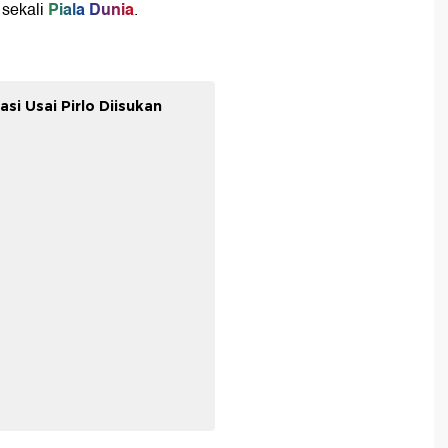
Piala Dunia
sekali
.
si Usai Pirlo Diisukan