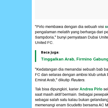
s
"Pirlo membawa dengan dia sebuah visi
pengalaman melatih yang berharga dari pe
Sampdoria," bunyi pernyataan Dubai Unite
United FC.
Baca juga:
Tinggalkan Arab, Firmino Gabun
"Kedatangan dia menandai sebuah bab bar
FC dan selaras dengan ambisi klub untuk
Emirat Arab," dikutip
Reuters.
Andrea Pirlo
Tak bisa dipungkiri, karier
seb
saat masih aktif bermain. Sebagai pesepak
sebagai salah satu kalau bukan gelandang 
memenangi enam Scudetto bersama AC Mila