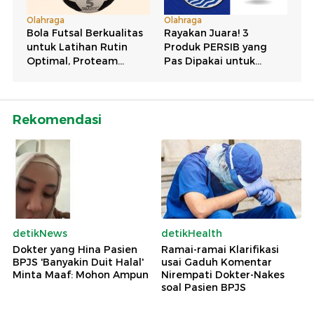
Rekomendasi
detikNews
detikHealth
Dokter yang Hina Pasien
Ramai-ramai Klarifikasi
BPJS 'Banyakin Duit Halal'
usai Gaduh Komentar
Minta Maaf: Mohon Ampun
Nirempati Dokter-Nakes
soal Pasien BPJS