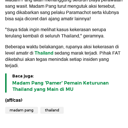
sang wasit. Madam Pang turut mengutuk aksi tersebut,
yang dikabarkan sang pelaku Paramachot serta klubnya
bisa saja dicoret dari ajang amatir lainnya!
"Saya tidak ingin melihat kasus kekerasan serupa
terulang kembali di seluruh Thailand," geramnya.
Beberapa waktu belakangan, rupanya aksi kekerasan di
Thailand
level amatir di
sedang marak terjadi. Pihak FAT
diketahui akan tegas menindak setiap insiden yang
terjadi.
Baca juga:
Madam Pang 'Pamer' Pemain Keturunan
Thailand yang Main di MU
(aff/cas)
madam pang
thailand