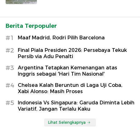
Berita Terpopuler
#1
Maaf Madrid, Rodri Pilih Barcelona
#2
Final Piala Presiden 2026: Persebaya Tekuk
Persib via Adu Penalti
#3
Argentina Tetapkan Kemenangan atas
Inggris sebagai 'Hari Tim Nasional'
#4
Chelsea Kalah Beruntun di Laga Uji Coba,
Xabi Alonso: Masih Proses
#5
Indonesia Vs Singapura: Garuda Diminta Lebih
Variatif, Jangan Terlalu Kaku
Lihat Selengkapnya