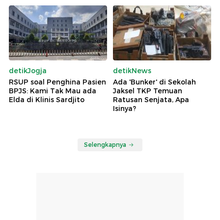
detikJogja
detikNews
RSUP soal Penghina Pasien
Ada 'Bunker' di Sekolah
BPJS: Kami Tak Mau ada
Jaksel TKP Temuan
Elda di Klinis Sardjito
Ratusan Senjata, Apa
Isinya?
Selengkapnya