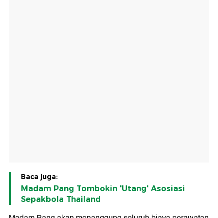
Baca juga:
Madam Pang Tombokin 'Utang' Asosiasi
Sepakbola Thailand
Madam Pang akan menanggung seluruh biaya perawatan