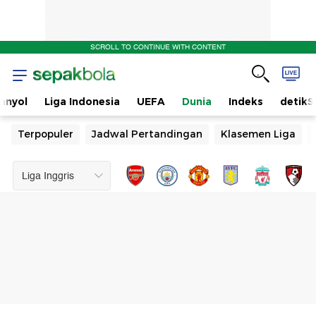
SCROLL TO CONTINUE WITH CONTENT
anyol
Liga Indonesia
UEFA
Dunia
Indeks
detikS
Terpopuler
Jadwal Pertandingan
Klasemen Liga