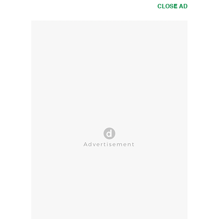
CLOSE AD