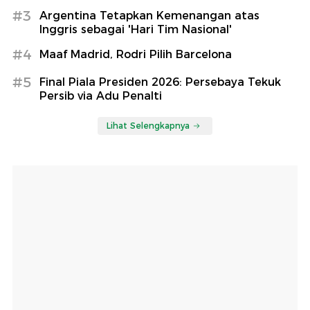
#3
Argentina Tetapkan Kemenangan atas
Inggris sebagai 'Hari Tim Nasional'
#4
Maaf Madrid, Rodri Pilih Barcelona
#5
Final Piala Presiden 2026: Persebaya Tekuk
Persib via Adu Penalti
Lihat Selengkapnya