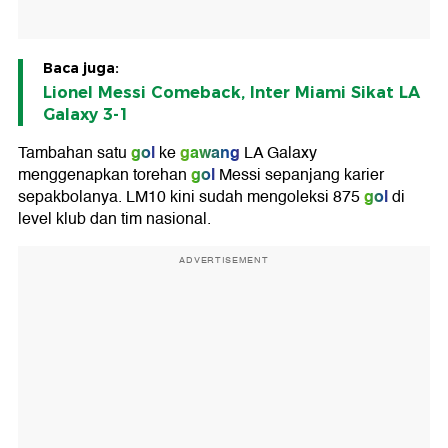
Baca juga:
Lionel Messi Comeback, Inter Miami Sikat LA
Galaxy 3-1
gol
gawang
Tambahan satu
ke
LA Galaxy
gol
menggenapkan torehan
Messi sepanjang karier
gol
sepakbolanya. LM10 kini sudah mengoleksi 875
di
level klub dan tim nasional.
ADVERTISEMENT