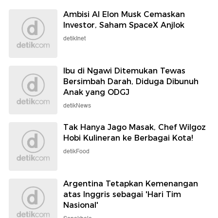
Ambisi AI Elon Musk Cemaskan
Investor, Saham SpaceX Anjlok
detikInet
Ibu di Ngawi Ditemukan Tewas
Bersimbah Darah, Diduga Dibunuh
Anak yang ODGJ
detikNews
Tak Hanya Jago Masak, Chef Wilgoz
Hobi Kulineran ke Berbagai Kota!
detikFood
Argentina Tetapkan Kemenangan
atas Inggris sebagai 'Hari Tim
Nasional'